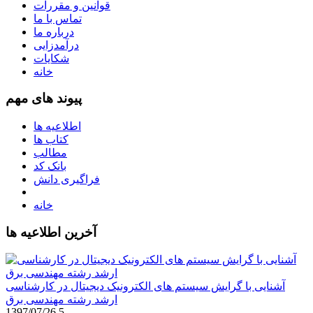
قوانین و مقررات
تماس با ما
درباره ما
درآمدزایی
شکایات
خانه
پیوند های مهم
اطلاعیه ها
کتاب ها
مطالب
بانک کد
فراگیری دانش
خانه
آخرین اطلاعیه ها
آشنایی با گرایش سیستم های الکترونیک دیجیتال در کارشناسی
ارشد رشته مهندسی برق
1397/07/26
5