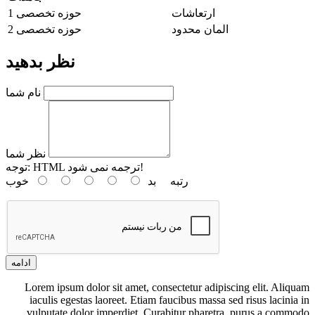
ارتعاشات
حوزه تخصصی 1
المان محدود
حوزه تخصصی 2
نظر بدهید
نام شما
نظر شما
HTML ترجمه نمی شود!
توجه:
رتبه
بد
خوب
ادامه
Lorem ipsum dolor sit amet, consectetur adipiscing elit. Aliquam
iaculis egestas laoreet. Etiam faucibus massa sed risus lacinia in
vulputate dolor imperdiet. Curabitur pharetra, purus a commodo