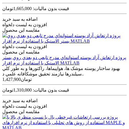
قیمت بدون مالیات: 1,665,000تومان
اضافه به سبد خرید
افزودن به لیست دلخواه
مقایسه این محصول
افزودن به لیست دلخواه
مقایسه این محصول
پروژه ارتعاش آزاد پوسته استوانه‌اي مدرج تابعي دو بعدي روي بستر
الاستيک با استفاده از نرم افزار MATLAB
بهبود ساختار پوسته موشک ها، هواپيماها، راکتورها و به طور کلي
سيلندرها نيازمند تحقيق موشکافانه علمي د..
1,427,900تومان
قیمت بدون مالیات: 1,310,000تومان
اضافه به سبد خرید
افزودن به لیست دلخواه
مقایسه این محصول