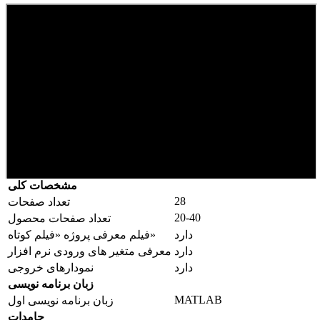
مشخصات کلی
28
تعداد صفحات
20-40
تعداد صفحات محصول
دارد
فیلم معرفی پروژه «فیلم کوتاه»
دارد
معرفی متغیر های ورودی نرم افزار
دارد
نمودارهای خروجی
زبان برنامه نویسی
MATLAB
زبان برنامه نویسی اول
جامدات