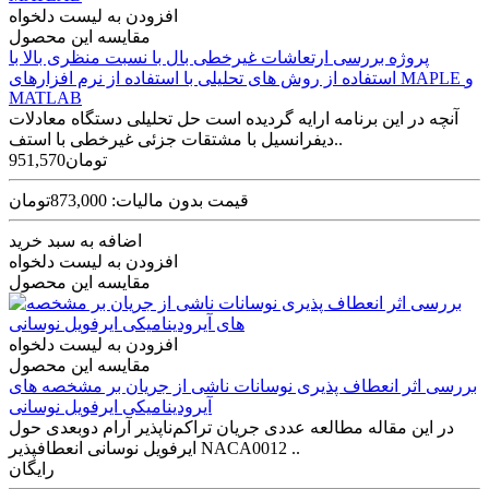
افزودن به لیست دلخواه
مقایسه این محصول
پروژه بررسی ارتعاشات غیرخطی بال با نسبت منظری بالا با
استفاده از روش های تحلیلی با استفاده از نرم افزارهای MAPLE و
MATLAB
آنچه در این برنامه ارایه گردیده است حل تحلیلی دستگاه معادلات
دیفرانسیل با مشتقات جزئی غیرخطی با استف..
951,570تومان
قیمت بدون مالیات: 873,000تومان
اضافه به سبد خرید
افزودن به لیست دلخواه
مقایسه این محصول
افزودن به لیست دلخواه
مقایسه این محصول
بررسی اثر انعطاف پذیری نوسانات ناشی از جریان بر مشخصه های
آیرودینامیکی ایرفویل نوسانی
در این مقاله مطالعه عددی جریان تراکم‌ناپذیر آرام دوبعدی حول
ایرفویل نوسانی انعطافپذیر NACA0012 ..
رایگان