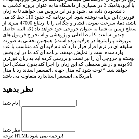
یا آیرودینامیک 2 در بسیاری از دانشگاه ها به عنوان پروژه کلاسی به
دانشجویان داده می شود و در این دروس می خواهند تا به زبان
فورترن این برنامه نوشته شود. این برنامه که حدود 110 خط کد می
باشد، دما، سرعت صوت، فشار و چگالی را تا ارتفاع 47000 متری از
سطح زمین به شما به عنوان خروجی خود خواهد داد (که البته حاصل
چندین ساعت کا مطالعاتی و پژوهشی و استخراج فرمول های
مربوطه پارامترها در هرلایه بوده است). همچنین بخشی به صورت
سلیقه ای در نرم افزار قرار دارد که نام لایه ای که متناسب با عدد
وارد شده است را نمایش میدهد. برنامه ای که ما در این بخش
نوشته و خروجی آن را نیز تست و بررسی کرده ایم به زبان فورترن
90 بوده و در هر محیطی که این زبان را اجرا کند بدون مشکل اجرا
خواهد شد. * توجه شود که مدل جهانی اتمسفر استاندارد با مدل
آمریکایی اتمسفر استاندارد متفاوت می باشد.
نظر بدهید
نام شما
نظر شما
HTML ترجمه نمی شود!
توجه: