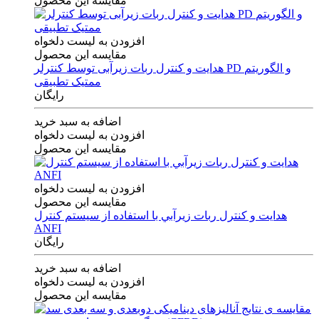
مقایسه این محصول
افزودن به لیست دلخواه
مقایسه این محصول
هدایت و کنترل ربات زیرآبی توسط کنترلر PD و الگوریتم
ممتیک تطبیقی
رایگان
اضافه به سبد خرید
افزودن به لیست دلخواه
مقایسه این محصول
افزودن به لیست دلخواه
مقایسه این محصول
هدايت و كنترل ربات زيرآبي با استفاده از سيستم كنترل
ANFI
رایگان
اضافه به سبد خرید
افزودن به لیست دلخواه
مقایسه این محصول