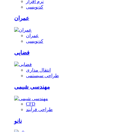
نرم افزار
کدنویسی
عمران
عمران
کدنویسی
فضایی
انتقال مداری
طراحی سیستمی
مهندسی شیمی
CFD
طراحی فرآیند
نانو