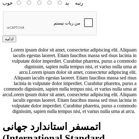
رتبه
بد
خوب
ادامه
Lorem ipsum dolor sit amet, consectetur adipiscing elit. Aliquam
iaculis egestas laoreet. Etiam faucibus massa sed risus lacinia in
vulputate dolor imperdiet. Curabitur pharetra, purus a commodo
dignissim, sapien nulla tempus nisi, et varius nulla urna at
arcu.Lorem ipsum dolor sit amet, consectetur adipiscing elit.
Aliquam iaculis egestas laoreet. Etiam faucibus massa sed risus
lacinia in vulputate dolor imperdiet. Curabitur pharetra, purus a
commodo dignissim, sapien nulla tempus nisi, et varius nulla urna at
arcuLorem ipsum dolor sit amet, consectetur adipiscing elit. Aliquam
iaculis egestas laoreet. Etiam faucibus massa sed risus lacinia in
vulputate dolor imperdiet. Curabitur pharetra, purus a commodo
dignissim, sapien nulla tempus nisi, et varius nulla urna at arcu.
اتمسفر استاندارد جهانی
(International Standard