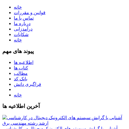
خانه
قوانین و مقررات
تماس با ما
درباره ما
درآمدزایی
شکایات
خانه
پیوند های مهم
اطلاعیه ها
کتاب ها
مطالب
بانک کد
فراگیری دانش
خانه
آخرین اطلاعیه ها
آشنایی با گرایش سیستم های الکترونیک دیجیتال در کارشناسی