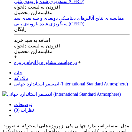
افزودن به لیست دلخواه
مقایسه این محصول
مقایسه ی‌ نتایج آنالیزهای‌ دینامیکی‌ دوبعدی‌ و‌ سه بعدی‌ سد
سنگریزی‌ شده با‌رویه‌ی‌ بتنی‌ (CFRD)
رایگان
اضافه به سبد خرید
افزودن به لیست دلخواه
مقایسه این محصول
+
+
درخواست مشاوره یا انجام پروژه
خانه
بانک کد
اتمسفر استاندارد جهانی (International Standard Atmosphere)
توضیحات
نظرات (0)
مدل اتمسفر استاندارد جهانی یکی از پروژه هایی است که به صورت
رایج در دوره ی کارشناسی مهندسی هوافضا در درس آیرودینامیک 1