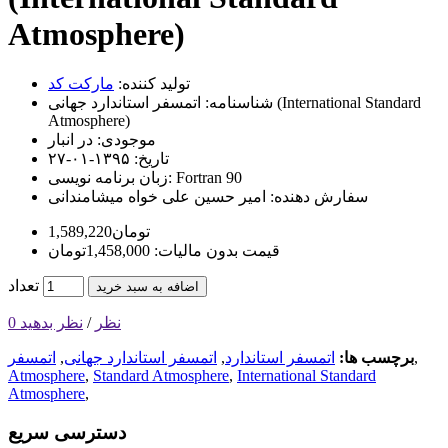
Atmosphere)
تولید کننده:
مارکت کد
شناسنامه:
اتمسفر استاندارد جهانی (International Standard
Atmosphere)
موجودی:
در انبار
تاریخ:
۱۳۹۵-۰۱-۲۷
Fortran 90
زبان برنامه نویسی:
سفارش دهنده:
امیر حسین علی خواه میشامندانی
1,589,220تومان
قیمت بدون مالیات: 1,458,000تومان
تعداد
اضافه به سبد خرید
0 نظر
/
نظر بدهید
,
برچسب ها:
اتمسفر استاندارد
,
اتمسفر استاندارد جهانی
,
اتمسفر
Atmosphere
,
Standard Atmosphere
,
International Standard
Atmosphere
,
دسترسی سریع