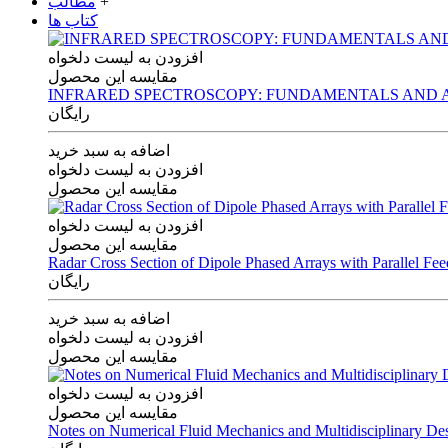
+
مطالب
کتاب ها
افزودن به لیست دلخواه
مقایسه این محصول
INFRARED SPECTROSCOPY: FUNDAMENTALS AND A
رایگان
اضافه به سبد خرید
افزودن به لیست دلخواه
مقایسه این محصول
افزودن به لیست دلخواه
مقایسه این محصول
Radar Cross Section of Dipole Phased Arrays with Parallel Fe
رایگان
اضافه به سبد خرید
افزودن به لیست دلخواه
مقایسه این محصول
افزودن به لیست دلخواه
مقایسه این محصول
Notes on Numerical Fluid Mechanics and Multidisciplinary De