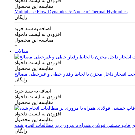
افزودن به لیست دلخواه
مقایسه این محصول
Multiphase Flow Dynamics 5: Nuclear Thermal Hydraulics
رایگان
اضافه به سبد خرید
افزودن به لیست دلخواه
مقایسه این محصول
+
مقالات
افزودن به لیست دلخواه
مقایسه این محصول
 تحت انفجار داخل مخزن با لحاظ رفتار خطی و غیرخطی مصالح
رایگان
اضافه به سبد خرید
افزودن به لیست دلخواه
مقایسه این محصول
افزودن به لیست دلخواه
مقایسه این محصول
های قاب خمشی فولادی همراه با مروری بر مطالعات انجام شده
رایگان