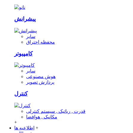
پیشرانش
سایر
محفظه احتراق
کامپیوتر
سایر
هوش مصنوعی
پردازش تصویر
کنترل
قدرت , رباتیک , سیستم کنترلی
مکانیک , هوافضا
+
+
اطلاعیه ها