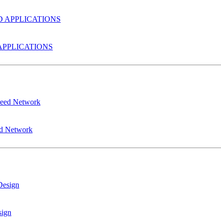
PPLICATIONS
ed Network
sign