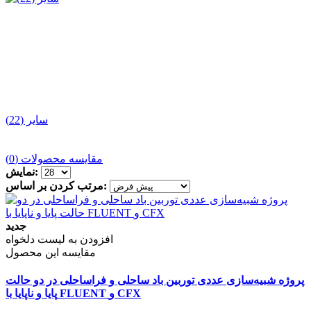
سایر (22)
مقایسه محصولات (0)
نمایش:
مرتب کردن بر اساس:
جدید
افزودن به لیست دلخواه
مقایسه این محصول
پروژه شبیه‌سازی عددی توربین باد ساحلی و فراساحلی در دو حالت
پایا و ناپایا با FLUENT و CFX