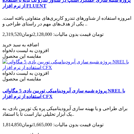
پروژه شبیه سازی عملکرد استپ در شناور تندرو تک بدنه با استفاده
از نرم افزار FLUENT
امروزه استفاده از شناورهای تندرو کاربری‌های متفاوتی یافته است.
یکی از هدف‌های مهم در راستای طراحی و ..
2,319,520تومان
قیمت بدون مالیات: 2,128,000تومان
اضافه به سبد خرید
افزودن به لیست دلخواه
مقایسه این محصول
افزودن به لیست دلخواه
مقایسه این محصول
پروژه شبیه سازی آیرودینامیکی توربین بادی 5 مگاواتی NREL با
استفاده از نرم افزار CFX
برای طراحی و یا بهینه سازی آیرودینامیکی پره یک توربین بادی، به
یک ابزار تحلیلی نیاز است تا با استفاد..
1,814,850تومان
قیمت بدون مالیات: 1,665,000تومان