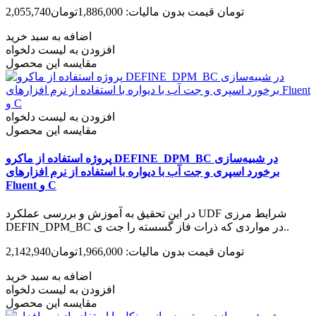
2,055,740تومان
قیمت بدون مالیات: 1,886,000تومان
اضافه به سبد خرید
افزودن به لیست دلخواه
مقایسه این محصول
افزودن به لیست دلخواه
مقایسه این محصول
پروژه استفاده از ماکرو DEFINE_DPM_BC در شبیه‌سازی
برخورد اسپری و جت آب با دیواره با استفاده از نرم افزارهای
Fluent و C‌
در این تحقیق به آموزش و بررسی عملکرد UDF شرایط مرزی
DEFIN_DPM_BC در مواردی که ذرات فاز گسسته را جت ی..
2,142,940تومان
قیمت بدون مالیات: 1,966,000تومان
اضافه به سبد خرید
افزودن به لیست دلخواه
مقایسه این محصول