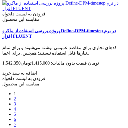
افزودن به لیست دلخواه
مقایسه این محصول
پروژه بررسی استفاده از ماکرو Define-DPM-timestep در نرم
افزار FLUENT
کدهای تجاری برای مقاصد عمومی نوشته می‌شوند و برای تمام
نیازها قابل استفاده نیستند؛ همچنین، برای اعما..
1,542,350تومان
قیمت بدون مالیات: 1,415,000تومان
اضافه به سبد خرید
افزودن به لیست دلخواه
مقایسه این محصول
1
2
3
4
5
6
>