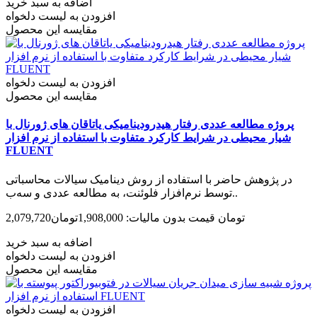
اضافه به سبد خرید
افزودن به لیست دلخواه
مقایسه این محصول
افزودن به لیست دلخواه
مقایسه این محصول
پروژه مطالعه عددی رفتار هیدرودینامیکی یاتاقان های ژورنال با
شیار محیطی در شرایط کارکرد متفاوت با استفاده از نرم افزار
FLUENT
در پژوهش حاضر با استفاده از روش دینامیک سیالات محاسباتی
توسط نرم‌افزار فلوئنت، به مطالعه عددی و سه‌ب..
2,079,720تومان
قیمت بدون مالیات: 1,908,000تومان
اضافه به سبد خرید
افزودن به لیست دلخواه
مقایسه این محصول
افزودن به لیست دلخواه