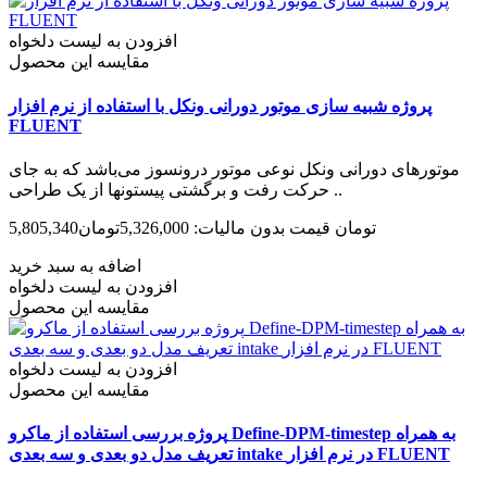
افزودن به لیست دلخواه
مقایسه این محصول
پروژه شبیه سازی موتور دورانی ونکل با استفاده از نرم افزار
FLUENT
موتورهای دورانی ونکل نوعی موتور درون­سوز می‌­باشد که به جای
حرکت رفت و برگشتی پیستون­ها از یک طراحی ..
5,805,340تومان
قیمت بدون مالیات: 5,326,000تومان
اضافه به سبد خرید
افزودن به لیست دلخواه
مقایسه این محصول
افزودن به لیست دلخواه
مقایسه این محصول
پروژه بررسی استفاده از ماکرو Define-DPM-timestep به همراه
تعریف مدل دو بعدی و سه بعدی intake در نرم افزار FLUENT