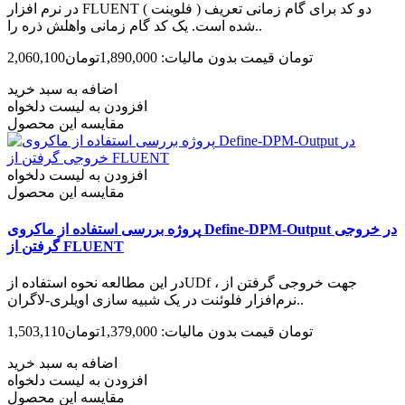
در نرم افزار FLUENT ( فلوینت ) دو کد برای گام زمانی تعریف
شده است. یک کد گام زمانی واهلش ذره را..
2,060,100تومان
قیمت بدون مالیات: 1,890,000تومان
اضافه به سبد خرید
افزودن به لیست دلخواه
مقایسه این محصول
افزودن به لیست دلخواه
مقایسه این محصول
پروژه بررسی استفاده از ماکروی Define-DPM-Output در خروجی
گرفتن از FLUENT
در این مطالعه نحوه استفاده ازUDf ، جهت خروجی گرفتن از
نرم‌افزار فلوئنت در یک شبیه سازی اویلری-لاگران..
1,503,110تومان
قیمت بدون مالیات: 1,379,000تومان
اضافه به سبد خرید
افزودن به لیست دلخواه
مقایسه این محصول