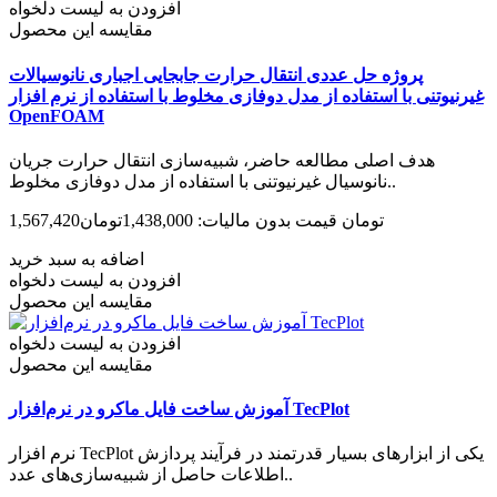
افزودن به لیست دلخواه
مقایسه این محصول
پروژه حل عددی انتقال حرارت جابجایی اجباری نانوسیالات
غیر‌نیوتنی با استفاده از مدل دوفازی مخلوط با استفاده از نرم افزار
OpenFOAM
هدف اصلی مطالعه حاضر، شبیه‌سازی انتقال حرارت جریان
نانوسیال غیرنیوتنی با استفاده از مدل دوفازی مخلوط..
1,567,420تومان
قیمت بدون مالیات: 1,438,000تومان
اضافه به سبد خرید
افزودن به لیست دلخواه
مقایسه این محصول
افزودن به لیست دلخواه
مقایسه این محصول
آموزش ساخت فایل ماکرو در نرم‌افزار TecPlot
نرم افزار TecPlot یکی از ابزارهای بسیار قدرتمند در فرآیند پردازش
اطلاعات حاصل از شبیه­‌سازی­‌های عدد..