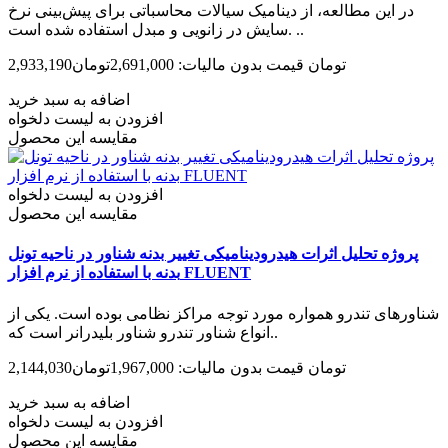
در این مطالعه، از دینامیک سیالات محاسباتی برای پیش­‌بینی نرخ
سایش در زانویی و مبدل استفاده شده است. ..
2,933,190تومان
قیمت بدون مالیات: 2,691,000تومان
اضافه به سبد خرید
افزودن به لیست دلخواه
مقایسه این محصول
افزودن به لیست دلخواه
مقایسه این محصول
پروژه تحلیل اثرات هیدرودینامیکی تغییر بدنه شناور در ناحیه تونل
بدنه با استفاده از نرم افزار FLUENT
شناورهای تندرو همواره مورد توجه مراکز نظامی بوده است. یکی از
انواع شناور تندرو شناور بلیدرانر است که..
2,144,030تومان
قیمت بدون مالیات: 1,967,000تومان
اضافه به سبد خرید
افزودن به لیست دلخواه
مقایسه این محصول