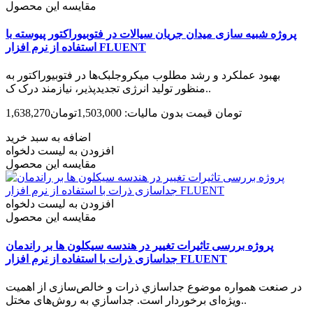
مقایسه این محصول
پروژه شبیه سازی میدان جریان سیالات در فتوبیوراکتور پیوسته با
استفاده از نرم افزار FLUENT
بهبود عملکرد و رشد مطلوب میکروجلبک‌ها در فتوبیوراکتور به‌
منظور تولید انرژی تجدیدپذیر، نیازمند درک ک..
1,638,270تومان
قیمت بدون مالیات: 1,503,000تومان
اضافه به سبد خرید
افزودن به لیست دلخواه
مقایسه این محصول
افزودن به لیست دلخواه
مقایسه این محصول
پروژه بررسی تاثیرات تغییر در هندسه سیکلون ها بر راندمان
جداسازی ذرات با استفاده از نرم افزار FLUENT
در صنعت همواره موضوع جداسازي ذرات و خالص‌سازی از اهميت
ویژه‌ای برخوردار است. جداسازي به روش‌های مختل..