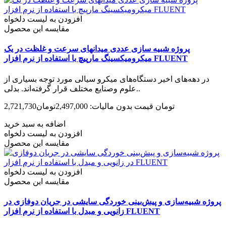
افزودن به لیست دلخواه
مقایسه این محصول
پروژه شبیه سازی عددی میدانهای سرعت و غلظت در یک
میکرومیکسینگ مارپیچ با استفاده از نرم افزار FLUENT
در دهه‌­های اخیر دستگاه‌­های میکرو سیالی مورد توجه بسیاری از
علوم وصنایع مختلف قرار گرفته‌­اند. بدلی..
2,721,730تومان
قیمت بدون مالیات: 2,497,000تومان
اضافه به سبد خرید
افزودن به لیست دلخواه
مقایسه این محصول
افزودن به لیست دلخواه
مقایسه این محصول
پروژه شبیه­‌سازی و پیش­‌بینی خوردگی سایشی در جریان دوفازی در
زانویی و مبدل با استفاده از نرم افزار FLUENT