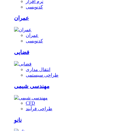
نرم افزار
کدنویسی
عمران
عمران
کدنویسی
فضایی
انتقال مداری
طراحی سیستمی
مهندسی شیمی
CFD
طراحی فرآیند
نانو