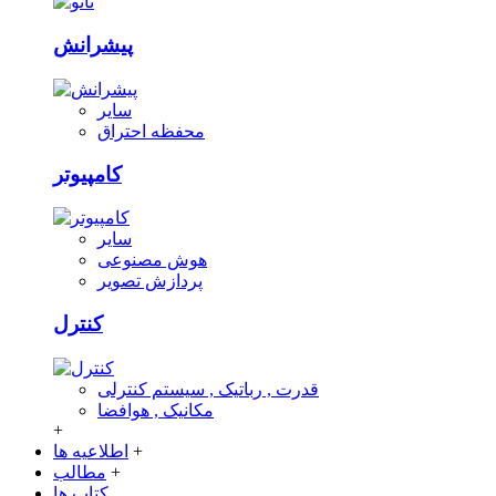
پیشرانش
سایر
محفظه احتراق
کامپیوتر
سایر
هوش مصنوعی
پردازش تصویر
کنترل
قدرت , رباتیک , سیستم کنترلی
مکانیک , هوافضا
+
+
اطلاعیه ها
+
مطالب
کتاب ها