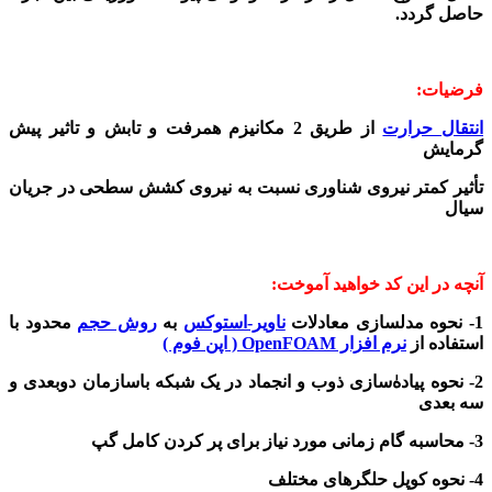
حاصل گردد.
فرضیات:
انتقال حرارت
از طریق 2 مکانیزم همرفت و تابش و تاثیر پیش
گرمایش
تأثیر کمتر نیروی شناوری نسبت به نیروی کشش سطحی در جریان
سیال
آنچه در این کد خواهید آموخت:
1- نحوه مدلسازی معادلات
ناویر-استوکس
به
روش حجم
محدود با
استفاده از
نرم افزار OpenFOAM ( اپن فوم )
2- نحوه پیاده‌ٰسازی ذوب و انجماد در یک شبکه باسازمان دوبعدی و
سه بعدی
3- محاسبه گام زمانی مورد نیاز برای پر کردن کامل گپ
4- نحوه کوپل حلگرهای مختلف