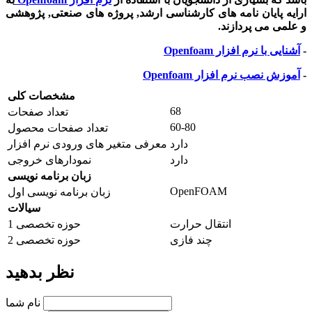
ارایه پایان نامه های کارشناسی ارشد, پروژه های صنعتی, پژوهشی
و علمی می پردازند.
-
آشنایی با نرم افزار Openfoam
-
آموزش نصب نرم افزار Openfoam
مشخصات کلی
68
تعداد صفحات
60-80
تعداد صفحات محصول
دارد
معرفی متغیر های ورودی نرم افزار
دارد
نمودارهای خروجی
زبان برنامه نویسی
OpenFOAM
زبان برنامه نویسی اول
سیالات
انتقال حرارت
حوزه تخصصی 1
چند فازی
حوزه تخصصی 2
نظر بدهید
نام شما