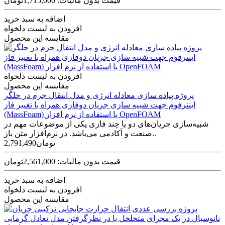
قیمت بدون مالیات: 1,715,000تومان
اضافه به سبد خرید
افزودن به لیست دلخواه
مقایسه این محصول
افزودن به لیست دلخواه
مقایسه این محصول
پروژه پیاده سازی معادله انرژی و مدل انتقال جرم در حلگر
اینترفوم جهت شبیه سازی جریان دوفازی همراه با تغییر فاز
(MassFoam) با استفاده از نرم افزار OpenFOAM
شبیه‌سازی جریان‌های دو یا چند فازی یکی از موضوعات مهم در
صنعت و آکادمی می‌باشد. در نرم‌افزار متن باز..
2,791,490تومان
قیمت بدون مالیات: 2,561,000تومان
اضافه به سبد خرید
افزودن به لیست دلخواه
مقایسه این محصول