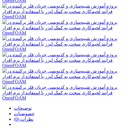
توضیحات
خصوصیات
نظرات (0)