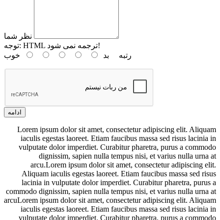
نظر شما
HTML ترجمه نمی شود!
توجه:
رتبه
بد
خوب
ادامه
Lorem ipsum dolor sit amet, consectetur adipiscing elit. Aliquam
iaculis egestas laoreet. Etiam faucibus massa sed risus lacinia in
vulputate dolor imperdiet. Curabitur pharetra, purus a commodo
dignissim, sapien nulla tempus nisi, et varius nulla urna at
arcu.Lorem ipsum dolor sit amet, consectetur adipiscing elit.
Aliquam iaculis egestas laoreet. Etiam faucibus massa sed risus
lacinia in vulputate dolor imperdiet. Curabitur pharetra, purus a
commodo dignissim, sapien nulla tempus nisi, et varius nulla urna at
arcuLorem ipsum dolor sit amet, consectetur adipiscing elit. Aliquam
iaculis egestas laoreet. Etiam faucibus massa sed risus lacinia in
vulputate dolor imperdiet. Curabitur pharetra, purus a commodo