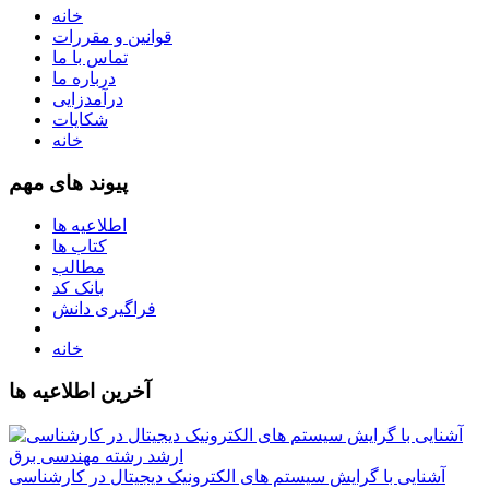
خانه
قوانین و مقررات
تماس با ما
درباره ما
درآمدزایی
شکایات
خانه
پیوند های مهم
اطلاعیه ها
کتاب ها
مطالب
بانک کد
فراگیری دانش
خانه
آخرین اطلاعیه ها
آشنایی با گرایش سیستم های الکترونیک دیجیتال در کارشناسی