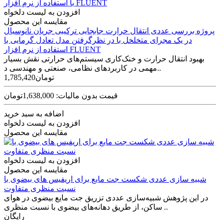
افزودن به لیست دلخواه
مقایسه این محصول
پروژه بررسی عددی انتقال حرارت جابجایی ترکیبی جریان نانوسیال
در یک مجرای متخلخل با در نظرگرفتن مدل تعادل گرمایی با
استفاده از نرم افزار FLUENT
بهبود انتقال حرارت و خنک‌­کاری سیستم‌­های حرارتی نقش بسیار
مهمی در کاربردهای نظامی، صنعتی و مهندسی د..
1,785,420تومان
قیمت بدون مالیات: 1,638,000تومان
اضافه به سبد خرید
افزودن به لیست دلخواه
مقایسه این محصول
افزودن به لیست دلخواه
مقایسه این محصول
شبیه سازی عددی شکست جت مایع برای اریفیس های بیضوی با
نسبت منظری متفاوت
در این پژوهش شبیه‌سازی عددی تزریق جت مایع بیضوی در هوای
ساکن، از طریق دهانه‌های بیضوی با نسبت منظری ..
رایگان