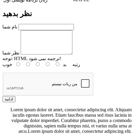
نظر بدهید
نام شما
نظر شما
HTML ترجمه نمی شود!
توجه:
رتبه
بد
خوب
ادامه
Lorem ipsum dolor sit amet, consectetur adipiscing elit. Aliquam
iaculis egestas laoreet. Etiam faucibus massa sed risus lacinia in
vulputate dolor imperdiet. Curabitur pharetra, purus a commodo
dignissim, sapien nulla tempus nisi, et varius nulla urna at
arcu.Lorem ipsum dolor sit amet, consectetur adipiscing elit.