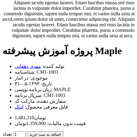
Aliquam iaculis egestas laoreet. Etiam faucibus massa sed risus
lacinia in vulputate dolor imperdiet. Curabitur pharetra, purus a
commodo dignissim, sapien nulla tempus nisi, et varius nulla urna at
arcuLorem ipsum dolor sit amet, consectetur adipiscing elit. Aliquam
iaculis egestas laoreet. Etiam faucibus massa sed risus lacinia in
vulputate dolor imperdiet. Curabitur pharetra, purus a commodo
dignissim, sapien nulla tempus nisi, et varius nulla urna at arcu.
پروژه آموزش پیشرفته Maple
تولید کننده:
مهدی دهقانی
CM1-1003
شناسنامه:
موجودی:
در انبار
تاریخ:
۱۳۹۴-۰۵-۳۱
MAPLE
زبان برنامه نویسی:
CM1-1003
سریال برنامه:
سفارش دهنده:
مارکت کد
فایل معرفی محصول:
لینک
1,481,310تومان
قیمت بدون مالیات: 1,359,000تومان
تعداد
اضافه به سبد خرید