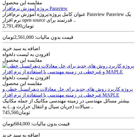
مقایسه این محصول
پروژه آموزش نرم‌افزار Paraview
عنوان کامل پروژه:پروژه آموزش نرم‌افزار Paraview Paraview یک
نرم افزار open source قدرتمند برای ..
2,791,490تومان
قیمت بدون مالیات: 2,561,000تومان
اضافه به سبد خرید
افزودن به لیست دلخواه
مقایسه این محصول
افزودن به لیست دلخواه
مقایسه این محصول
پروژه کاربرد روش های جدید برای حل معادلات دیفرانسیل خطی و
غیرخطی در زمینه مهندسی با استفاده از نرم افزار MAPLE
بیشتر مسائل مهندسی در زمینه مهندسی مکانیک از جمله مکانیک
سیالات (جریان سیال و انتقال حرارت و...) به ..
745,560تومان
قیمت بدون مالیات: 684,000تومان
اضافه به سبد خرید