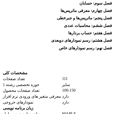
فصل سوم: حسابان
فصل چهارم: معرفی ماتریس‌ها
فصل پنجم: ماتریس‌ها و جبرخطی
فصل ششم: محاسبات عددی
فصل هفتم: حساب بردارها
فصل هشتم: رسم نمودار­های دو­بعدی
فصل نهم: رسم نمودارهای خاص
مشخصات کلی
111
تعداد صفحات
سایر
حوزه تخصصی رشته 1
100-150
تعداد صفحات محصول
دارد
معرفی متغیر های ورودی نرم افزار
دارد
نمودارهای خروجی
زبان برنامه نویسی
MAPLE
زبان برنامه نویسی اول