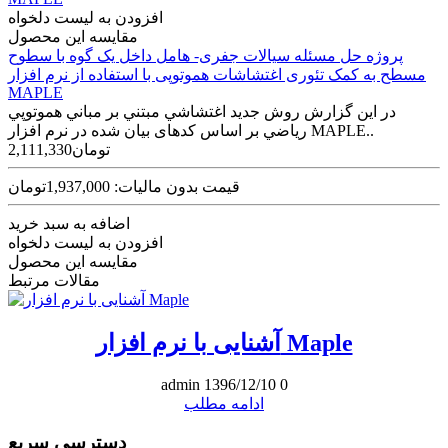
افزودن به لیست دلخواه
مقایسه این محصول
پروژه حل مسئله سيالات جفری- هامل داخل يک گوه با سطوح
مسطح به کمک تئوری اغتشاشات هموتوپی با استفاده از نرم افزار
MAPLE
در اين گزارش روش جديد اغتشاشي مبتني بر مباني هموتوپي
رياضي بر اساس کدهای بيان شده در نرم افزار MAPLE..
2,111,330تومان
قیمت بدون مالیات: 1,937,000تومان
اضافه به سبد خرید
افزودن به لیست دلخواه
مقایسه این محصول
مقالات مرتبط
آشنایی با نرم افزار Maple
admin
1396/12/10
0
ادامه مطلب
دسترسی سریع