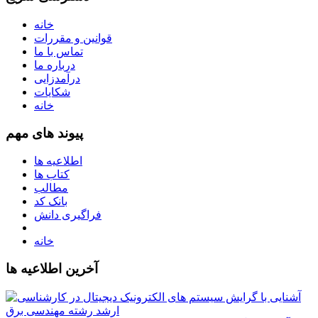
خانه
قوانین و مقررات
تماس با ما
درباره ما
درآمدزایی
شکایات
خانه
پیوند های مهم
اطلاعیه ها
کتاب ها
مطالب
بانک کد
فراگیری دانش
خانه
آخرین اطلاعیه ها