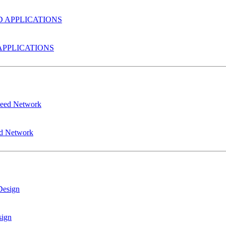
PPLICATIONS
ed Network
sign