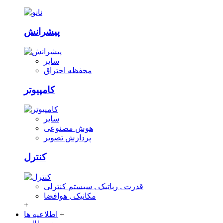
پیشرانش
سایر
محفظه احتراق
کامپیوتر
سایر
هوش مصنوعی
پردازش تصویر
کنترل
قدرت , رباتیک , سیستم کنترلی
مکانیک , هوافضا
+
+
اطلاعیه ها