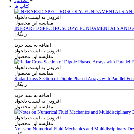
+
مطالب
کتاب ها
افزودن به لیست دلخواه
مقایسه این محصول
INFRARED SPECTROSCOPY: FUNDAMENTALS AND A
رایگان
اضافه به سبد خرید
افزودن به لیست دلخواه
مقایسه این محصول
افزودن به لیست دلخواه
مقایسه این محصول
Radar Cross Section of Dipole Phased Arrays with Parallel Fe
رایگان
اضافه به سبد خرید
افزودن به لیست دلخواه
مقایسه این محصول
افزودن به لیست دلخواه
مقایسه این محصول
Notes on Numerical Fluid Mechanics and Multidisciplinary De