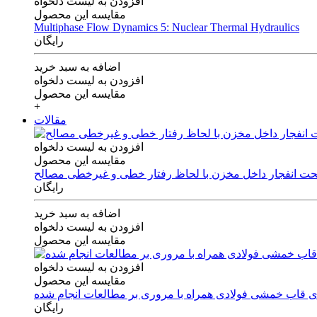
افزودن به لیست دلخواه
مقایسه این محصول
Multiphase Flow Dynamics 5: Nuclear Thermal Hydraulics
رایگان
اضافه به سبد خرید
افزودن به لیست دلخواه
مقایسه این محصول
+
مقالات
افزودن به لیست دلخواه
مقایسه این محصول
 تحت انفجار داخل مخزن با لحاظ رفتار خطی و غیرخطی مصالح
رایگان
اضافه به سبد خرید
افزودن به لیست دلخواه
مقایسه این محصول
افزودن به لیست دلخواه
مقایسه این محصول
های قاب خمشی فولادی همراه با مروری بر مطالعات انجام شده
رایگان