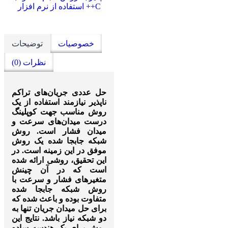
خصوصیات
توضیحات
نظرات (0)
حل عددی جریان‌های تراکم
ناپذیر نیازمند استفاده از یک
روش مناسب جهت کوپلینگ
درست میدان‌های سرعت و
میدان فشار است. روش
شبکه جابجا شده یک روش
موفق در این زمینه است. در
این تحقیق، روشی ارائه شده
است که در آن چینش
متغیرهای فشار و سرعت با
روش شبکه جابجا شده
متفاوت بوده و باعث شده که
برای حل میدان جریان تنها به
دو شبکه نیاز باشد. نتایج این
روش برای یک هندسه ساده