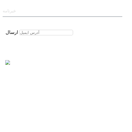
خبرنامه
برای عضویت در خبرنامه ایمیل خود را وارد نمایید
ارسال