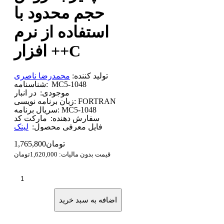
حجم محدود با
استفاده از نرم
افزار ++C
تولید کننده:
محمدرضا ناصری
MC5-1048
شناسنامه:
موجودی:
در انبار
FORTRAN
زبان برنامه نویسی:
MC5-1048
سریال برنامه:
سفارش دهنده:
مارکت کد
فایل معرفی محصول:
لینک
1,765,800تومان
قیمت بدون مالیات: 1,620,000تومان
اضافه به سبد خرید