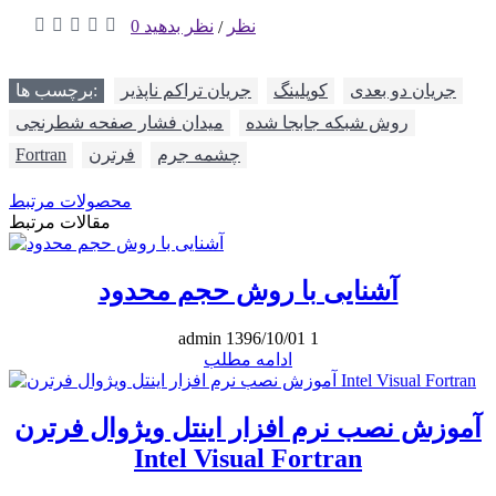
0 نظر
نظر بدهید
/
,
جریان دو بعدی
,
کوپلینگ
,
جریان تراکم ناپذیر
برچسب ها:
,
روش شبکه جابجا شده
,
میدان فشار صفحه شطرنجی
چشمه جرم
,
فرترن
,
Fortran
محصولات مرتبط
مقالات مرتبط
آشنایی با روش حجم محدود
admin
1396/10/01
1
ادامه مطلب
آموزش نصب نرم افزار اینتل ویژوال فرترن
Intel Visual Fortran