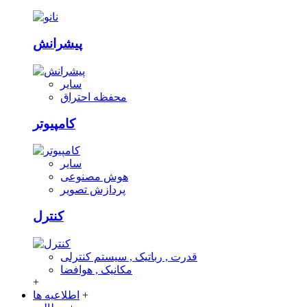
پیشرانش
سایر
محفظه احتراق
کامپیوتر
سایر
هوش مصنوعی
پردازش تصویر
کنترل
قدرت , رباتیک , سیستم کنترلی
مکانیک , هوافضا
+
+
اطلاعیه ها