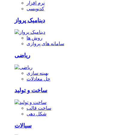
نرم افزار
کدنویسی
دینامیک پرواز
روش ها
سامانه های پروازی
ریاضی
بهینه سازی
حل معادلات
ساخت و تولید
ساخت قالب
شکل دهی
سیالات