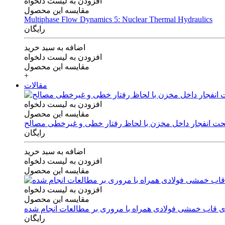
افزودن به لیست دلخواه
مقایسه این محصول
Multiphase Flow Dynamics 5: Nuclear Thermal Hydraulics
رایگان
اضافه به سبد خرید
افزودن به لیست دلخواه
مقایسه این محصول
+
مقالات
افزودن به لیست دلخواه
مقایسه این محصول
 تحت انفجار داخل مخزن با لحاظ رفتار خطی و غیرخطی مصالح
رایگان
اضافه به سبد خرید
افزودن به لیست دلخواه
مقایسه این محصول
افزودن به لیست دلخواه
مقایسه این محصول
های قاب خمشی فولادی همراه با مروری بر مطالعات انجام شده
رایگان