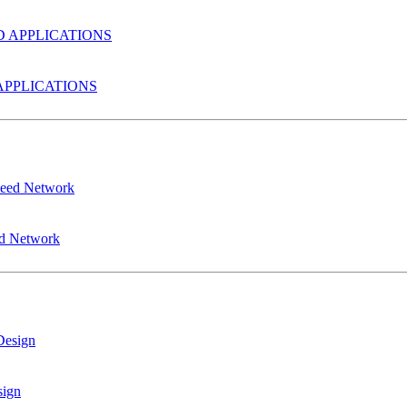
PPLICATIONS
ed Network
sign