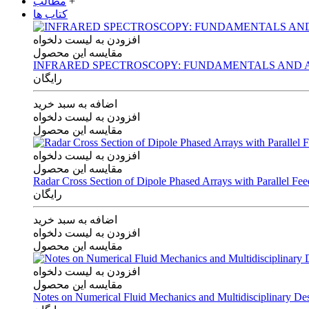
+
مطالب
کتاب ها
افزودن به لیست دلخواه
مقایسه این محصول
INFRARED SPECTROSCOPY: FUNDAMENTALS AND A
رایگان
اضافه به سبد خرید
افزودن به لیست دلخواه
مقایسه این محصول
افزودن به لیست دلخواه
مقایسه این محصول
Radar Cross Section of Dipole Phased Arrays with Parallel Fe
رایگان
اضافه به سبد خرید
افزودن به لیست دلخواه
مقایسه این محصول
افزودن به لیست دلخواه
مقایسه این محصول
Notes on Numerical Fluid Mechanics and Multidisciplinary De