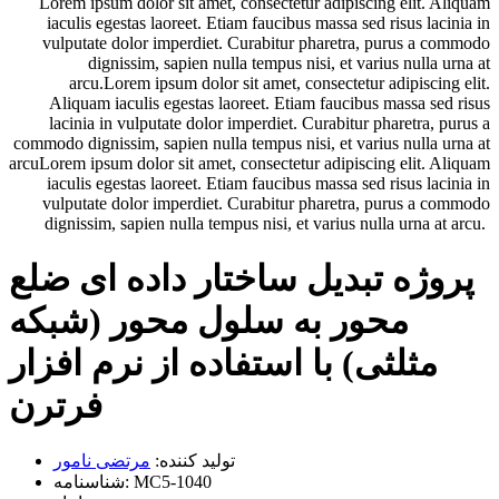
Lorem ipsum dolor sit amet, consectetur adipiscing elit. Aliquam
iaculis egestas laoreet. Etiam faucibus massa sed risus lacinia in
vulputate dolor imperdiet. Curabitur pharetra, purus a commodo
dignissim, sapien nulla tempus nisi, et varius nulla urna at
arcu.Lorem ipsum dolor sit amet, consectetur adipiscing elit.
Aliquam iaculis egestas laoreet. Etiam faucibus massa sed risus
lacinia in vulputate dolor imperdiet. Curabitur pharetra, purus a
commodo dignissim, sapien nulla tempus nisi, et varius nulla urna at
arcuLorem ipsum dolor sit amet, consectetur adipiscing elit. Aliquam
iaculis egestas laoreet. Etiam faucibus massa sed risus lacinia in
vulputate dolor imperdiet. Curabitur pharetra, purus a commodo
dignissim, sapien nulla tempus nisi, et varius nulla urna at arcu.
پروژه تبدیل ساختار داده ای ضلع
محور به سلول محور (شبکه
مثلثی) با استفاده از نرم افزار
فرترن
تولید کننده:
مرتضی نامور
MC5-1040
شناسنامه: