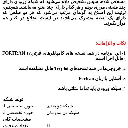
مشخص شده، سپس تشخیص داده می‌شود که شبکه ورودی دارای
چند منحنی مرزی بوده و هر کدام دارای چند ضلع می‌باشند. همچنین،
ترتیب این اضلاع به گونه‌ای مرتب می‌شود که هر دو ضلعی که
دارای یک نقطه مشترک می‌باشند در لیست اضلاع در کنار هم
قرار
بگیرند.
نکات و الزامات:
1- این برنامه در همه نسخه های کامپایلرهای
فرترن ( FORTRAN
)
قابل اجرا است
2- خروجی‌ها در همه نسخه‌های Tecplot قابل مشاهده است
3- آشنایی با زبان Fortran
4- شبکه ورودی باید تماما مثلثی باشد
تولید شبکه
شبکه دو بعدی
حوزه تخصصی 1
شبکه بی سازمان
حوزه تخصصی 2
مشخصات کلی
11
تعداد صفحات