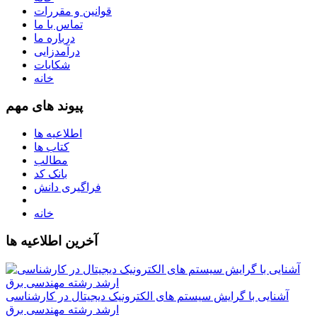
قوانین و مقررات
تماس با ما
درباره ما
درآمدزایی
شکایات
خانه
پیوند های مهم
اطلاعیه ها
کتاب ها
مطالب
بانک کد
فراگیری دانش
خانه
آخرین اطلاعیه ها
آشنایی با گرایش سیستم های الکترونیک دیجیتال در کارشناسی
ارشد رشته مهندسی برق