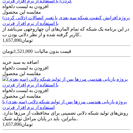
افزودن به لیست دلخواه
مقایسه این محصول
پروژه افزایش کیفیت شبکه سه بعدی با تغییر اتصالات (دلانی کردن)
با استفاده از نرم افزار فرترن
در این برنامه یک شبکه که تمام المان‌های آن چهاروجهی می‌باشد از
کاربر گرفته شده و از نظر دلانی بودن ب..
1,657,890تومان
قیمت بدون مالیات: 1,521,000تومان
اضافه به سبد خرید
افزودن به لیست دلخواه
مقایسه این محصول
افزودن به لیست دلخواه
مقایسه این محصول
پروژه بازیابی هندسی مرزها پس از تولید شبکه دلانی (سه بعدی) با
استفاده از نرم افزار فرترن
روش‌­های تولید شبکه دلانی تضمینی برای محافظت از مرزها ندارد.
بنابراین، باید در پایان مراحل تولید شبک..
1,657,890تومان