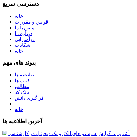
دسترسی سریع
خانه
قوانین و مقررات
تماس با ما
درباره ما
درآمدزایی
شکایات
خانه
پیوند های مهم
اطلاعیه ها
کتاب ها
مطالب
بانک کد
فراگیری دانش
خانه
آخرین اطلاعیه ها