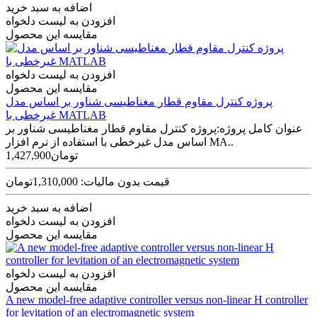
اضافه به سبد خرید
افزودن به لیست دلخواه
مقایسه این محصول
افزودن به لیست دلخواه
مقایسه این محصول
پروژه کنترل مقاوم قطار مغناطیسی شناور بر اساس مدل
غیرخطی با MATLAB
عنوان کامل پروژه:پروژه کنترل مقاوم قطار مغناطیسی شناور بر
اساس مدل غیرخطی با استفاده از نرم افزار MA..
1,427,900تومان
قیمت بدون مالیات: 1,310,000تومان
اضافه به سبد خرید
افزودن به لیست دلخواه
مقایسه این محصول
افزودن به لیست دلخواه
مقایسه این محصول
A new model-free adaptive controller versus non-linear H controller
for levitation of an electromagnetic system