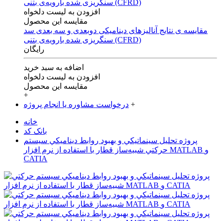
افزودن به لیست دلخواه
مقایسه این محصول
مقایسه ی‌ نتایج آنالیزهای‌ دینامیکی‌ دوبعدی‌ و‌ سه بعدی‌ سد
سنگریزی‌ شده با‌رویه‌ی‌ بتنی‌ (CFRD)
رایگان
اضافه به سبد خرید
افزودن به لیست دلخواه
مقایسه این محصول
+
+
درخواست مشاوره یا انجام پروژه
خانه
بانک کد
پروژه تحليل سينماتيکي و بهبود روابط ديناميکي سيستم
حرکتي شبيه‌ساز قطار با استفاده از نرم افزار MATLAB و
CATIA