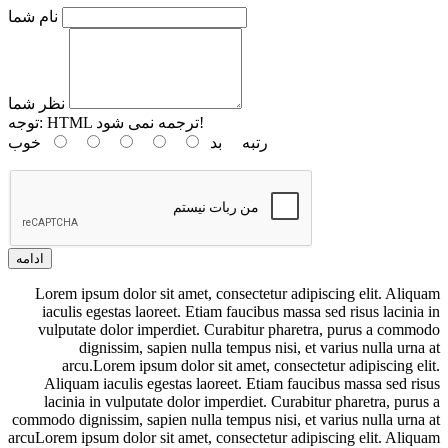
نام شما
نظر شما
HTML ترجمه نمی شود!
توجه:
رتبه
بد
خوب
ادامه
Lorem ipsum dolor sit amet, consectetur adipiscing elit. Aliquam
iaculis egestas laoreet. Etiam faucibus massa sed risus lacinia in
vulputate dolor imperdiet. Curabitur pharetra, purus a commodo
dignissim, sapien nulla tempus nisi, et varius nulla urna at
arcu.Lorem ipsum dolor sit amet, consectetur adipiscing elit.
Aliquam iaculis egestas laoreet. Etiam faucibus massa sed risus
lacinia in vulputate dolor imperdiet. Curabitur pharetra, purus a
commodo dignissim, sapien nulla tempus nisi, et varius nulla urna at
arcuLorem ipsum dolor sit amet, consectetur adipiscing elit. Aliquam