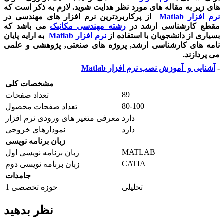
های زیر به مقاله های مورد نظر هدایت شوید. لازم به ذکر است که
نرم افزار
Matlab
از پرکاربردترین نرم افزار های مهندسی در
مقطع کارشناسی ارشد در
رشته مهندسی مکانیک
می باشد که
بسیاری از دانشجویان با استفاده از
نرم افزار
Matlab
به ارایه پایان
نامه های کارشناسی ارشد, پروژه های صنعتی, پژوهشی و علمی
می پردازند.
-
آشنایی و آموزش نصب نرم افزار
Matlab
مشخصات کلی
89
تعداد صفحات
80-100
تعداد صفحات محصول
دارد
معرفی متغیر های ورودی نرم افزار
دارد
نمودارهای خروجی
زبان برنامه نویسی
MATLAB
زبان برنامه نویسی اول
CATIA
زبان برنامه نویسی دوم
جامدات
تحلیلی
حوزه تخصصی 1
نظر بدهید