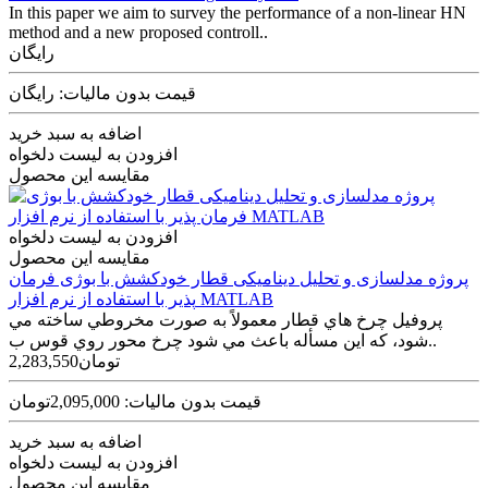
In this paper we aim to survey the performance of a non-linear HN
method and a new proposed controll..
رایگان
قیمت بدون مالیات: رایگان
اضافه به سبد خرید
افزودن به لیست دلخواه
مقایسه این محصول
افزودن به لیست دلخواه
مقایسه این محصول
پروژه مدلسازی و تحلیل دینامیکی قطار خودکشش با بوژی فرمان
پذیر با استفاده از نرم افزار MATLAB
پروفيل چرخ هاي قطار معمولاً به صورت مخروطي ساخته مي
شود، که این مسأله باعث مي شود چرخ محور روي قوس ب..
2,283,550تومان
قیمت بدون مالیات: 2,095,000تومان
اضافه به سبد خرید
افزودن به لیست دلخواه
مقایسه این محصول