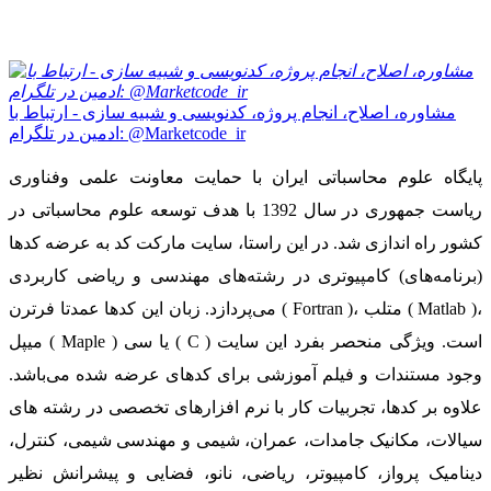
مشاوره، اصلاح، انجام پروژه، کدنویسی و شبیه سازی - ارتباط با
ادمین در تلگرام: @Marketcode_ir
پایگاه علوم محاسباتی ایران با حمایت معاونت علمی وفناوری
ریاست جمهوری در سال 1392 با هدف توسعه علوم محاسباتی در
کشور راه اندازی شد. در این راستا، سایت مارکت کد به عرضه کدها
(برنامه‌های) کامپیوتری در رشته‌های مهندسی و ریاضی کاربردی
می‌پردازد. زبان این کدها عمدتا فرترن ( Fortran )، متلب ( Matlab )،
میپل ( Maple ) یا سی ( C ) است. ویژگی منحصر بفرد این سایت
وجود مستندات و فیلم آموزشی برای کدهای عرضه شده می‌باشد.
علاوه بر کدها، تجربیات کار با نرم افزارهای تخصصی در رشته های
سیالات، مکانیک جامدات، عمران، شیمی و مهندسی شیمی، کنترل،
دینامیک پرواز، کامپیوتر، ریاضی، نانو، فضایی و پیشرانش نظیر