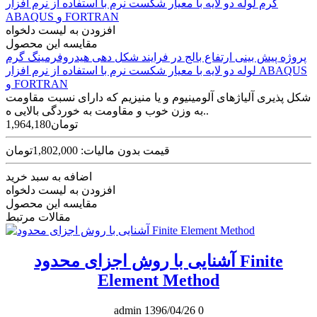
افزودن به لیست دلخواه
مقایسه این محصول
پروژه پیش بینی ارتفاع بالج در فرایند شکل دهی هیدروفرمینگ گرم
لوله دو لایه با معیار شکست نرم با استفاده از نرم افزار ABAQUS
و FORTRAN
شکل پذیری آلیاژهای آلومینیوم و یا منیزیم که دارای نسبت مقاومت
به وزن خوب و مقاومت به خوردگی بالایی ه..
1,964,180تومان
قیمت بدون مالیات: 1,802,000تومان
اضافه به سبد خرید
افزودن به لیست دلخواه
مقایسه این محصول
مقالات مرتبط
آشنایی با روش اجزای محدود Finite
Element Method
admin
1396/04/26
0