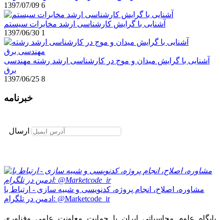
1397/07/09
6
آشنایی با گرایش کارشناسی ارشد مخابرات سیستم
1397/06/30
1
آشنایی با گرایش میدان و موج در کارشناسی ارشد رشته مهندسی
برق
1397/06/25
8
خبرنامه
برای عضویت در خبرنامه ایمیل خود را وارد نمایید
ارسال
مشاوره، اصلاح، انجام پروژه، کدنویسی و شبیه سازی - ارتباط با
ادمین در تلگرام: @Marketcode_ir
پایگاه علوم محاسباتی ایران با حمایت معاونت علمی وفناوری