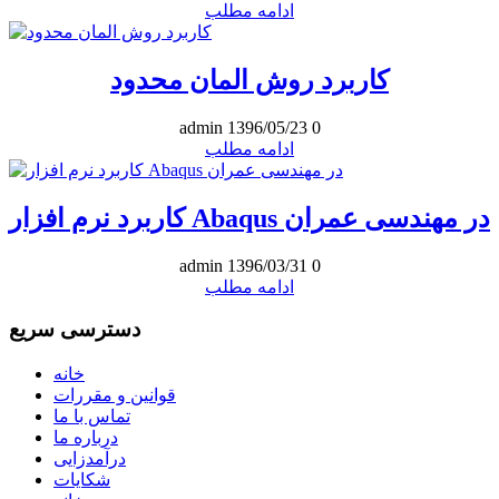
ادامه مطلب
کاربرد روش المان محدود
admin
1396/05/23
0
ادامه مطلب
کاربرد نرم افزار Abaqus در مهندسی عمران
admin
1396/03/31
0
ادامه مطلب
دسترسی سریع
خانه
قوانین و مقررات
تماس با ما
درباره ما
درآمدزایی
شکایات