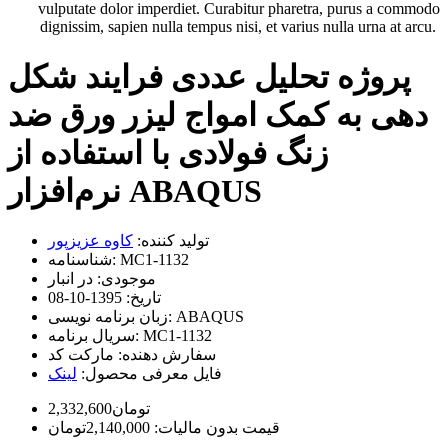
vulputate dolor imperdiet. Curabitur pharetra, purus a commodo
dignissim, sapien nulla tempus nisi, et varius nulla urna at arcu.
پروژه تحلیل عددی فرایند شکل
دهی به کمک امواج لیزر ورق ضد
زنگ فولادی با استفاده از
نرم‌افزار ABAQUS
تولید کننده:
کاوه عزیزپور
MC1-1132
شناسنامه:
موجودی:
در انبار
تاریخ:
1395-10-08
ABAQUS
زبان برنامه نویسی:
MC1-1132
سریال برنامه:
سفارش دهنده:
مارکت کد
فایل معرفی محصول:
لینک
2,332,600تومان
قیمت بدون مالیات: 2,140,000تومان