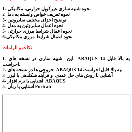
1- نحوه شبیه سازی غیرکوپل حرارتی- مکانیکی
2- نحوه تعریف خواص وابسته به دما
3- توضیح اجزای مختلف سابروتین
4- نحوه اعمال سابروتین به مدل
5- نحوه اعمال شرایط مرزی حرارتی
6-نحوه اعمال شرایط مرزی مکانیکی
نکات و الزامات
1- این شبیه سازی در نسخه های ABAQUS 14 به بالا قابل
اجراست.
2- خروجی ها در نسخه های ABAQUS 14 به بالا قابل اجراست.
3- آشنایی با روش های حل عددی و فرآیند شکلدهی با لیزر
4- آشنایی با نرم افزار ABAQUS
5- آشنایی با زبان Fortran