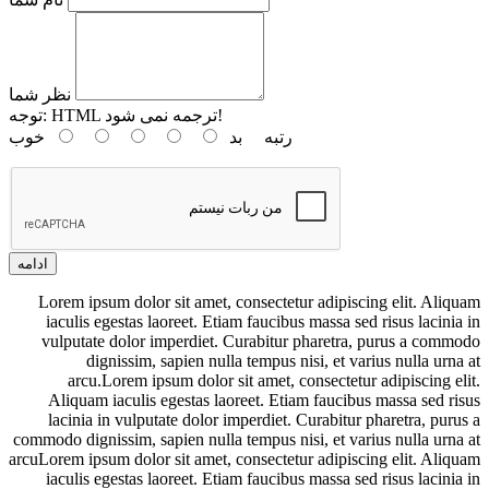
نظر شما
HTML ترجمه نمی شود!
توجه:
رتبه
بد
خوب
ادامه
Lorem ipsum dolor sit amet, consectetur adipiscing elit. Aliquam
iaculis egestas laoreet. Etiam faucibus massa sed risus lacinia in
vulputate dolor imperdiet. Curabitur pharetra, purus a commodo
dignissim, sapien nulla tempus nisi, et varius nulla urna at
arcu.Lorem ipsum dolor sit amet, consectetur adipiscing elit.
Aliquam iaculis egestas laoreet. Etiam faucibus massa sed risus
lacinia in vulputate dolor imperdiet. Curabitur pharetra, purus a
commodo dignissim, sapien nulla tempus nisi, et varius nulla urna at
arcuLorem ipsum dolor sit amet, consectetur adipiscing elit. Aliquam
iaculis egestas laoreet. Etiam faucibus massa sed risus lacinia in