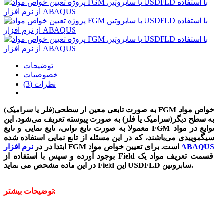
توضیحات
خصوصیات
نظرات (3)
خواص مواد
FGM
به صورت تابعی معین از سطحی(فلز یا سرامیک)
به سطح دیگر(سرامیک یا فلز) به صورت پیوسته تعریف می‌شود. این
توابع در مواد
FGM
معمولا به صورت تابع توانی، تابع نمایی و تابع
سیگموییدی می‌باشند، که در این مسئله از تابع نمایی استفاده شده
نرم افزار ABAQUS
است. برای تعیین خواص مواد
FGM
ابتدا در در
قسمت تعریف مواد یک
Field
بوجود آورده و سپس با استفاده از
در این ماده مشخص می نماید.
سابروتین
USDFLD
این
Field
توضیحات بیشتر: