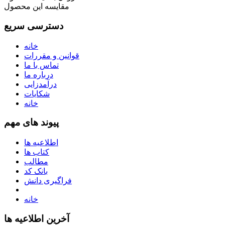
مقایسه این محصول
دسترسی سریع
خانه
قوانین و مقررات
تماس با ما
درباره ما
درآمدزایی
شکایات
خانه
پیوند های مهم
اطلاعیه ها
کتاب ها
مطالب
بانک کد
فراگیری دانش
خانه
آخرین اطلاعیه ها