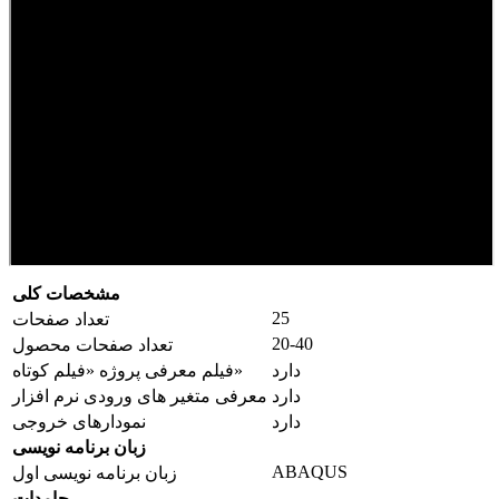
مشخصات کلی
25
تعداد صفحات
20-40
تعداد صفحات محصول
دارد
فیلم معرفی پروژه «فیلم کوتاه»
دارد
معرفی متغیر های ورودی نرم افزار
دارد
نمودارهای خروجی
زبان برنامه نویسی
ABAQUS
زبان برنامه نویسی اول
جامدات