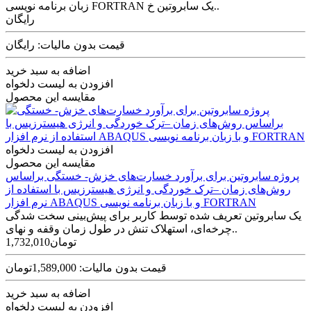
زبان برنامه نویسی FORTRAN یک سابروتین خ..
رایگان
قیمت بدون مالیات: رایگان
اضافه به سبد خرید
افزودن به لیست دلخواه
مقایسه این محصول
افزودن به لیست دلخواه
مقایسه این محصول
پروژه سابروتین برای برآورد خسارت‌های خزش- خستگی براساس
روش‌های زمان –ترک خوردگی و انرژی هیسترزیس با استفاده از
نرم افزار ABAQUS و با زبان برنامه نویسی FORTRAN
یک سابروتین تعریف شده توسط کاربر برای پیش‌بینی سخت شدگی
چرخه‌ای، استهلاک تنش در طول زمان وقفه و نهای..
1,732,010تومان
قیمت بدون مالیات: 1,589,000تومان
اضافه به سبد خرید
افزودن به لیست دلخواه