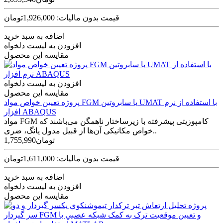
قیمت بدون مالیات: 1,926,000تومان
اضافه به سبد خرید
افزودن به لیست دلخواه
مقایسه این محصول
افزودن به لیست دلخواه
مقایسه این محصول
پروژه تعیین خواص مواد FGM با سابروتین UMAT با استفاده از نرم
افزار ABAQUS
مواد FGM کامپوزیتی پیشرفته با زیرساختار ناهمگن می‌باشند که
خواص مکانیکی آن‌ها از قبیل مدول یانگ، ضری..
1,755,990تومان
قیمت بدون مالیات: 1,611,000تومان
اضافه به سبد خرید
افزودن به لیست دلخواه
مقایسه این محصول