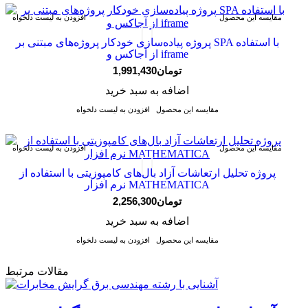
مقایسه این محصول
افزودن به لیست دلخواه
پروژه پیاده‌سازی خودکار پروژه‌های مبتنی بر SPA با استفاده
از آجاکس و iframe
1,991,430تومان
اضافه به سبد خرید
مقایسه این محصول
افزودن به لیست دلخواه
مقایسه این محصول
افزودن به لیست دلخواه
پروژه تحلیل ارتعاشات آزاد بال‌های کامپوزیتی با استفاده از
نرم افزار MATHEMATICA
2,256,300تومان
اضافه به سبد خرید
مقایسه این محصول
افزودن به لیست دلخواه
مقالات مرتبط