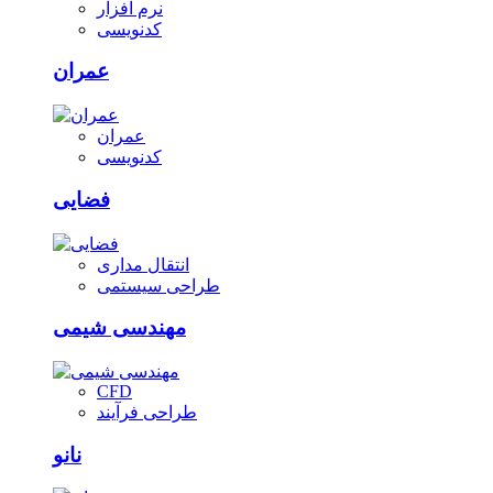
نرم افزار
کدنویسی
عمران
عمران
کدنویسی
فضایی
انتقال مداری
طراحی سیستمی
مهندسی شیمی
CFD
طراحی فرآیند
نانو