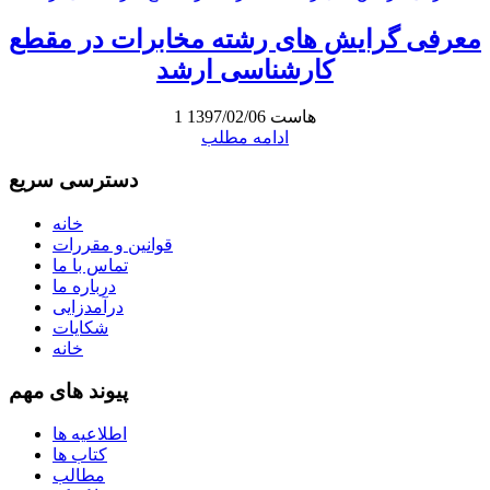
معرفی گرایش های رشته مخابرات در مقطع
کارشناسی ارشد
هاست
1397/02/06
1
ادامه مطلب
دسترسی سریع
خانه
قوانین و مقررات
تماس با ما
درباره ما
درآمدزایی
شکایات
خانه
پیوند های مهم
اطلاعیه ها
کتاب ها
مطالب