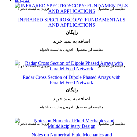
کتاب ها
مقایسه این محصول
افزودن به لیست دلخواه
INFRARED SPECTROSCOPY: FUNDAMENTALS
AND APPLICATIONS
رایگان
اضافه به سبد خرید
مقایسه این محصول
افزودن به لیست دلخواه
مقایسه این محصول
افزودن به لیست دلخواه
Radar Cross Section of Dipole Phased Arrays with
Parallel Feed Network
رایگان
اضافه به سبد خرید
مقایسه این محصول
افزودن به لیست دلخواه
مقایسه این محصول
افزودن به لیست دلخواه
Notes on Numerical Fluid Mechanics and