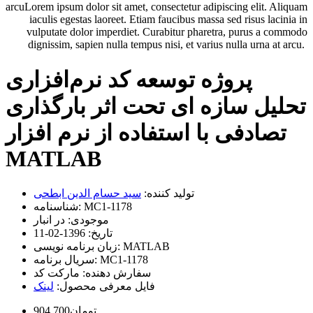
arcuLorem ipsum dolor sit amet, consectetur adipiscing elit. Aliquam
iaculis egestas laoreet. Etiam faucibus massa sed risus lacinia in
vulputate dolor imperdiet. Curabitur pharetra, purus a commodo
dignissim, sapien nulla tempus nisi, et varius nulla urna at arcu.
پروژه توسعه کد نرم‌افزاری
تحلیل سازه‌ ای تحت اثر بارگذاری
تصادفی با استفاده از نرم افزار
MATLAB
تولید کننده:
سید حسام الدین ابطحی
MC1-1178
شناسنامه:
موجودی:
در انبار
تاریخ:
1396-02-11
MATLAB
زبان برنامه نویسی:
MC1-1178
سریال برنامه:
سفارش دهنده:
مارکت کد
فایل معرفی محصول:
لینک
904,700تومان