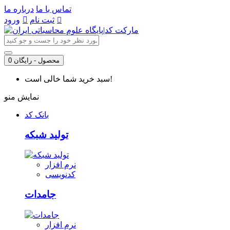
تماس با ما
درباره ما
ثبت نام
ورود
0 محصول - رایگان
سبد خرید شما خالی است!
نمایش منو
بانک کد
تولید شبکه
نرم افزار
کدنویسی
جامدات
نرم افزار