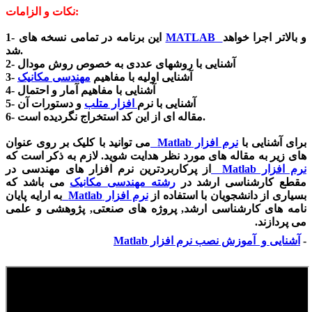
نکات و الزامات:
و بالاتر اجرا خواهد
MATLAB
1- این برنامه در تمامی نسخه های
شد.
2- آشنایی با روشهای عددی به خصوص روش مودال
3- آشنایی اولیه با مفاهیم
مهندسی مکانیک
4- آشنایی با مفاهیم آمار و احتمال
5- آشنایی با نرم
افزار متلب
و دستورات آن
6- مقاله ای از این کد استخراج نگردیده است.
برای آشنایی با
نرم افزار
Matlab
می توانید با کلیک بر روی عنوان
های زیر به مقاله های مورد نظر هدایت شوید. لازم به ذکر است که
نرم افزار
Matlab
از پرکاربردترین نرم افزار های مهندسی در
مقطع کارشناسی ارشد در
رشته مهندسی مکانیک
می باشد که
بسیاری از دانشجویان با استفاده از
نرم افزار
Matlab
به ارایه پایان
نامه های کارشناسی ارشد, پروژه های صنعتی, پژوهشی و علمی
می پردازند.
-
آشنایی و آموزش نصب نرم افزار
Matlab