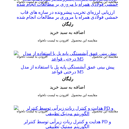
مقایسه این محصول
افزودن به لیست دلخواه
ارزیابی لرزه‌ای تخریب پیشرونده در سازه های قاب
خمشی فولادی همراه با مروری بر مطالعات انجام شده
رایگان
اضافه به سبد خرید
مقایسه این محصول
افزودن به لیست دلخواه
مقایسه این محصول
افزودن به لیست دلخواه
پیش بینی عمق آبشستگی پایه پل با استفاده از مدل
درختی قواعد M5
رایگان
اضافه به سبد خرید
مقایسه این محصول
افزودن به لیست دلخواه
مقایسه این محصول
افزودن به لیست دلخواه
هدایت و کنترل ربات زیرآبی توسط کنترلر PD و
الگوریتم ممتیک تطبیقی