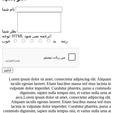
نام شما
نظر شما
HTML ترجمه نمی شود!
توجه:
رتبه
بد
خوب
ادامه
Lorem ipsum dolor sit amet, consectetur adipiscing elit. Aliquam
iaculis egestas laoreet. Etiam faucibus massa sed risus lacinia in
vulputate dolor imperdiet. Curabitur pharetra, purus a commodo
dignissim, sapien nulla tempus nisi, et varius nulla urna at
arcu.Lorem ipsum dolor sit amet, consectetur adipiscing elit.
Aliquam iaculis egestas laoreet. Etiam faucibus massa sed risus
lacinia in vulputate dolor imperdiet. Curabitur pharetra, purus a
commodo dignissim, sapien nulla tempus nisi, et varius nulla urna at