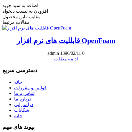
اضافه به سبد خرید
افزودن به لیست دلخواه
مقایسه این محصول
مقالات مرتبط
قابللیت های نرم افزار OpenFoam
admin
1396/02/11
0
ادامه مطلب
دسترسی سریع
خانه
قوانین و مقررات
تماس با ما
درباره ما
درآمدزایی
شکایات
خانه
پیوند های مهم