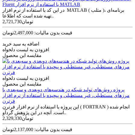
Fluent با استفاده از نرم افزار MATLAB
در این کد با استفاده از نرم افزار MATLAB ( متلب )، برنامه‌­ای
تهیه شده است که اطلاعا..
2,721,730تومان
قیمت بدون مالیات: 2,497,000تومان
اضافه به سبد خرید
افزودن به لیست دلخواه
مقایسه این محصول
افزودن به لیست دلخواه
مقایسه این محصول
پروژه روش‌های تولید شبکه در هندسه‌های دوبعدی و سه‌بعدی با
مرز‌های مستطیلی، غیر مستطیلی و پیچیده با استفاده از نرم افزار
فرترن
این پروژه با استفاده از نرم افزار فرترن ( FORTRAN ) انجام شده
است. آنچه در این پژوهش گردآو..
2,329,330تومان
قیمت بدون مالیات: 2,137,000تومان