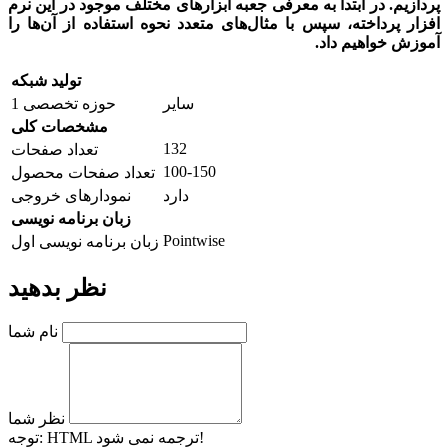
پردازیم. در ابتدا به معرفی جعبه ابزارهای مختلف موجود در این نرم
افزار پرداخته، سپس با مثال‌های متعدد نحوه استفاده از آن‌ها را
آموزش خواهیم داد.
تولید شبکه
سایر
حوزه تخصصی 1
مشخصات کلی
132
تعداد صفحات
100-150
تعداد صفحات محصول
دارد
نمودارهای خروجی
زبان برنامه نویسی
Pointwise
زبان برنامه نویسی اول
نظر بدهید
نام شما
نظر شما
HTML ترجمه نمی شود!
توجه: