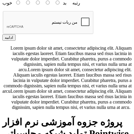
رتبه
بد
خوب
ادامه
Lorem ipsum dolor sit amet, consectetur adipiscing elit. Aliquam
iaculis egestas laoreet. Etiam faucibus massa sed risus lacinia in
vulputate dolor imperdiet. Curabitur pharetra, purus a commodo
dignissim, sapien nulla tempus nisi, et varius nulla urna at
arcu.Lorem ipsum dolor sit amet, consectetur adipiscing elit.
Aliquam iaculis egestas laoreet. Etiam faucibus massa sed risus
lacinia in vulputate dolor imperdiet. Curabitur pharetra, purus a
commodo dignissim, sapien nulla tempus nisi, et varius nulla urna at
arcuLorem ipsum dolor sit amet, consectetur adipiscing elit. Aliquam
iaculis egestas laoreet. Etiam faucibus massa sed risus lacinia in
vulputate dolor imperdiet. Curabitur pharetra, purus a commodo
dignissim, sapien nulla tempus nisi, et varius nulla urna at arcu.
پروژه جزوه آموزشی نرم افزار
تولید شبکه محاسباتی Pointwise