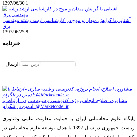
1397/06/30
1
آشنایی با گرایش میدان و موج در کارشناسی ارشد رشته مهندسی
برق
1397/06/25
8
خبرنامه
برای عضویت در خبرنامه ایمیل خود را وارد نمایید
ارسال
مشاوره، اصلاح، انجام پروژه، کدنویسی و شبیه سازی - ارتباط با
ادمین در تلگرام: @Marketcode_ir
پایگاه علوم محاسباتی ایران با حمایت معاونت علمی وفناوری
ریاست جمهوری در سال 1392 با هدف توسعه علوم محاسباتی در
کشور راه اندازی شد. در این راستا، سایت مارکت کد به عرضه کدها