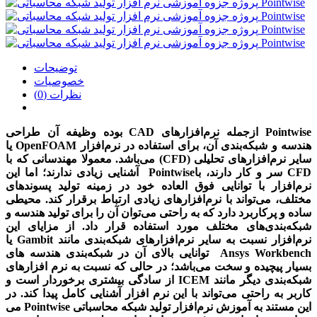
توضیحات
خصوصیات
نظرات (0)
Pointwise
ازجمله نرم‌افزارهای
CAD
بوده وظیفه آن طراحی
هندسه و شبکه‌بندی آن، برای استفاده در نرم‌افزار
OpenFOAM
یا
سایر نرم‌افزارهای تحلیلی
(CFD)
می‌باشد. معمولا مهندسانی که با
CFD
سر و کار دارند، با
Pointwise
آشنایی زیادی ندارند؛ اما این
نرم‌افزار با توانایی فوق العاده خود در زمینه تولید پسوندهای
مختلف، می‌تواند با نرم‌افزارهای زیادی ارتباط برقرار کند. محیطی
ساده و پرکاربرد دارد که به راحتی می‌توان آن را برای تولید هندسه و
شبکه‌بندی‌های مختلف مورد استفاده قرار داد. از مزایای این
نرم‌افزار نسبت به سایر نرم‌افزارهای شبکه‌بندی مانند
Gambit
یا
Ansys Workbench
توانایی بالای آن در شبکه‌بندی هندسه های
بسیار پیچیده و سخت می‌باشد؛ در حالی که نسبت به نرم افزارهای
شبکه‌بندی دیگر مانند
ICEM
از سادگی بیشتری برخوردار است و
کاربر به راحتی می‌تواند با این نرم افزار آشنایی کامل پیدا کند. در
این مستند به آموزش نرم‌افزار تولید شبکه محاسباتی
Pointwise
می