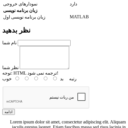
دارد
نمودارهای خروجی
زبان برنامه نویسی
MATLAB
زبان برنامه نویسی اول
نظر بدهید
نام شما
نظر شما
HTML ترجمه نمی شود!
توجه:
رتبه
بد
خوب
ادامه
Lorem ipsum dolor sit amet, consectetur adipiscing elit. Aliquam
iaculis egestas laoreet. Etiam faucibus massa sed risus lacinia in