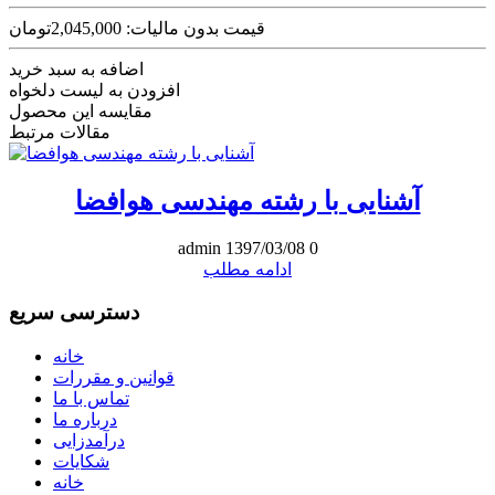
قیمت بدون مالیات: 2,045,000تومان
اضافه به سبد خرید
افزودن به لیست دلخواه
مقایسه این محصول
مقالات مرتبط
آشنایی با رشته مهندسی هوافضا
admin
1397/03/08
0
ادامه مطلب
دسترسی سریع
خانه
قوانین و مقررات
تماس با ما
درباره ما
درآمدزایی
شکایات
خانه