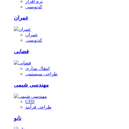
نرم افزار
کدنویسی
عمران
عمران
کدنویسی
فضایی
انتقال مداری
طراحی سیستمی
مهندسی شیمی
CFD
طراحی فرآیند
نانو