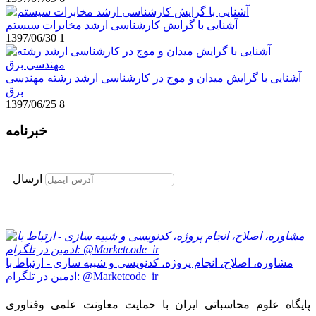
آشنایی با گرایش کارشناسی ارشد مخابرات سیستم
1397/06/30
1
آشنایی با گرایش میدان و موج در کارشناسی ارشد رشته مهندسی
برق
1397/06/25
8
خبرنامه
برای عضویت در خبرنامه ایمیل خود را وارد نمایید
ارسال
مشاوره، اصلاح، انجام پروژه، کدنویسی و شبیه سازی - ارتباط با
ادمین در تلگرام: @Marketcode_ir
پایگاه علوم محاسباتی ایران با حمایت معاونت علمی وفناوری