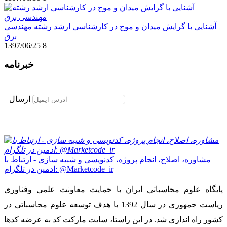
آشنایی با گرایش میدان و موج در کارشناسی ارشد رشته مهندسی
برق
1397/06/25
8
خبرنامه
برای عضویت در خبرنامه ایمیل خود را وارد نمایید
ارسال
مشاوره، اصلاح، انجام پروژه، کدنویسی و شبیه سازی - ارتباط با
ادمین در تلگرام: @Marketcode_ir
پایگاه علوم محاسباتی ایران با حمایت معاونت علمی وفناوری
ریاست جمهوری در سال 1392 با هدف توسعه علوم محاسباتی در
کشور راه اندازی شد. در این راستا، سایت مارکت کد به عرضه کدها