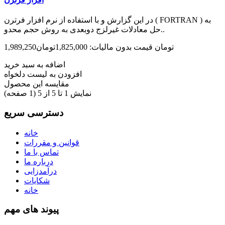
در این گزارش و با استفاده از نرم افزار فرترن ( FORTRAN ) به
حل معادلات غیرلزج دوبعدی به روش حجم محدو..
1,989,250تومان
قیمت بدون مالیات: 1,825,000تومان
اضافه به سبد خرید
افزودن به لیست دلخواه
مقایسه این محصول
نمایش 1 تا 5 از 5 (1 صفحه)
دسترسی سریع
خانه
قوانین و مقررات
تماس با ما
درباره ما
درآمدزایی
شکایات
خانه
پیوند های مهم