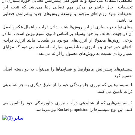
مختلفی استفاده می شود و به طور کلی پیشرانش فضایی حوزه بسیاری از 
تحقیقات  حال حاضر در مرکز مهم فضایی دنیا می‌باشد که نتیجه این 
تحقیقات بهبود روش‌های موجود و توسعه روش‌های جدید پیشرانش فضایی 
می‌باشد. 
مبنای تولید در بسیاری از این روش‌ها شتاب دادن ذرات و اعمال عکس‌العمل 
آن در جهت مخالف به خود وسیله بر اساس قانون سوم نیوتن است، اما در 
برخی روش‌ها معمولا از انرژی‌های موجود در طبیعت مانند انرژی ذرات، 
بادهای خورشیدی و یا انرژی مغناطیسی سیارات استفاده می‌شود که مزایای 
بسیار زیادی نسبت به روش‌های معمول را ارائه می‌دهد.
سیستم‌های پیشرانش ماهواره‌ها و فضاپیماها را می‌توان به دو دسته اصلی 
تقسیم کرد:
1. سیستم‌هایی که نیروی جلوبرندگی خود را از طرق دیگری به جز شتابدهی 
ذرات تامین می کنند.
2. سیستم‌هایی که از شتابدهی ذرات، نیروی جلوبرندگی خود را تامین می 
کنند. این نوع سیستم‌ها را Rocket propulsion نیز می‌نامند.