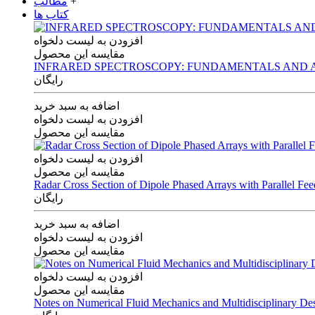
+
مطالب
کتاب ها
افزودن به لیست دلخواه
مقایسه این محصول
INFRARED SPECTROSCOPY: FUNDAMENTALS AND A
رایگان
اضافه به سبد خرید
افزودن به لیست دلخواه
مقایسه این محصول
افزودن به لیست دلخواه
مقایسه این محصول
Radar Cross Section of Dipole Phased Arrays with Parallel Fe
رایگان
اضافه به سبد خرید
افزودن به لیست دلخواه
مقایسه این محصول
افزودن به لیست دلخواه
مقایسه این محصول
Notes on Numerical Fluid Mechanics and Multidisciplinary De