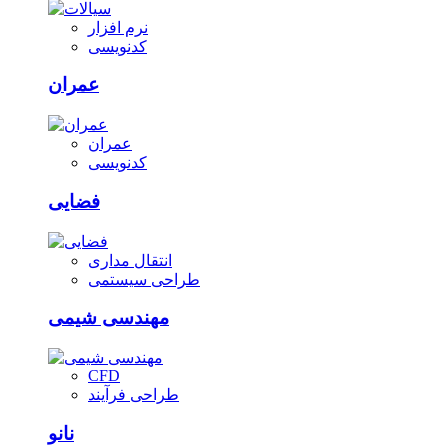
نرم افزار
کدنویسی
عمران
عمران
کدنویسی
فضایی
انتقال مداری
طراحی سیستمی
مهندسی شیمی
CFD
طراحی فرآیند
نانو