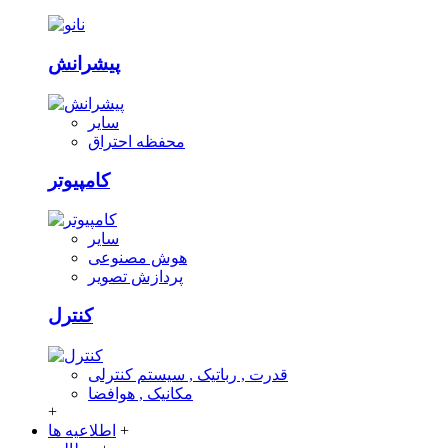
پیشرانش
سایر
محفظه احتراق
کامپیوتر
سایر
هوش مصنوعی
پردازش تصویر
کنترل
قدرت , رباتیک , سیستم کنترلی
مکانیک , هوافضا
+
+
اطلاعیه ها