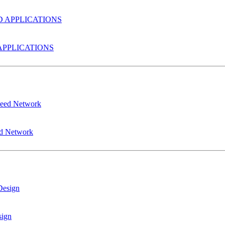
PPLICATIONS
ed Network
sign