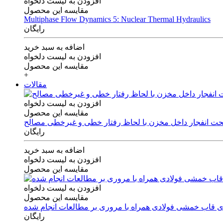
افزودن به لیست دلخواه
مقایسه این محصول
Multiphase Flow Dynamics 5: Nuclear Thermal Hydraulics
رایگان
اضافه به سبد خرید
افزودن به لیست دلخواه
مقایسه این محصول
+
مقالات
افزودن به لیست دلخواه
مقایسه این محصول
 تحت انفجار داخل مخزن با لحاظ رفتار خطی و غیرخطی مصالح
رایگان
اضافه به سبد خرید
افزودن به لیست دلخواه
مقایسه این محصول
افزودن به لیست دلخواه
مقایسه این محصول
های قاب خمشی فولادی همراه با مروری بر مطالعات انجام شده
رایگان