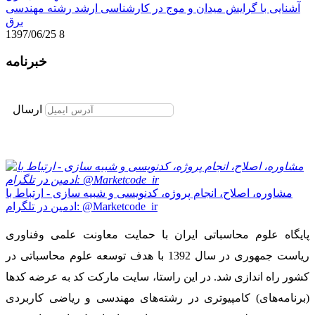
آشنایی با گرایش میدان و موج در کارشناسی ارشد رشته مهندسی
برق
1397/06/25
8
خبرنامه
برای عضویت در خبرنامه ایمیل خود را وارد نمایید
ارسال
مشاوره، اصلاح، انجام پروژه، کدنویسی و شبیه سازی - ارتباط با
ادمین در تلگرام: @Marketcode_ir
پایگاه علوم محاسباتی ایران با حمایت معاونت علمی وفناوری
ریاست جمهوری در سال 1392 با هدف توسعه علوم محاسباتی در
کشور راه اندازی شد. در این راستا، سایت مارکت کد به عرضه کدها
(برنامه‌های) کامپیوتری در رشته‌های مهندسی و ریاضی کاربردی