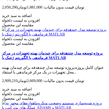
2,050,290تومان
قیمت بدون مالیات: 1,881,000تومان
اضافه به سبد خرید
افزودن به لیست دلخواه
مقایسه این محصول
افزودن به لیست دلخواه
مقایسه این محصول
پروژه توسعه مدل چندهدفه برای چیدمان بهینه تجهیزات در مرکز
فرماندهی با الگوریتم ژنتیک با MATLAB
عنوان کامل پروژه:پروژه توسعه مدل چندهدفه برای چیدمان بهینه
محل تجهیزات در یک مرکز فرماندهی با استفاد..
2,909,210تومان
قیمت بدون مالیات: 2,669,000تومان
اضافه به سبد خرید
افزودن به لیست دلخواه
مقایسه این محصول