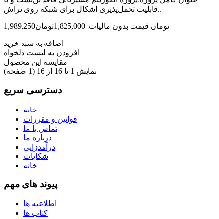
قابلیت تحمل‌پذیری اشکال برای شبکه روی تراش..
1,989,250تومان
قیمت بدون مالیات: 1,825,000تومان
اضافه به سبد خرید
افزودن به لیست دلخواه
مقایسه این محصول
نمایش 1 تا 16 از 16 (1 صفحه)
دسترسی سریع
خانه
قوانین و مقررات
تماس با ما
درباره ما
درآمدزایی
شکایات
خانه
پیوند های مهم
اطلاعیه ها
کتاب ها