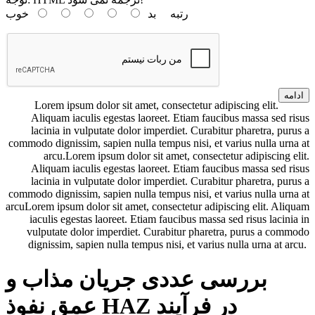
رتبه
بد
خوب
ادامه
Lorem ipsum dolor sit amet, consectetur adipiscing elit.
Aliquam iaculis egestas laoreet. Etiam faucibus massa sed risus
lacinia in vulputate dolor imperdiet. Curabitur pharetra, purus a
commodo dignissim, sapien nulla tempus nisi, et varius nulla urna at
arcu.Lorem ipsum dolor sit amet, consectetur adipiscing elit.
Aliquam iaculis egestas laoreet. Etiam faucibus massa sed risus
lacinia in vulputate dolor imperdiet. Curabitur pharetra, purus a
commodo dignissim, sapien nulla tempus nisi, et varius nulla urna at
arcuLorem ipsum dolor sit amet, consectetur adipiscing elit. Aliquam
iaculis egestas laoreet. Etiam faucibus massa sed risus lacinia in
vulputate dolor imperdiet. Curabitur pharetra, purus a commodo
dignissim, sapien nulla tempus nisi, et varius nulla urna at arcu.
بررسی عددی جریان مذاب و
عمق نفوذ HAZ در فرآیند