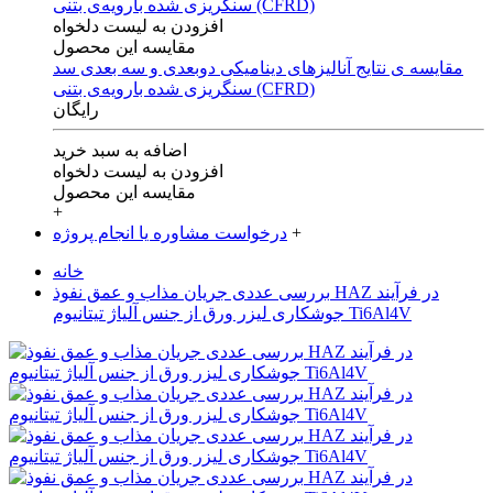
افزودن به لیست دلخواه
مقایسه این محصول
مقایسه ی‌ نتایج آنالیزهای‌ دینامیکی‌ دوبعدی‌ و‌ سه بعدی‌ سد
سنگریزی‌ شده با‌رویه‌ی‌ بتنی‌ (CFRD)
رایگان
اضافه به سبد خرید
افزودن به لیست دلخواه
مقایسه این محصول
+
+
درخواست مشاوره یا انجام پروژه
خانه
بررسی عددی جریان مذاب و عمق نفوذ HAZ در فرآیند
جوشکاری لیزر ورق از جنس آلیاژ تیتانیوم Ti6Al4V