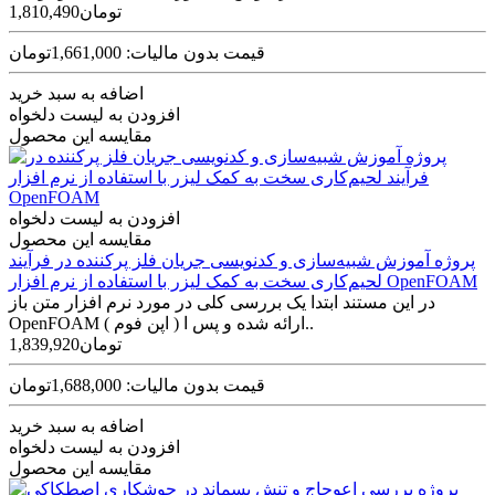
1,810,490تومان
قیمت بدون مالیات: 1,661,000تومان
اضافه به سبد خرید
افزودن به لیست دلخواه
مقایسه این محصول
افزودن به لیست دلخواه
مقایسه این محصول
پروژه آموزش شبیه‌سازی و کدنویسی جریان فلز پرکننده در فرآیند
لحیم‌کاری سخت به کمک لیزر با استفاده از نرم افزار OpenFOAM
در این مستند ابتدا یک بررسی کلی در مورد نرم افزار متن باز
OpenFOAM ( اپن فوم ) ارائه شده و پس ا..
1,839,920تومان
قیمت بدون مالیات: 1,688,000تومان
اضافه به سبد خرید
افزودن به لیست دلخواه
مقایسه این محصول