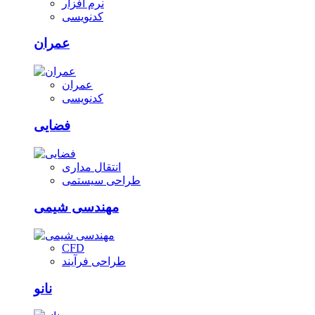
نرم افزار
کدنویسی
عمران
عمران
کدنویسی
فضایی
انتقال مداری
طراحی سیستمی
مهندسی شیمی
CFD
طراحی فرآیند
نانو