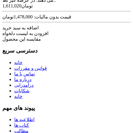
می دهند. در عرصه غیر نظ..
1,611,020تومان
قیمت بدون مالیات: 1,478,000تومان
اضافه به سبد خرید
افزودن به لیست دلخواه
مقایسه این محصول
دسترسی سریع
خانه
قوانین و مقررات
تماس با ما
درباره ما
درآمدزایی
شکایات
خانه
پیوند های مهم
اطلاعیه ها
کتاب ها
مطالب