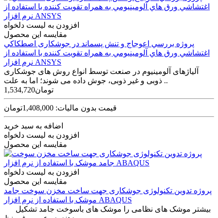
افزودن به لیست دلخواه
مقایسه این محصول
پروژه بررسي اعوجاج و تنش­ پسماند در جوشکاری اصطکاکي
اغتشاشي ورق ­هاي آلومينيومي به همراه تقويت ­کننده با استفاده از
نرم افزار ANSYS
آلیاژهای آلومینیوم در صنعت توسط انواع روش های جوشکاری
ذوبی و غیر ذوبی، جوش داده می شوند؛ اما به علت ..
1,534,720تومان
قیمت بدون مالیات: 1,408,000تومان
اضافه به سبد خرید
افزودن به لیست دلخواه
مقایسه این محصول
افزودن به لیست دلخواه
مقایسه این محصول
پروژه تدوین تکنولوژی جوشکاری جهت ساخت مخزن سوخت جامد
موشک با استفاده از نرم افزار ABAQUS
بیشتر موشک های نظامی را موشک های باسوخت جامد تشکیل