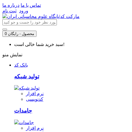
تماس با ما
درباره ما
ورود
ثبت نام
0 محصول - رایگان
سبد خرید شما خالی است!
نمایش منو
بانک کد
تولید شبکه
نرم افزار
کدنویسی
جامدات
نرم افزار