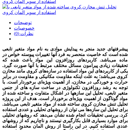
توضیحات
خصوصیات
نظرات (0)
پیشرفتهای جدید منجر به پیدایش موادی به نام مواد متغیر تابعی
شده است که خاصیت منحصر به فرد آنها تغییرات پیوسته خواص در
ماده می‌باشد. کاربردهای روزافزون این مواد باعث شده که
تحقیقات زیادی پیرامون مسائل مختلف مرتبط با آنها صورت گیرد.
یکی از کاربردهای این مواد استفاده در سازه‌های کروی مانند مخازن
کروی می‌باشد؛ به علت اینکه مقاومت مکانیکی و مقاومت در برابر
حرارت و خوردگی در مخازن، از اهمیت ویژه‌ای برخوردار است. با
توجه به رشد روزافزون تکنولوژی در ساخت سازه های از جنس
متغیر تابعی، تحلیل این سازهها در اشکال متفاوت و ساخته شده از
مواد گوناگون از اهمیت ویژه‌ای برخوردار است. هدف از این پروژه
تحلیل تنش مخازن کروی ساخته شده از مواد متغیر تابعی می‌باشد.
برای تحلیل این سازه‌ها می توان از روشهای تحلیلی و عددی استفاده
کرد. بررسی تحقیقات انجام شده نشان می‌دهد که روشهای تحلیلی
برای موارد بسیاری قابل بکارگیری نیستند و ناچاریم که از روشهای
عددی استفاده کنیم. در این راستا از روش المان محدود استفاده