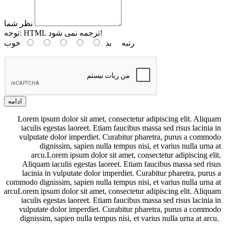
نظر شما
HTML ترجمه نمی شود!
توجه:
رتبه
بد
خوب
ادامه
Lorem ipsum dolor sit amet, consectetur adipiscing elit. Aliquam
iaculis egestas laoreet. Etiam faucibus massa sed risus lacinia in
vulputate dolor imperdiet. Curabitur pharetra, purus a commodo
dignissim, sapien nulla tempus nisi, et varius nulla urna at
arcu.Lorem ipsum dolor sit amet, consectetur adipiscing elit.
Aliquam iaculis egestas laoreet. Etiam faucibus massa sed risus
lacinia in vulputate dolor imperdiet. Curabitur pharetra, purus a
commodo dignissim, sapien nulla tempus nisi, et varius nulla urna at
arcuLorem ipsum dolor sit amet, consectetur adipiscing elit. Aliquam
iaculis egestas laoreet. Etiam faucibus massa sed risus lacinia in
vulputate dolor imperdiet. Curabitur pharetra, purus a commodo
dignissim, sapien nulla tempus nisi, et varius nulla urna at arcu.