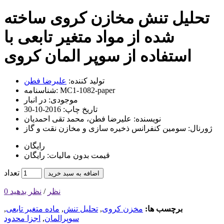
تحلیل تنش مخازن کروی ساخته
شده از مواد متغیر تابعی با
استفاده از سوپر المان کروی
تولید کننده:
علیرضا فطن
MC1-1082-paper
شناسنامه:
موجودی:
در انبار
تاریخ چاپ:
2016-10-30
نویسنده:
علیرضا فطن، محمد تقی احمدیان
ژورنال:
سومین کنفرانس ذخیره سازی و مخازن نقت و گاز
رایگان
قیمت بدون مالیات: رایگان
تعداد
اضافه به سبد خرید
0 نظر
/
نظر بدهید
برچسب ها:
مخزن کروی
,
تحلیل تنش
,
ماده متغیر تابعی
,
سوپرالمان
,
اجزا محدود