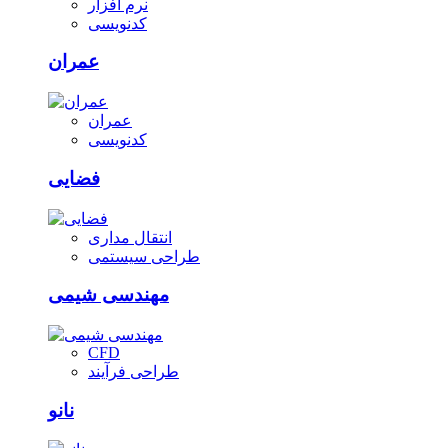
نرم افزار
کدنویسی
عمران
عمران
کدنویسی
فضایی
انتقال مداری
طراحی سیستمی
مهندسی شیمی
CFD
طراحی فرآیند
نانو