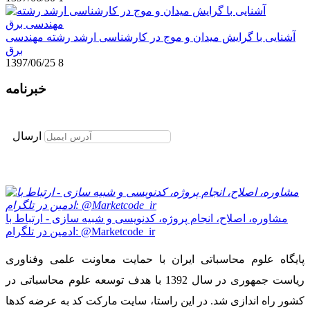
آشنایی با گرایش میدان و موج در کارشناسی ارشد رشته مهندسی
برق
1397/06/25
8
خبرنامه
برای عضویت در خبرنامه ایمیل خود را وارد نمایید
ارسال
مشاوره، اصلاح، انجام پروژه، کدنویسی و شبیه سازی - ارتباط با
ادمین در تلگرام: @Marketcode_ir
پایگاه علوم محاسباتی ایران با حمایت معاونت علمی وفناوری
ریاست جمهوری در سال 1392 با هدف توسعه علوم محاسباتی در
کشور راه اندازی شد. در این راستا، سایت مارکت کد به عرضه کدها