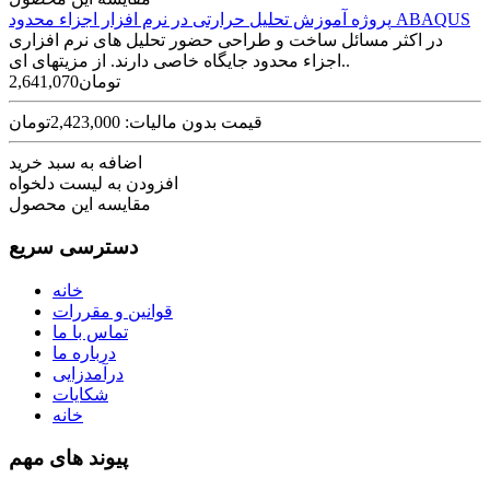
پروژه آموزش تحلیل حرارتی در نرم­ افزار اجزاء محدود ABAQUS
در اکثر مسائل ساخت و طراحی حضور تحلیل­ های نرم ­افزاری
اجزاء محدود جایگاه خاصی دارند. از مزیت­های ای..
2,641,070تومان
قیمت بدون مالیات: 2,423,000تومان
اضافه به سبد خرید
افزودن به لیست دلخواه
مقایسه این محصول
دسترسی سریع
خانه
قوانین و مقررات
تماس با ما
درباره ما
درآمدزایی
شکایات
خانه
پیوند های مهم