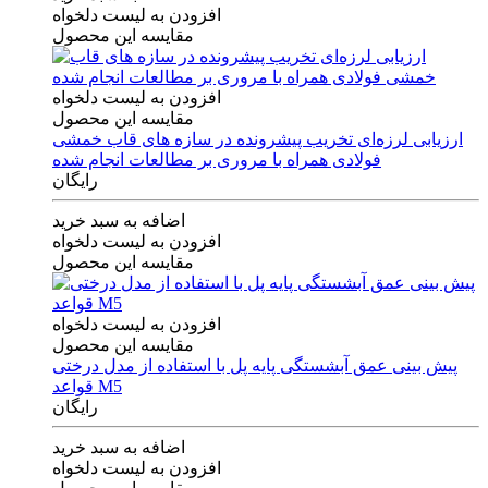
افزودن به لیست دلخواه
مقایسه این محصول
افزودن به لیست دلخواه
مقایسه این محصول
ارزیابی لرزه‌ای تخریب پیشرونده در سازه های قاب خمشی
فولادی همراه با مروری بر مطالعات انجام شده
رایگان
اضافه به سبد خرید
افزودن به لیست دلخواه
مقایسه این محصول
افزودن به لیست دلخواه
مقایسه این محصول
پیش بینی عمق آبشستگی پایه پل با استفاده از مدل درختی
قواعد M5
رایگان
اضافه به سبد خرید
افزودن به لیست دلخواه