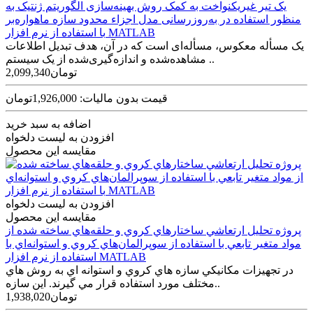
یک تیر غیریکنواخت به کمک روش بهینه‌سازی الگوریتم ژنتیک به
منظور استفاده در به‌روز‌رسانی مدل اجزاء محدود سازه ماهواره‌بر
با استفاده از نرم افزار MATLAB
یک مسأله معکوس، مسأله‌ای است که در آن، هدف تبدیل اطلاعات
مشاهده‌شده و اندازه‌گیری‌‌‌شده از یک سیستم ..
2,099,340تومان
قیمت بدون مالیات: 1,926,000تومان
اضافه به سبد خرید
افزودن به لیست دلخواه
مقایسه این محصول
افزودن به لیست دلخواه
مقایسه این محصول
پروژه تحليل ارتعاشي ساختارهاي کروي و حلقه‌هاي ساخته شده از
مواد متغير تابعي با استفاده از سوپرالمان‌هاي کروي و استوانه‌اي با
استفاده از نرم افزار MATLAB
در تجهيزات مکانيکي سازه هاي کروي و استوانه­ اي به روش هاي
مختلف مورد استفاده قرار مي گيرند. اين سازه..
1,938,020تومان