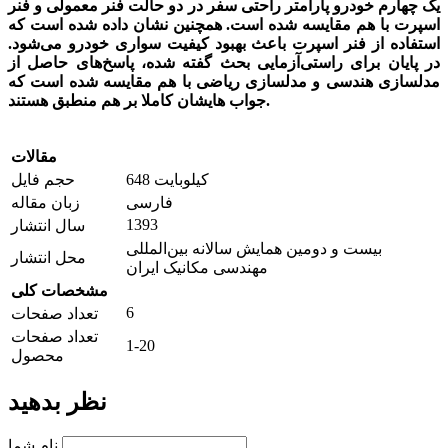
يک چهارم خودرو پارامتر راحتی سفر در دو حالت فنر معمولی و فنر
اسپرت با هم مقايسه شده است. همچنین نشان داده شده است که
استفاده از فنر اسپرت باعث بهبود کیفیت سواری خودرو می‌شود.
در پايان برای راستی‌آزمايی بحث گفته شده، پاسخ‌های حاصل از
مدلسازی هندسی و مدلسازی رياضی با هم مقايسه شده است که
جواب هايشان کاملا بر هم منطبق هستند.
مقالات
648 کیلوبایت
حجم فایل
فارسی
زبان مقاله
1393
سال انتشار
بیست و دومین همايش سالانه بین‌المللی
محل انتشار
مهندسی مکانیک ايران
مشخصات کلی
6
تعداد صفحات
تعداد صفحات
1-20
محصول
نظر بدهید
نام شما