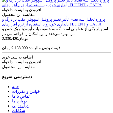
افزودن به لیست دلخواه
مقایسه این محصول
پروژه تحلیل سه بعدی تأثیر تغییر پروفیل اسپویلر عقب بر درگ و
پایداری خودرو با استفاده از نرم افزارهای FLUENT و CATIA
اسپویلر یکی از عواملی است که به خصوصیات آیرودینامیک خودرو
را بهبود می‌دهد و این امکان را فراهم می نم..
2,330,420تومان
قیمت بدون مالیات: 2,138,000تومان
اضافه به سبد خرید
افزودن به لیست دلخواه
مقایسه این محصول
دسترسی سریع
خانه
قوانین و مقررات
تماس با ما
درباره ما
درآمدزایی
شکایات