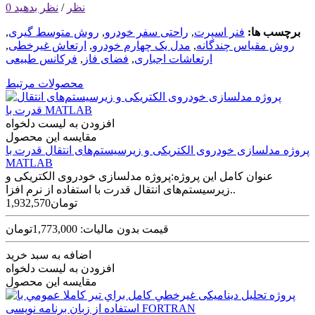
0 نظر
/
نظر بدهید
برچسب ها:
فنر اسپرت
,
راحتی سفر خودرو
,
روش متوسط گیری
,
روش مقیاس چندگانه
,
مدل یک چهارم خودرو
,
ارتعاش غیرخطی
,
ارتعاشات اجباری
,
فضای فاز
,
فرکانس طبیعی
محصولات مرتبط
افزودن به لیست دلخواه
مقایسه این محصول
پروژه مدلسازی خودروی الکتریکی و زیرسیستم‌های انتقال قدرت با
MATLAB
عنوان کامل این پروژه:پروژه مدلسازی خودروی الکتریکی و
زیرسیستم‌های انتقال قدرت با استفاده از نرم افزا..
1,932,570تومان
قیمت بدون مالیات: 1,773,000تومان
اضافه به سبد خرید
افزودن به لیست دلخواه
مقایسه این محصول