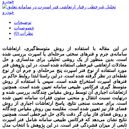
توضیحات
خصوصیات
نظرات (0)
در اين مقاله با استفاده از روش متوسط‌گیری، ارتعاشات
سامانه‌ی جرم و فنرهای سختی مرحله‌ای يا اسپرت بررسی شده
است. بدين منظور از يک روشی تحلیلی برای مدلسازی و حل
معادلات ارتعاشی غیرخطی استفاده شده است. در اين پژوهش فنر
مورد استفاده از نوع فنر اسپرت پنج مرحله‌ای و جرم آن از نوع
نقطه‌ای در نظر گرفته شده است. در اين راستا ابتدا روابط حاکم بر
فنرهای اسپرت استخراج شده است. سپس با استفاده از روش
متوسط گیری فرکانس طبیعی سامانه تعیین شده است. همچنین
ارتعاشات اجباری آن توسط روش مقیاس چندگانه، بررسی شده و
درنهايت نسبت انتقال و منحنی ستون فقرات سامانه تعیین شده
است. برای صحت سنجی نتايج، پاسخ ارتعاشات اجباری از روش
فضای فاز نیز تعیین شده است. مقايسه بین روش مقیاس چندگانه
و روش فضای فاز بیان گر دقت بالای حل غیرخطی است. همچنین
نتايج نشان می‌دهد که فرکانس طبیعی سامانه شامل فنر اسپرت
تابعی از میزان فشردگی فنر است. در اين پژوهش با انتخاب مدل