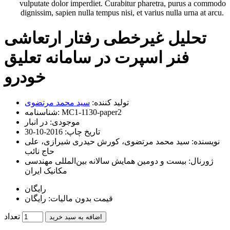
vulputate dolor imperdiet. Curabitur pharetra, purus a commodo
dignissim, sapien nulla tempus nisi, et varius nulla urna at arcu.
تحلیل غیرخطی رفتار ارتعاشی
فنر اسپرت در سامانه تعلیق
خودرو
تولید کننده:
سید محمد مرتضوی
MC1-1130-paper2
شناسنامه:
موجودی:
در انبار
تاریخ چاپ:
2016-10-30
نویسنده:
سید محمد مرتضوی، کورش حیدری شیرازی، علی
حاج نائب
ژورنال:
بیست و دومین همايش سالانه بین‌المللی مهندسی
مکانیک ايران
رایگان
قیمت بدون مالیات: رایگان
تعداد
اضافه به سبد خرید