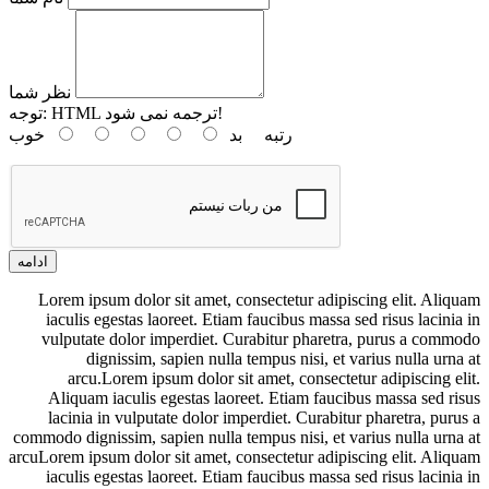
نظر شما
HTML ترجمه نمی شود!
توجه:
رتبه
بد
خوب
ادامه
Lorem ipsum dolor sit amet, consectetur adipiscing elit. Aliquam
iaculis egestas laoreet. Etiam faucibus massa sed risus lacinia in
vulputate dolor imperdiet. Curabitur pharetra, purus a commodo
dignissim, sapien nulla tempus nisi, et varius nulla urna at
arcu.Lorem ipsum dolor sit amet, consectetur adipiscing elit.
Aliquam iaculis egestas laoreet. Etiam faucibus massa sed risus
lacinia in vulputate dolor imperdiet. Curabitur pharetra, purus a
commodo dignissim, sapien nulla tempus nisi, et varius nulla urna at
arcuLorem ipsum dolor sit amet, consectetur adipiscing elit. Aliquam
iaculis egestas laoreet. Etiam faucibus massa sed risus lacinia in