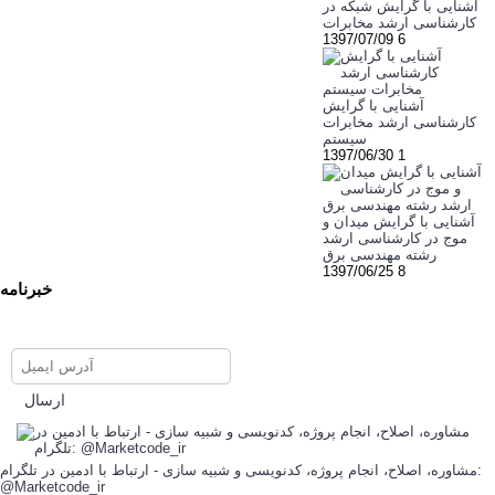
آشنایی با گرایش شبکه در
کارشناسی ارشد مخابرات
1397/07/09
6
آشنایی با گرایش
کارشناسی ارشد مخابرات
سیستم
1397/06/30
1
آشنایی با گرایش میدان و
موج در کارشناسی ارشد
رشته مهندسی برق
1397/06/25
8
خبرنامه
برای عضویت در خبرنامه ایمیل
خود را وارد نمایید
ارسال
مشاوره، اصلاح، انجام پروژه، کدنویسی و شبیه سازی - ارتباط با ادمین در تلگرام:
@Marketcode_ir