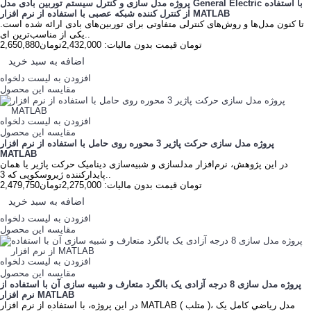
پروژه مدل سازی و کنترل سیستم توربین بادی مدل General Electric با استفاده
از کنترل کننده شبکه عصبی با استفاده از نرم افزار MATLAB
تا کنون مدل‏‌ها و روش‏‌های کنترلی متفاوتی برای توربین‏‌های بادی ارائه شده است.
یکی از مناسب‏‌ترین ای..
2,650,880تومان
قیمت بدون مالیات: 2,432,000تومان
اضافه به سبد خرید
افزودن به لیست دلخواه
مقایسه این محصول
افزودن به لیست دلخواه
مقایسه این محصول
پروژه مدل سازی حرکت پاژیر 3 محوره روی حامل با استفاده از نرم افزار
MATLAB
در این پژوهش، نرم‌­افزار مدل­سازی و شبیه­‌سازی دینامیک حرکت پاژیر یا همان
پایدارکننده ژیروسکوپی که 3..
2,479,750تومان
قیمت بدون مالیات: 2,275,000تومان
اضافه به سبد خرید
افزودن به لیست دلخواه
مقایسه این محصول
افزودن به لیست دلخواه
مقایسه این محصول
پروژه مدل سازی 8 درجه آزادی یک بالگرد متعارف و شبیه سازی آن با استفاده از
نرم افزار MATLAB
در اين پروژه، با استفاده از نرم افزار MATLAB ( متلب )، مدل رياضي کامل یک