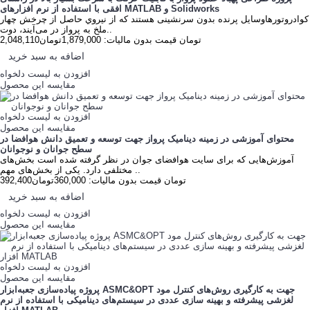
افقی با استفاده از نرم افزارهای MATLAB و Solidworks
کوادروتورهاوسایل پرنده بدون سرنشینی هستند که از نیروي حاصل از چرخش چهار
ملخ به پرواز در می‌آیند، دوت..
2,048,110تومان
قیمت بدون مالیات: 1,879,000تومان
اضافه به سبد خرید
افزودن به لیست دلخواه
مقایسه این محصول
افزودن به لیست دلخواه
مقایسه این محصول
محتوای آموزشی در زمینه دینامیک پرواز جهت توسعه و تعمیق دانش هوافضا در
سطح جوانان و نوجوانان
آموزش‌هایی که برای سایت هوافضای جوان در نظر گرفته شده است بخش‌های
مختلفی دارد. یکی از بخش‌های مهم ..
392,400تومان
قیمت بدون مالیات: 360,000تومان
اضافه به سبد خرید
افزودن به لیست دلخواه
مقایسه این محصول
افزودن به لیست دلخواه
مقایسه این محصول
پروژه پیاده‌سازی جعبه‌ابزار ASMC&OPT جهت به کارگیری روش‌های کنترل مود
لغزشی پیشرفته و بهینه سازی عددی در سیستم‌های دینامیکی با استفاده از نرم