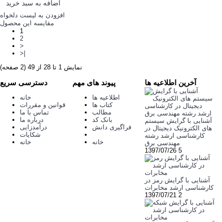
اضافه به سبد خرید
افزودن به لیست دلخواه
مقایسه این محصول
1
2
>
>|
نمایش 1 تا 28 از 49 (2 صفحه)
آخرین اطلاعیه ها
پیوند های مهم
دسترسی سریع
اطلاعیه ها
خانه
کتاب ها
قوانین و مقررات
مطالب
تماس با ما
بانک کد
درباره ما
آشنایی با گرایش سیستم
فراگیری دانش
درآمدزایی
های الکترونیک دیجیتال در
شکایات
کارشناسی ارشد رشته
خانه
خانه
مهندسی برق
1397/07/26
5
آشنایی با گرایش رمز در
کارشناسی ارشد مخابرات
1397/07/21
2