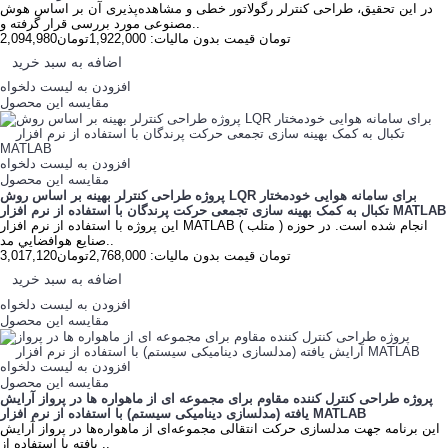
در اين تحقيق، طراحی کنترلر رگولاتور خطی و مشاهده‌پذيری آن بر اساس هوش
مصنوعی مورد بررسی قرار گرفته و..
2,094,980تومان
قیمت بدون مالیات: 1,922,000تومان
اضافه به سبد خرید
افزودن به لیست دلخواه
مقایسه این محصول
افزودن به لیست دلخواه
مقایسه این محصول
پروژه طراحی کنترلر بهینه بر اساس روش LQR برای سامانه هوايی خودمختار
تک‫بال‬ به کمک بهينه سازی تجمعی حرکت پرندگان با استفاده از نرم افزار MATLAB
این پروژه با استفاده از نرم افزار MATLAB ( متلب ) انجام شده است. در حوزه
صنايع هوافضايي مد..
3,017,120تومان
قیمت بدون مالیات: 2,768,000تومان
اضافه به سبد خرید
افزودن به لیست دلخواه
مقایسه این محصول
افزودن به لیست دلخواه
مقایسه این محصول
پروژه طراحی کنترل کننده مقاوم برای مجموعه ای از ماهواره ها در پرواز آرایش
یافته (مدلسازی دینامیکی سیستم) با استفاده از نرم افزار MATLAB
این برنامه جهت مدلسازی حرکت انتقالی مجموعه‌ای از ماهواره‌ها در پرواز آرایش
یافته با استفاده از ..