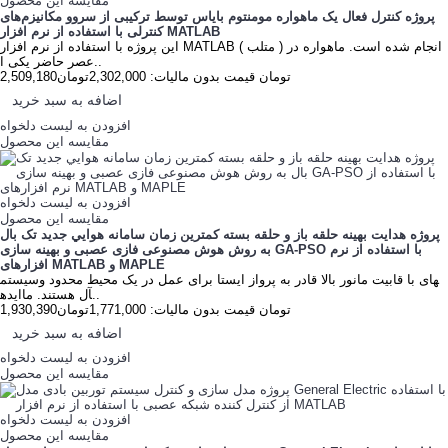
مقایسه این محصول
پروژه کنترل فعال یک ماهواره مومنتوم بایاس توسط ترکیبی از سروو مکانیزم‌های
کنترلی با استفاده از نرم افزار MATLAB
این پروژه با استفاده از نرم افزار MATLAB ( متلب ) انجام شده است. ماهواره در
عصر حاضر یکی ا..
2,509,180تومان
قیمت بدون مالیات: 2,302,000تومان
اضافه به سبد خرید
افزودن به لیست دلخواه
مقایسه این محصول
افزودن به لیست دلخواه
مقایسه این محصول
پروژه هدايت بهينه حلقه باز و حلقه بسته کمترين زمان سامانه هوايي جديد تک بال
به روش هوش مصنوعی فازی عصبی و بهينه سازی GA-PSO با استفاده از نرم
افزارهای MATLAB و MAPLE
سیستم‎های با قابیت مانور بالا قادر به پرواز ایستا برای عمل در یک محیط محدود و
ایده‎آل هستند. ما..
1,930,390تومان
قیمت بدون مالیات: 1,771,000تومان
اضافه به سبد خرید
افزودن به لیست دلخواه
مقایسه این محصول
افزودن به لیست دلخواه
مقایسه این محصول