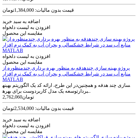
قیمت بدون مالیات: 1,384,000تومان
اضافه به سبد خرید
افزودن به لیست دلخواه
مقایسه این محصول
افزودن به لیست دلخواه
مقایسه این محصول
پروژه بهینه ‏سازی چندهدفه به منظور بهره ‏برداری چندمنظوره از
منابع آب سد در شرایط خشکسالی و بحران آب به کمک نرم افزار
MATLAB
در این طرح، ارائه کد یک الگوریتم بهینه‎سازی چند هدفه و همچنین
توسعه یک مدل کاربردوست برای بهره‎بردار..
2,762,060تومان
قیمت بدون مالیات: 2,534,000تومان
اضافه به سبد خرید
افزودن به لیست دلخواه
مقایسه این محصول