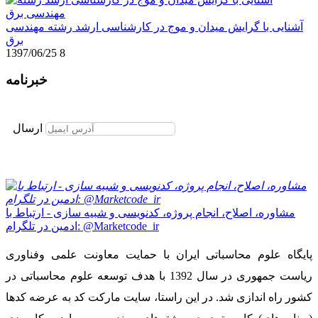
آشنایی با گرایش میدان و موج در کارشناسی ارشد رشته مهندسی
برق
1397/06/25
8
خبرنامه
برای عضویت در خبرنامه ایمیل خود را وارد نمایید
ارسال
مشاوره، اصلاح، انجام پروژه، کدنویسی و شبیه سازی - ارتباط با
ادمین در تلگرام: @Marketcode_ir
پایگاه علوم محاسباتی ایران با حمایت معاونت علمی وفناوری
ریاست جمهوری در سال 1392 با هدف توسعه علوم محاسباتی در
کشور راه اندازی شد. در این راستا، سایت مارکت کد به عرضه کدها