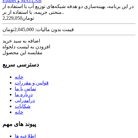
Epanet و MATLAB
در این برنامه، بهینه‌سازی دو هدفه شبکه‌های توزیع آب با استفاده از
منحنی جریمه، با استفاده از نر..
2,229,050تومان
قیمت بدون مالیات: 2,045,000تومان
اضافه به سبد خرید
افزودن به لیست دلخواه
مقایسه این محصول
دسترسی سریع
خانه
قوانین و مقررات
تماس با ما
درباره ما
درآمدزایی
شکایات
خانه
پیوند های مهم
اطلاعیه ها