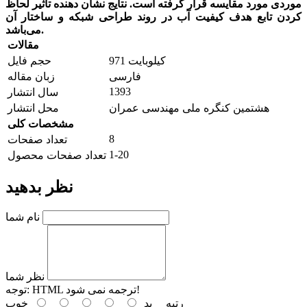
موردی مورد مقایسه قرار گرفته است. نتایج نشان دهنده تأثیر لحاظ
کردن تابع هدف کیفیت آب در روند طراحی شبکه و ساختار آن
می‌باشد.
مقالات
971 کیلوبایت
حجم فایل
فارسی
زبان مقاله
1393
سال انتشار
هشتمین کنگره ملی مهندسی عمران
محل انتشار
مشخصات کلی
8
تعداد صفحات
1-20
تعداد صفحات محصول
نظر بدهید
نام شما
نظر شما
HTML ترجمه نمی شود!
توجه:
رتبه
بد
خوب