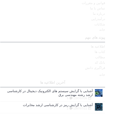
قوانین و مقررات
تماس با ما
درباره ما
درآمدزایی
شکایات
خانه
پیوند های مهم
اطلاعیه ها
کتاب ها
مطالب
بانک کد
فراگیری دانش
خانه
آخرین اطلاعیه ها
آشنایی با گرایش سیستم های الکترونیک دیجیتال در کارشناسی
ارشد رشته مهندسی برق
5
1397/07/26
آشنایی با گرایش رمز در کارشناسی ارشد مخابرات
2
1397/07/21