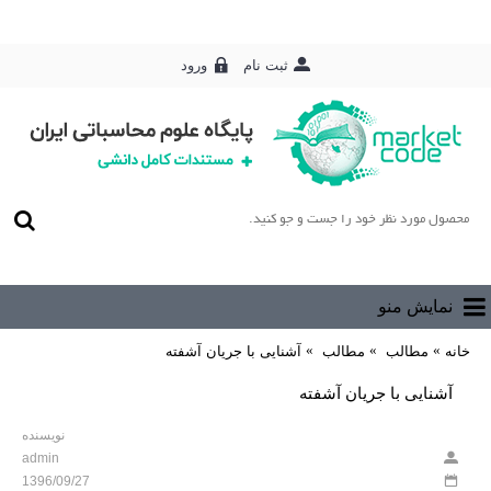
ورود
ثبت نام
0 محصول - رایگان
نمایش منو
خانه
مطالب
مطالب
آشنایی با جریان آشفته
آشنایی با جریان آشفته
نویسنده
admin
1396/09/27