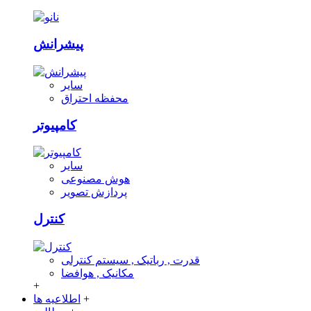
پیشرانش
سایر
محفظه احتراق
کامپیوتر
سایر
هوش مصنوعی
پردازش تصویر
کنترل
قدرت , رباتیک , سیستم کنترلی
مکانیک , هوافضا
+
+
اطلاعیه ها