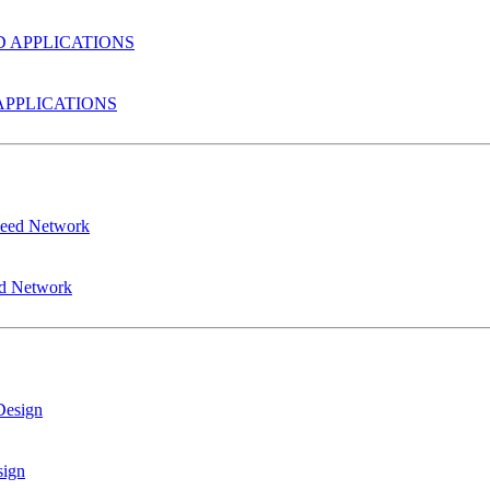
PPLICATIONS
ed Network
sign