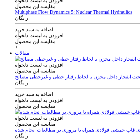
افزودن به لیست دلخواه
مقایسه این محصول
Multiphase Flow Dynamics 5: Nuclear Thermal Hydraulics
رایگان
اضافه به سبد خرید
افزودن به لیست دلخواه
مقایسه این محصول
+
مقالات
افزودن به لیست دلخواه
مقایسه این محصول
 تحت انفجار داخل مخزن با لحاظ رفتار خطی و غیرخطی مصالح
رایگان
اضافه به سبد خرید
افزودن به لیست دلخواه
مقایسه این محصول
افزودن به لیست دلخواه
مقایسه این محصول
های قاب خمشی فولادی همراه با مروری بر مطالعات انجام شده
رایگان