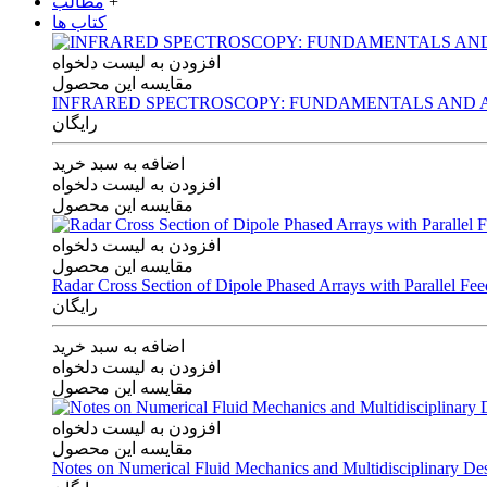
+
مطالب
کتاب ها
افزودن به لیست دلخواه
مقایسه این محصول
INFRARED SPECTROSCOPY: FUNDAMENTALS AND A
رایگان
اضافه به سبد خرید
افزودن به لیست دلخواه
مقایسه این محصول
افزودن به لیست دلخواه
مقایسه این محصول
Radar Cross Section of Dipole Phased Arrays with Parallel Fe
رایگان
اضافه به سبد خرید
افزودن به لیست دلخواه
مقایسه این محصول
افزودن به لیست دلخواه
مقایسه این محصول
Notes on Numerical Fluid Mechanics and Multidisciplinary De