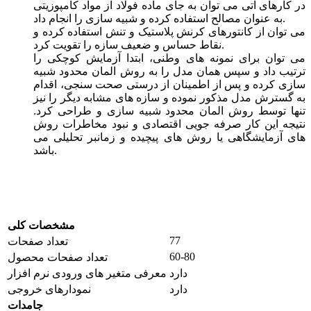
در کارهای آتی می توان به جای ماده فولاد از مواد کامپوزیتی
به عنوان مصالح استفاده کرده و شبیه سازی را انجام داد.
می توان از کانتورهای کرنش پلاستیک و تنش استفاده کرده و
نقاط حساس و ضعیف سازه را تقویت کرد.
می توان برای نمونه های وطنی، ابتدا آزمایش کوچکی را
ترتیب داد و سپس همان مدل را به روش المان محدود شبیه
سازی کرده و پس از اطمینان از درستی صحت سنجی، اقدام
به گسترش مدل مذکور نموده و سازه های مشابه دیگر را نیز
تنها توسط روش المان محدود شبیه سازی و طراحی کرد.
نتیجه این کار صرفه جویی اقتصادی و نبود مخاطرات روش
های آزمایشگاهی یا روش های پیچیده و زمانبر تحلیلی می
باشد.
مشخصات کلی
77
تعداد صفحات
60-80
تعداد صفحات محصول
دارد
معرفی متغیر های ورودی نرم افزار
دارد
نمودارهای خروجی
جامدات