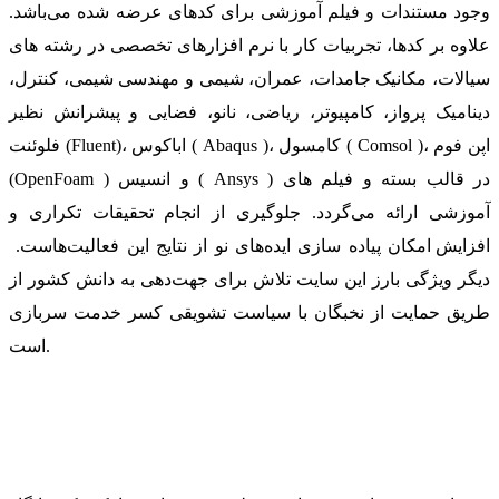
وجود مستندات و فیلم آموزشی برای کدهای عرضه شده می‌باشد.
علاوه بر کدها، تجربیات کار با نرم افزارهای تخصصی در رشته های
سیالات، مکانیک جامدات، عمران، شیمی و مهندسی شیمی، کنترل،
دینامیک پرواز، کامپیوتر، ریاضی، نانو، فضایی و پیشرانش نظیر
فلوئنت (Fluent)، اباکوس ( Abaqus )، کامسول ( Comsol )، اپن فوم
(OpenFoam ) و انسیس ( Ansys ) در قالب بسته‌ و فیلم های
آموزشی ارائه می‌گردد. جلوگیری از انجام تحقیقات تکراری و
افزایش امکان پیاده سازی ایده‌های نو از نتایج این فعالیت‌هاست.
دیگر ویژگی بارز این سایت تلاش برای جهت‌دهی به دانش کشور از
طریق حمایت از نخبگان با سیاست تشویقی کسر خدمت سربازی
است.