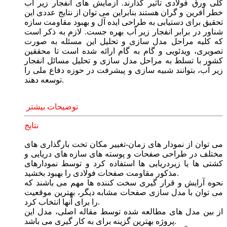
کلی ورق فولادی تاثیر گذارند. آزمایش های انفجار زیر آب
خطر آفرین و گران هستند بنابراین می توان از نتایج عددی این
تحقیق برای دستیابی به طراحی ایده آل و بهبود مقاومت سازه
شناور در برابر انفجار زیر آب بهره جست. لازم به ذکر است
که کلیه مراحل مدل سازی و تحلیل این مسئله به صورت
تصویری، ویدئویی و گام به گام ارائه شده است تا محققین
کشور با تسلط به مراحل مدل سازی و تحلیل مسائل انفجار
زیر آب، بتوانند شبیه سازی و پیشرفت در حوزه دفاع ملی را
توسعه دهند.
توضیحات بیشتر
نتایج
می توان از نمودار های زمان-تغییر مکان تحت بارگذاری های
مختلف در طراحی صفحات و پوسته های سازه های دریایی و
کشتی ها یا زیردریایی ها استفاده کرد و توسط نمودارهای
مذکور مقاومت صفحات فولادی را بهبود بخشید.
نحوه آرایش و قرار گیری سخت کننده ها مهم می باشند که
می توان با مدل سازی صفحات مشابه دیگر، بهترین موقعیت
را برای آنها انتخاب کرد.
از بین مدل های مطالعه شده توسط مقاله اصلی، مدل این
پروژه بهترین گزینه برای به کار گیری می باشد.