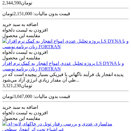
2,344,590تومان
قیمت بدون مالیات: 2,151,000تومان
اضافه به سبد خرید
افزودن به لیست دلخواه
مقایسه این محصول
افزودن به لیست دلخواه
مقایسه این محصول
پروژه تحلیل عددی امواج انفجار به کمک نرم افزار LS DYNA و با
زبان برنامه نویسی FORTRAN
پديده انفجار يك فرآيند ناگهاني با فيزيكي بسيار پيچيده است كه در
طي آن مقدار زيادي انرژي آزاد مي‌شود...
3,321,230تومان
قیمت بدون مالیات: 3,047,000تومان
اضافه به سبد خرید
افزودن به لیست دلخواه
مقایسه این محصول