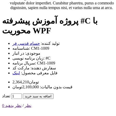
vulputate dolor imperdiet. Curabitur pharetra, purus a commodo
dignissim, sapien nulla tempus nisi, et varius nulla urna at arcu.
پروژه آموزش پیشرفته #C با
محوریت WPF
تولید کننده:
حسام قدسی فر
CM1-1009
شناسنامه:
موجودی:
در انبار
#C
زبان برنامه نویسی:
CM1-1009
سریال برنامه:
سفارش دهنده:
مارکت کد
فایل معرفی محصول:
لینک
2,364,210تومان
قیمت بدون مالیات: 2,169,000تومان
تعداد
اضافه به سبد خرید
0 نظر
/
نظر بدهید