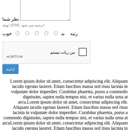
نظر شما
HTML ترجمه نمی شود!
توجه:
رتبه
بد
خوب
ادامه
Lorem ipsum dolor sit amet, consectetur adipiscing elit. Aliquam
iaculis egestas laoreet. Etiam faucibus massa sed risus lacinia in
vulputate dolor imperdiet. Curabitur pharetra, purus a commodo
dignissim, sapien nulla tempus nisi, et varius nulla urna at
arcu.Lorem ipsum dolor sit amet, consectetur adipiscing elit.
Aliquam iaculis egestas laoreet. Etiam faucibus massa sed risus
lacinia in vulputate dolor imperdiet. Curabitur pharetra, purus a
commodo dignissim, sapien nulla tempus nisi, et varius nulla urna at
arcuLorem ipsum dolor sit amet, consectetur adipiscing elit. Aliquam
iaculis egestas laoreet. Etiam faucibus massa sed risus lacinia in