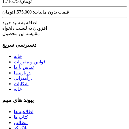
1,716,750تومان
قیمت بدون مالیات: 1,575,000تومان
اضافه به سبد خرید
افزودن به لیست دلخواه
مقایسه این محصول
دسترسی سریع
خانه
قوانین و مقررات
تماس با ما
درباره ما
درآمدزایی
شکایات
خانه
پیوند های مهم
اطلاعیه ها
کتاب ها
مطالب
بانک کد