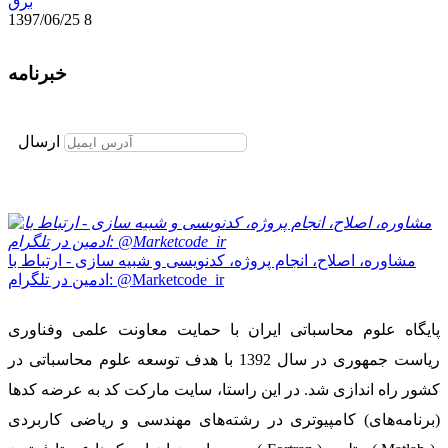
برق
1397/06/25
8
خبرنامه
برای عضویت در خبرنامه ایمیل خود را وارد نمایید
ارسال
مشاوره، اصلاح، انجام پروژه، کدنویسی و شبیه سازی - ارتباط با
ادمین در تلگرام: @Marketcode_ir
پایگاه علوم محاسباتی ایران با حمایت معاونت علمی وفناوری
ریاست جمهوری در سال 1392 با هدف توسعه علوم محاسباتی در
کشور راه اندازی شد. در این راستا، سایت مارکت کد به عرضه کدها
(برنامه‌های) کامپیوتری در رشته‌های مهندسی و ریاضی کاربردی