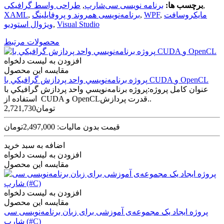
,
برچسب ها:
برنامه نویسی سی‌شارپ
,
طراحی واسط گرافیکی
مایکروسافت
,
WPF
,
برنامه‌نویسی همروند و پروفایلینگ
,
XAML
Visual Studio
,
ویژوال استودیو
محصولات مرتبط
افزودن به لیست دلخواه
مقایسه این محصول
پروژه برنامه‌نويسي واحد پردازش گرافيکي با CUDA و OpenCL
عنوان کامل پروژه:پروژه برنامه‌نويسي واحد پردازش گرافيکي با
استفاده از CUDA و OpenCLقدرت پردازش..
2,721,730تومان
قیمت بدون مالیات: 2,497,000تومان
اضافه به سبد خرید
افزودن به لیست دلخواه
مقایسه این محصول
افزودن به لیست دلخواه
مقایسه این محصول
پروژه ایجاد یک مجموعه‌ی آموزشی برای زبان برنامه‌نویسی سی
شارپ (#C)