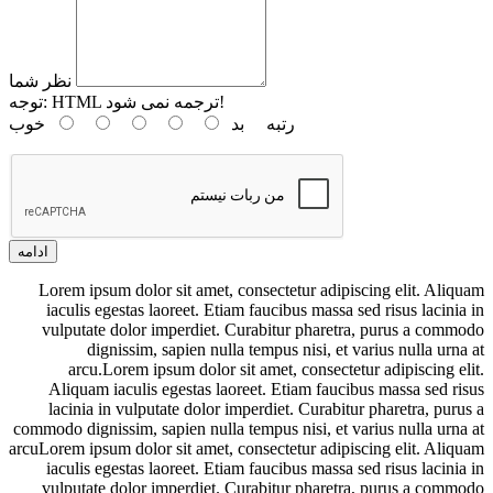
نظر شما
HTML ترجمه نمی شود!
توجه:
رتبه
بد
خوب
ادامه
Lorem ipsum dolor sit amet, consectetur adipiscing elit. Aliquam
iaculis egestas laoreet. Etiam faucibus massa sed risus lacinia in
vulputate dolor imperdiet. Curabitur pharetra, purus a commodo
dignissim, sapien nulla tempus nisi, et varius nulla urna at
arcu.Lorem ipsum dolor sit amet, consectetur adipiscing elit.
Aliquam iaculis egestas laoreet. Etiam faucibus massa sed risus
lacinia in vulputate dolor imperdiet. Curabitur pharetra, purus a
commodo dignissim, sapien nulla tempus nisi, et varius nulla urna at
arcuLorem ipsum dolor sit amet, consectetur adipiscing elit. Aliquam
iaculis egestas laoreet. Etiam faucibus massa sed risus lacinia in
vulputate dolor imperdiet. Curabitur pharetra, purus a commodo