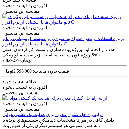
اضافه به سبد خرید
افزودن به لیست دلخواه
مقایسه این محصول
افزودن به لیست دلخواه
مقایسه این محصول
پروژه استفاده از تلفن همراه به عنوان زير سيستم اويونيکی در نانو
ماهواره‌ها با استفاده از نرم افزار C
هدف از انجام این پروژه پیاده سازی و تست کارکردهای اصلی
پروژه فون سَت ناسا است. زیر سیستم اویونیکی&nb..
2,829,640تومان
قیمت بدون مالیات: 2,596,000تومان
اضافه به سبد خرید
افزودن به لیست دلخواه
مقایسه این محصول
افزودن به لیست دلخواه
مقایسه این محصول
ارایه راه حل کنترل مدرن برای هدایت یک کشتی هوایی
دانش كافي در مورد مشخصات ديناميكي سيستم‌هاي پرنده يا
به طور عمومي هر سيستم ديگري يكي از ضروريات..