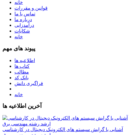
خانه
قوانین و مقررات
تماس با ما
درباره ما
درآمدزایی
شکایات
خانه
پیوند های مهم
اطلاعیه ها
کتاب ها
مطالب
بانک کد
فراگیری دانش
خانه
آخرین اطلاعیه ها
آشنایی با گرایش سیستم های الکترونیک دیجیتال در کارشناسی