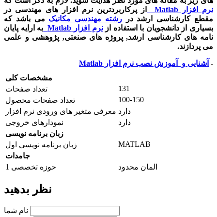
های زیر به مقاله های مورد نظر هدایت شوید. لازم به ذکر است که
نرم افزار
Matlab
از پرکاربردترین نرم افزار های مهندسی در
مقطع کارشناسی ارشد در
رشته مهندسی مکانیک
می باشد که
بسیاری از دانشجویان با استفاده از
نرم افزار
Matlab
به ارایه پایان
نامه های کارشناسی ارشد, پروژه های صنعتی, پژوهشی و علمی
می پردازند.
-
آشنایی و آموزش نصب نرم افزار
Matlab
مشخصات کلی
131
تعداد صفحات
100-150
تعداد صفحات محصول
دارد
معرفی متغیر های ورودی نرم افزار
دارد
نمودارهای خروجی
زبان برنامه نویسی
MATLAB
زبان برنامه نویسی اول
جامدات
المان محدود
حوزه تخصصی 1
نظر بدهید
نام شما