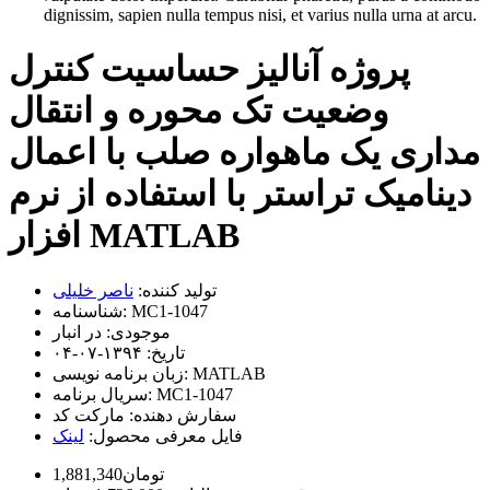
dignissim, sapien nulla tempus nisi, et varius nulla urna at arcu.
پروژه آنالیز حساسیت کنترل
وضعیت تک محوره و انتقال
مداری یک ماهواره صلب با اعمال
دینامیک تراستر با استفاده از نرم
افزار MATLAB
تولید کننده:
ناصر خلیلی
MC1-1047
شناسنامه:
موجودی:
در انبار
تاریخ:
۱۳۹۴-۰۷-۰۴
MATLAB
زبان برنامه نویسی:
MC1-1047
سریال برنامه:
سفارش دهنده:
مارکت کد
فایل معرفی محصول:
لینک
1,881,340تومان