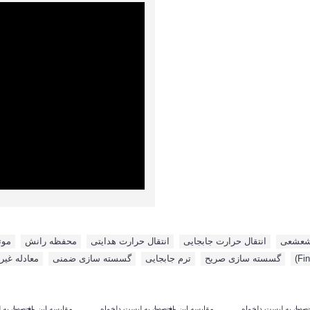
تشعشعی
,
انتقال حرارت جابجایی
,
انتقال حرارت هدایتی
,
محفظه رانش
,
موت
,
گسسته سازی صریح
,
ترم جابجایی
,
گسسته سازی ضمنی
,
معادله غیر 
حصول
زودن به لیست دلخواه
مقایسه این محصول
افزودن به لیست دلخواه
مقایسه این محصول
افزودن به 