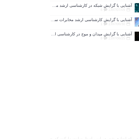
آشنایی با گرایش شبکه در کارشناسی ارشد مخابرات
6
1397/07/09
آشنایی با گرایش کارشناسی ارشد مخابرات سیستم
1
1397/06/30
آشنایی با گرایش میدان و موج در کارشناسی ارشد رشته مهندسی برق
8
1397/06/25
 در سال 1392 با هدف توسعه علوم محاسباتی در کشور راه اندازی شد. در این راستا، سایت مارکت کد به