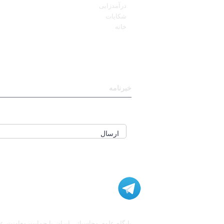
درآمدزایی
شکایات
خانه
خبرنامه
برای عضویت در خبرنامه ایمیل خود را وارد نمای
ارسال
مشاوره، اصلاح، انجام پروژه، کدنویسی و شبی