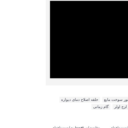
ور سوخت مایع
,
حلقه اصلاح دمای دیواره
,
لزج اولر
,
گام زمانی
لیست دلخواه
مقایسه این محصول
افزودن به لیست دلخواه