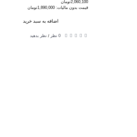
2,060,100تومان
قیمت بدون مالیات: 1,890,000تومان
اضافه به سبد خرید
0 نظر
نظر بدهید
/