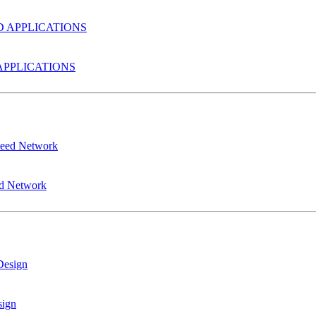
PPLICATIONS
ed Network
sign