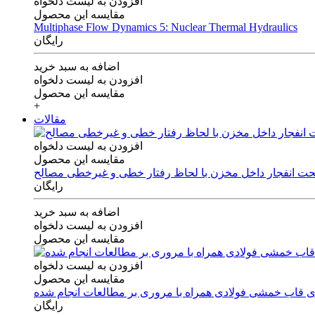
افزودن به لیست دلخواه
مقایسه این محصول
Multiphase Flow Dynamics 5: Nuclear Thermal Hydraulics
رایگان
اضافه به سبد خرید
افزودن به لیست دلخواه
مقایسه این محصول
+
مقالات
افزودن به لیست دلخواه
مقایسه این محصول
 تحت انفجار داخل مخزن با لحاظ رفتار خطی و غیرخطی مصالح
رایگان
اضافه به سبد خرید
افزودن به لیست دلخواه
مقایسه این محصول
افزودن به لیست دلخواه
مقایسه این محصول
های قاب خمشی فولادی همراه با مروری بر مطالعات انجام شده
رایگان