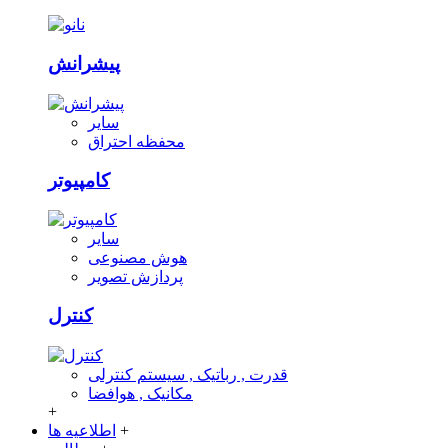
پیشرانش
سایر
محفظه احتراق
کامپیوتر
سایر
هوش مصنوعی
پردازش تصویر
کنترل
قدرت , رباتیک , سیستم کنترلی
مکانیک , هوافضا
+
+
اطلاعیه ها