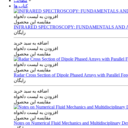
+
مطالب
کتاب ها
افزودن به لیست دلخواه
مقایسه این محصول
INFRARED SPECTROSCOPY: FUNDAMENTALS AND A
رایگان
اضافه به سبد خرید
افزودن به لیست دلخواه
مقایسه این محصول
افزودن به لیست دلخواه
مقایسه این محصول
Radar Cross Section of Dipole Phased Arrays with Parallel Fe
رایگان
اضافه به سبد خرید
افزودن به لیست دلخواه
مقایسه این محصول
افزودن به لیست دلخواه
مقایسه این محصول
Notes on Numerical Fluid Mechanics and Multidisciplinary De