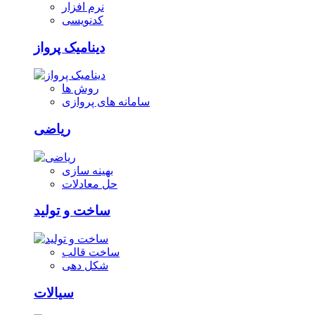
نرم افزار
کدنویسی
دینامیک پرواز
روش ها
سامانه های پروازی
ریاضی
بهینه سازی
حل معادلات
ساخت و تولید
ساخت قالب
شکل دهی
سیالات