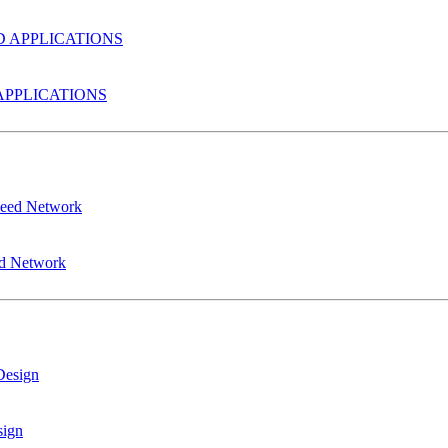
PPLICATIONS
ed Network
sign