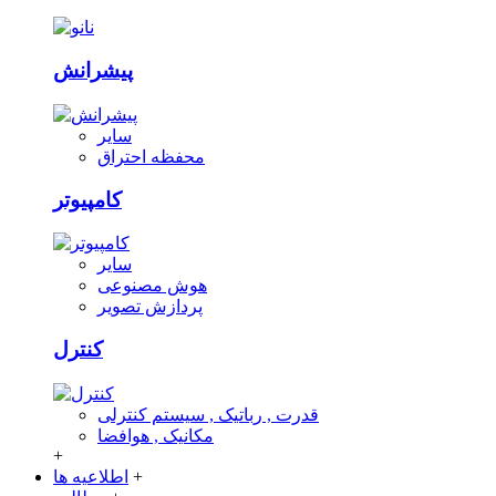
پیشرانش
سایر
محفظه احتراق
کامپیوتر
سایر
هوش مصنوعی
پردازش تصویر
کنترل
قدرت , رباتیک , سیستم کنترلی
مکانیک , هوافضا
+
+
اطلاعیه ها