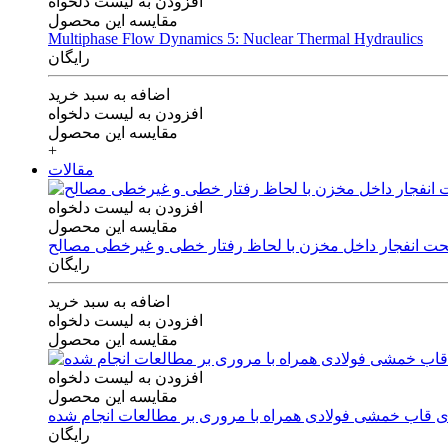
افزودن به لیست دلخواه
مقایسه این محصول
Multiphase Flow Dynamics 5: Nuclear Thermal Hydraulics
رایگان
اضافه به سبد خرید
افزودن به لیست دلخواه
مقایسه این محصول
+
مقالات
افزودن به لیست دلخواه
مقایسه این محصول
 تحت انفجار داخل مخزن با لحاظ رفتار خطی و غیرخطی مصالح
رایگان
اضافه به سبد خرید
افزودن به لیست دلخواه
مقایسه این محصول
افزودن به لیست دلخواه
مقایسه این محصول
های قاب خمشی فولادی همراه با مروری بر مطالعات انجام شده
رایگان