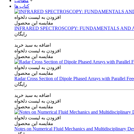
+
مطالب
کتاب ها
افزودن به لیست دلخواه
مقایسه این محصول
INFRARED SPECTROSCOPY: FUNDAMENTALS AND A
رایگان
اضافه به سبد خرید
افزودن به لیست دلخواه
مقایسه این محصول
افزودن به لیست دلخواه
مقایسه این محصول
Radar Cross Section of Dipole Phased Arrays with Parallel Fe
رایگان
اضافه به سبد خرید
افزودن به لیست دلخواه
مقایسه این محصول
افزودن به لیست دلخواه
مقایسه این محصول
Notes on Numerical Fluid Mechanics and Multidisciplinary De