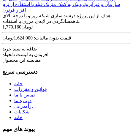
سازمان و غیرایزوتروپیک به کمک متریک فیلد با استفاده از نرم
افزار فرترن
هدف از این پروژه درشت‏‌سازی شبکه‌‏ ریز و با درجه‏‌ بالای
ناهمسانگردی در لایه‌‏ی مرزی با استفاده..
1,770,160تومان
قیمت بدون مالیات: 1,624,000تومان
اضافه به سبد خرید
افزودن به لیست دلخواه
مقایسه این محصول
دسترسی سریع
خانه
قوانین و مقررات
تماس با ما
درباره ما
درآمدزایی
شکایات
خانه
پیوند های مهم