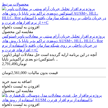
محصولات مرتبط
افزودن به لیست دلخواه
مقایسه این محصول
پروژه نرم افزار تحلیل جریان آرام مبتنی بر معادلات ناویر-استوکس
دوبعدی تراکم پذیر ناپایا با روش های AUSM+، HLL، HLLC، Roe
در جریان داخلی بر روی شبکه سازمان یافته با استفاده از نرم
افزارهای فرترن و ++C
آنچه در این برنامه ارایه گردیده است حل معادلات اویلر (ناویر-
استوکس) دو بعدی تراکم‌پذیر ناپایا، ..
2,791,490تومان
قیمت بدون مالیات: 2,561,000تومان
اضافه به سبد خرید
افزودن به لیست دلخواه
مقایسه این محصول
افزودن به لیست دلخواه