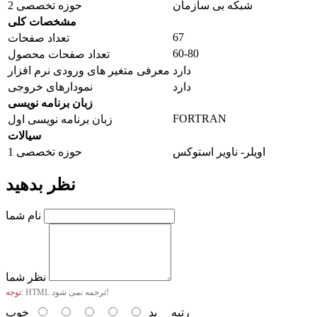
شبکه بی سازمان
حوزه تخصصی 2
مشخصات کلی
67
تعداد صفحات
60-80
تعداد صفحات محصول
دارد
معرفی متغیر های ورودی نرم افزار
دارد
نمودارهای خروجی
زبان برنامه نویسی
FORTRAN
زبان برنامه نویسی اول
سیالات
اویلر- ناویر استوکس
حوزه تخصصی 1
نظر بدهید
نام شما
نظر شما
HTML ترجمه نمی شود!
توجه:
رتبه
بد
خوب