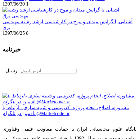
1397/06/30
1
آشنایی با گرایش میدان و موج در کارشناسی ارشد رشته مهندسی
برق
1397/06/25
8
خبرنامه
برای عضویت در خبرنامه ایمیل خود را وارد نمایید
ارسال
مشاوره، اصلاح، انجام پروژه، کدنویسی و شبیه سازی - ارتباط با
ادمین در تلگرام: @Marketcode_ir
پایگاه علوم محاسباتی ایران با حمایت معاونت علمی وفناوری
ریاست جمهوری در سال 1392 با هدف توسعه علوم محاسباتی در