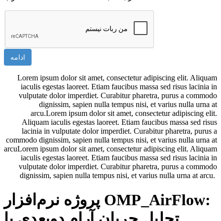
ادامه
Lorem ipsum dolor sit amet, consectetur adipiscing elit. Aliquam
iaculis egestas laoreet. Etiam faucibus massa sed risus lacinia in
vulputate dolor imperdiet. Curabitur pharetra, purus a commodo
dignissim, sapien nulla tempus nisi, et varius nulla urna at
arcu.Lorem ipsum dolor sit amet, consectetur adipiscing elit.
Aliquam iaculis egestas laoreet. Etiam faucibus massa sed risus
lacinia in vulputate dolor imperdiet. Curabitur pharetra, purus a
commodo dignissim, sapien nulla tempus nisi, et varius nulla urna at
arcuLorem ipsum dolor sit amet, consectetur adipiscing elit. Aliquam
iaculis egestas laoreet. Etiam faucibus massa sed risus lacinia in
vulputate dolor imperdiet. Curabitur pharetra, purus a commodo
dignissim, sapien nulla tempus nisi, et varius nulla urna at arcu.
پروژه نرم‌افزار OMP_AirFlow:
تحلیل جریان آرام دوبعدی با