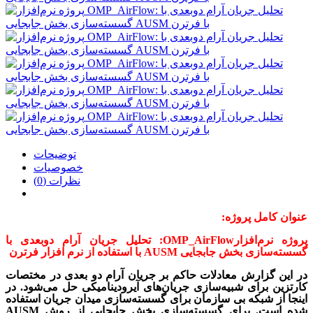
توضیحات
خصوصیات
نظرات (0)
عنوان کامل پروژه:
پروژه نرم‌افزارOMP_AirFlow: تحلیل جریان آرام دوبعدی با
گسسته‌سازی بخش جابجایی AUSM با استفاده از نرم افزار فرترن
در این گزارش معادلات حاکم بر جریان آرام دو بعدی در مختصات
کارتزین برای شبیه‌سازی جریان‌های آیرودینامیکی حل می‌شود. در
اینجا از شبکه بی سازمان برای گسسته‌سازی میدان جریان استفاده
شده است. برای گسسته‌سازی بخش جابجایی از روش
AUSM