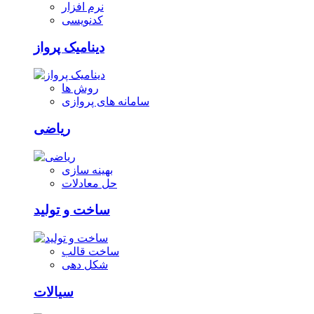
نرم افزار
کدنویسی
دینامیک پرواز
روش ها
سامانه های پروازی
ریاضی
بهینه سازی
حل معادلات
ساخت و تولید
ساخت قالب
شکل دهی
سیالات