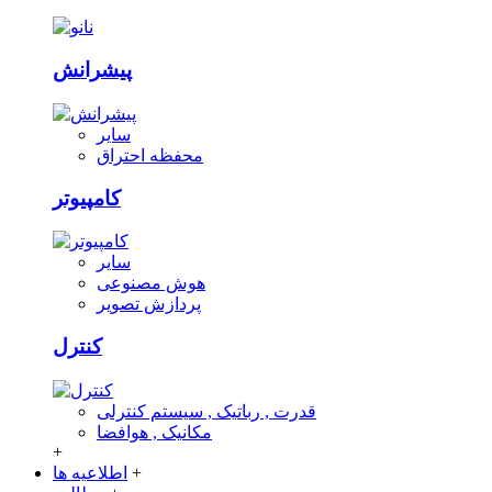
پیشرانش
سایر
محفظه احتراق
کامپیوتر
سایر
هوش مصنوعی
پردازش تصویر
کنترل
قدرت , رباتیک , سیستم کنترلی
مکانیک , هوافضا
+
+
اطلاعیه ها