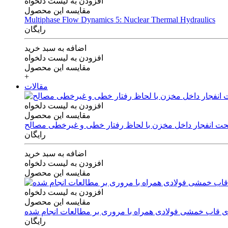
افزودن به لیست دلخواه
مقایسه این محصول
Multiphase Flow Dynamics 5: Nuclear Thermal Hydraulics
رایگان
اضافه به سبد خرید
افزودن به لیست دلخواه
مقایسه این محصول
+
مقالات
افزودن به لیست دلخواه
مقایسه این محصول
 تحت انفجار داخل مخزن با لحاظ رفتار خطی و غیرخطی مصالح
رایگان
اضافه به سبد خرید
افزودن به لیست دلخواه
مقایسه این محصول
افزودن به لیست دلخواه
مقایسه این محصول
های قاب خمشی فولادی همراه با مروری بر مطالعات انجام شده
رایگان