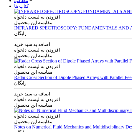
+
مطالب
کتاب ها
افزودن به لیست دلخواه
مقایسه این محصول
INFRARED SPECTROSCOPY: FUNDAMENTALS AND A
رایگان
اضافه به سبد خرید
افزودن به لیست دلخواه
مقایسه این محصول
افزودن به لیست دلخواه
مقایسه این محصول
Radar Cross Section of Dipole Phased Arrays with Parallel Fe
رایگان
اضافه به سبد خرید
افزودن به لیست دلخواه
مقایسه این محصول
افزودن به لیست دلخواه
مقایسه این محصول
Notes on Numerical Fluid Mechanics and Multidisciplinary De