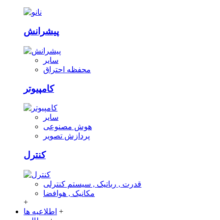
پیشرانش
سایر
محفظه احتراق
کامپیوتر
سایر
هوش مصنوعی
پردازش تصویر
کنترل
قدرت , رباتیک , سیستم کنترلی
مکانیک , هوافضا
+
+
اطلاعیه ها