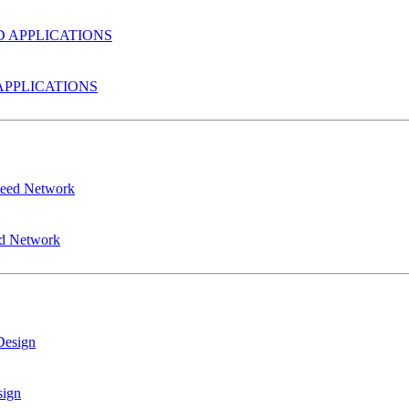
PPLICATIONS
ed Network
sign