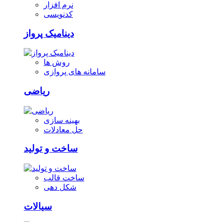
نرم افزار
کدنویسی
دینامیک پرواز
روش ها
سامانه های پروازی
ریاضی
بهینه سازی
حل معادلات
ساخت و تولید
ساخت قالب
شکل دهی
سیالات