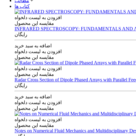
+
مطالب
کتاب ها
افزودن به لیست دلخواه
مقایسه این محصول
INFRARED SPECTROSCOPY: FUNDAMENTALS AND A
رایگان
اضافه به سبد خرید
افزودن به لیست دلخواه
مقایسه این محصول
افزودن به لیست دلخواه
مقایسه این محصول
Radar Cross Section of Dipole Phased Arrays with Parallel Fe
رایگان
اضافه به سبد خرید
افزودن به لیست دلخواه
مقایسه این محصول
افزودن به لیست دلخواه
مقایسه این محصول
Notes on Numerical Fluid Mechanics and Multidisciplinary De