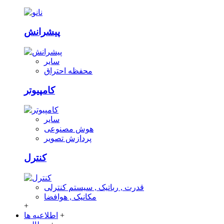
پیشرانش
سایر
محفظه احتراق
کامپیوتر
سایر
هوش مصنوعی
پردازش تصویر
کنترل
قدرت , رباتیک , سیستم کنترلی
مکانیک , هوافضا
+
+
اطلاعیه ها