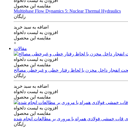
افزودن به لیست دلخواه
مقایسه این محصول
Multiphase Flow Dynamics 5: Nuclear Thermal Hydraulics
رایگان
اضافه به سبد خرید
افزودن به لیست دلخواه
مقایسه این محصول
+
مقالات
افزودن به لیست دلخواه
مقایسه این محصول
 تحت انفجار داخل مخزن با لحاظ رفتار خطی و غیرخطی مصالح
رایگان
اضافه به سبد خرید
افزودن به لیست دلخواه
مقایسه این محصول
افزودن به لیست دلخواه
مقایسه این محصول
های قاب خمشی فولادی همراه با مروری بر مطالعات انجام شده
رایگان