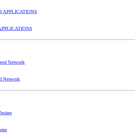
PPLICATIONS
ed Network
sign