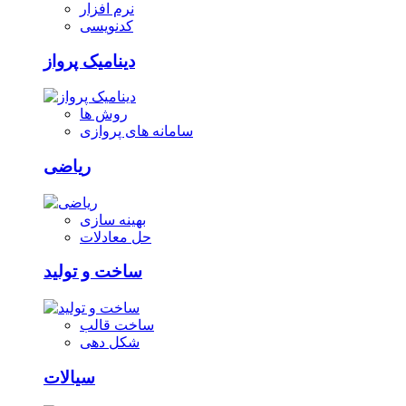
نرم افزار
کدنویسی
دینامیک پرواز
روش ها
سامانه های پروازی
ریاضی
بهینه سازی
حل معادلات
ساخت و تولید
ساخت قالب
شکل دهی
سیالات