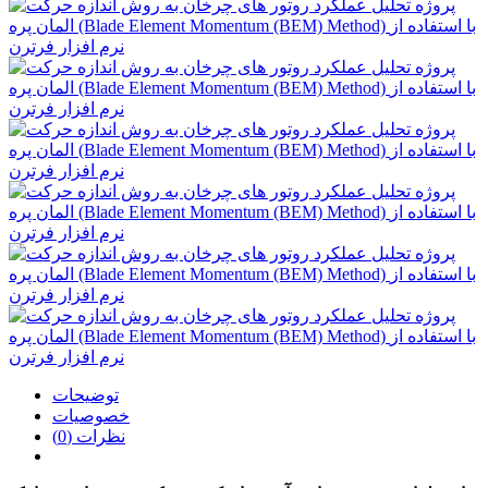
توضیحات
خصوصیات
نظرات (0)