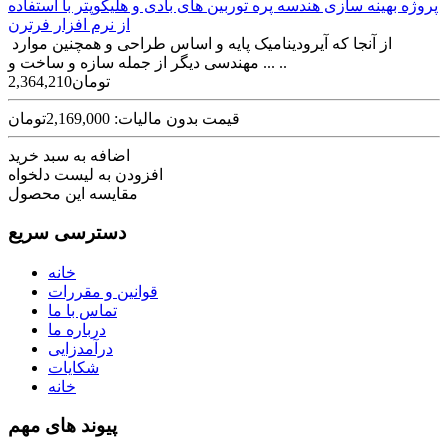
پروژه بهینه سازی هندسه پره توربین های بادی و هلیکوپتر با استفاده
از نرم افزار فرترن
از آنجا که آیرودینامیک پایه و اساس طراحی و همچنین موارد
مهندسی دیگر از جمله سازه و ساخت و ... ..
2,364,210تومان
قیمت بدون مالیات: 2,169,000تومان
اضافه به سبد خرید
افزودن به لیست دلخواه
مقایسه این محصول
دسترسی سریع
خانه
قوانین و مقررات
تماس با ما
درباره ما
درآمدزایی
شکایات
خانه
پیوند های مهم