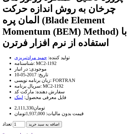
چرخان به روش اندازه حرکت
المان پره (Blade Element
Momentum (BEM) Method) با
استفاده از نرم افزار فرترن
تولید کننده:
حمید مرادتبریزی
MC2-1192
شناسنامه:
موجودی:
در انبار
تاریخ:
2017-05-10
FORTRAN
زبان برنامه نویسی:
MC2-1192
سریال برنامه:
سفارش دهنده:
مارکت کد
فایل معرفی محصول:
لینک
2,111,330تومان
قیمت بدون مالیات: 1,937,000تومان
تعداد
اضافه به سبد خرید