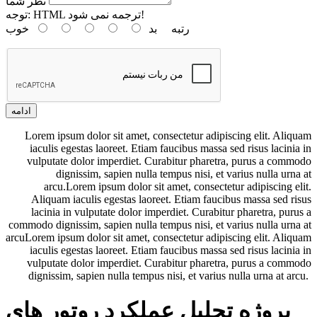
نظر شما
HTML ترجمه نمی شود!
توجه:
رتبه
بد
خوب
ادامه
Lorem ipsum dolor sit amet, consectetur adipiscing elit. Aliquam
iaculis egestas laoreet. Etiam faucibus massa sed risus lacinia in
vulputate dolor imperdiet. Curabitur pharetra, purus a commodo
dignissim, sapien nulla tempus nisi, et varius nulla urna at
arcu.Lorem ipsum dolor sit amet, consectetur adipiscing elit.
Aliquam iaculis egestas laoreet. Etiam faucibus massa sed risus
lacinia in vulputate dolor imperdiet. Curabitur pharetra, purus a
commodo dignissim, sapien nulla tempus nisi, et varius nulla urna at
arcuLorem ipsum dolor sit amet, consectetur adipiscing elit. Aliquam
iaculis egestas laoreet. Etiam faucibus massa sed risus lacinia in
vulputate dolor imperdiet. Curabitur pharetra, purus a commodo
dignissim, sapien nulla tempus nisi, et varius nulla urna at arcu.
پروژه تحلیل عملکرد روتور های