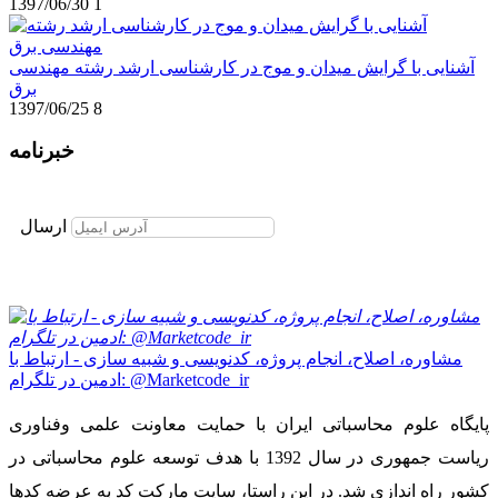
1397/06/30
1
آشنایی با گرایش میدان و موج در کارشناسی ارشد رشته مهندسی
برق
1397/06/25
8
خبرنامه
برای عضویت در خبرنامه ایمیل خود را وارد نمایید
ارسال
مشاوره، اصلاح، انجام پروژه، کدنویسی و شبیه سازی - ارتباط با
ادمین در تلگرام: @Marketcode_ir
پایگاه علوم محاسباتی ایران با حمایت معاونت علمی وفناوری
ریاست جمهوری در سال 1392 با هدف توسعه علوم محاسباتی در
کشور راه اندازی شد. در این راستا، سایت مارکت کد به عرضه کدها