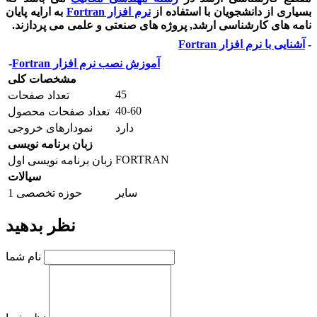
بسیاری از دانشجویان با استفاده از
نرم افزار
Fortran
به ارایه پایان
نامه های کارشناسی ارشد, پروژه های صنعتی و علمی می پردازند.
-
آشنایی با نرم افزار
Fortran
آموزش نصب نرم افزار
Fortran
-
مشخصات کلی
45
تعداد صفحات
40-60
تعداد صفحات محصول
دارد
نمودارهای خروجی
زبان برنامه نویسی
FORTRAN
زبان برنامه نویسی اول
سیالات
سایر
حوزه تخصصی 1
نظر بدهید
نام شما