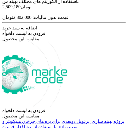
استفاده از الگوریتم های مختلف بهینه س..
2,509,180تومان
قیمت بدون مالیات: 2,302,000تومان
اضافه به سبد خرید
افزودن به لیست دلخواه
مقایسه این محصول
افزودن به لیست دلخواه
مقایسه این محصول
پروژه بهینه سازی ایرفویل دوبعدی برای پره های چرخان هلیکوپتر و
توربین بادی با استفاده از نرم افزار فرترن