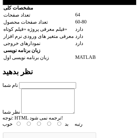
مشخصات کلی
64
تعداد صفحات
60-80
تعداد صفحات محصول
دارد
فیلم معرفی پروژه «فیلم کوتاه»
دارد
معرفی متغیر های ورودی نرم افزار
دارد
نمودارهای خروجی
زبان برنامه نویسی
MATLAB
زبان برنامه نویسی اول
نظر بدهید
نام شما
نظر شما
HTML ترجمه نمی شود!
توجه:
رتبه
بد
خوب