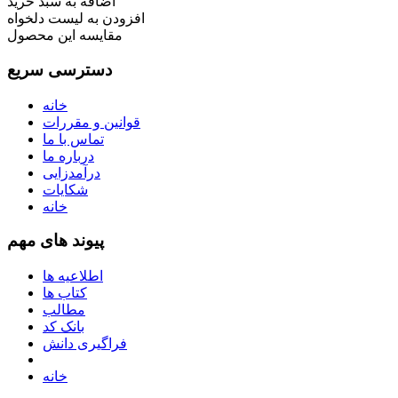
اضافه به سبد خرید
افزودن به لیست دلخواه
مقایسه این محصول
دسترسی سریع
خانه
قوانین و مقررات
تماس با ما
درباره ما
درآمدزایی
شکایات
خانه
پیوند های مهم
اطلاعیه ها
کتاب ها
مطالب
بانک کد
فراگیری دانش
خانه