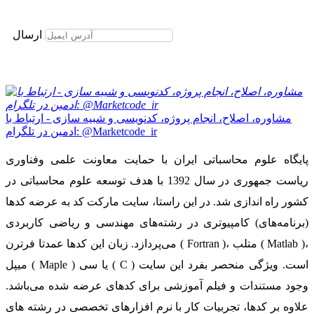
برای عضویت در خبرنامه ایمیل خود را وارد نمایید
ارسال
مشاوره، اصلاح، انجام پروژه، کدنویسی و شبیه سازی - ارتباط با
ادمین در تلگرام: @Marketcode_ir
پایگاه علوم محاسباتی ایران با حمایت معاونت علمی وفناوری
ریاست جمهوری در سال 1392 با هدف توسعه علوم محاسباتی در
کشور راه اندازی شد. در این راستا، سایت مارکت کد به عرضه کدها
(برنامه‌های) کامپیوتری در رشته‌های مهندسی و ریاضی کاربردی
می‌پردازد. زبان این کدها عمدتا فرترن ( Fortran )، متلب ( Matlab )،
میپل ( Maple ) یا سی ( C ) است. ویژگی منحصر بفرد این سایت
وجود مستندات و فیلم آموزشی برای کدهای عرضه شده می‌باشد.
علاوه بر کدها، تجربیات کار با نرم افزارهای تخصصی در رشته های