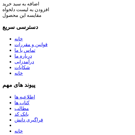
اضافه به سبد خرید
افزودن به لیست دلخواه
مقایسه این محصول
دسترسی سریع
خانه
قوانین و مقررات
تماس با ما
درباره ما
درآمدزایی
شکایات
خانه
پیوند های مهم
اطلاعیه ها
کتاب ها
مطالب
بانک کد
فراگیری دانش
خانه