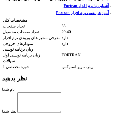
-
آشنایی با نرم افزار Fortran
-
آموزش نصب نرم افزار Fortran
مشخصات کلی
33
تعداد صفحات
20-40
تعداد صفحات محصول
دارد
معرفی متغیر های ورودی نرم افزار
دارد
نمودارهای خروجی
زبان برنامه نویسی
FORTRAN
زبان برنامه نویسی اول
سیالات
اویلر- ناویر استوکس
حوزه تخصصی 1
نظر بدهید
نام شما
نظر شما