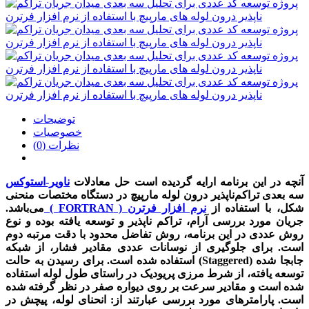
توضیحات
خصوصیات
نظرات (0)
آنچه در این برنامه ارایه گردیده است حل معادلات
ناویر-استوکس
سه بعدی تراکم‌نا‌پذیر درون لوله مارپیچ در دستگاه مختصات منحنی
شکل، با استفاده از
نرم افزار فرترن ( FORTRAN )
می‌باشد.
جریان مورد بررسی آرام، تراکم ناپذیر و توسعه یافته بوده و نوع
روش عددی در این برنامه، روش تفاضل محدود با دقت مرتبه دوم
است. برای جلوگیری از نوسانات عددی مقادیر فشار، از شبکه
جابجا شده (Staggered) استفاده شده است. برای رسیدن به حالت
توسعه یافته، از شرط مرزی پریودیک در راستای طول لوله استفاده
شده است و مقادیر سرعت بر روی دیواره صفر در نظر گرفته شده
است. پارامتر‌های مورد بررسی عبارتند از: انحنای لوله، پیچش در