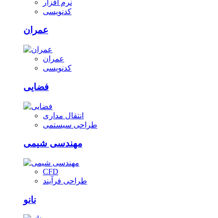
نرم افزار
کدنویسی
عمران
عمران
کدنویسی
فضایی
انتقال مداری
طراحی سیستمی
مهندسی شیمی
CFD
طراحی فرآیند
نانو