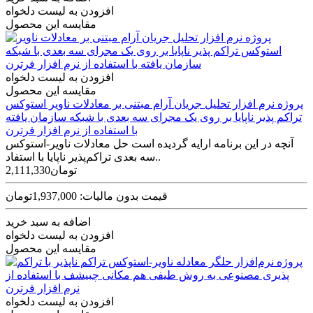
افزودن به لیست دلخواه
مقایسه این محصول
افزودن به لیست دلخواه
مقایسه این محصول
پروژه نرم افزار تحلیل جریان آرام مبتنی بر معادلات ناویر استوکس
تراکم پذیر ناپایا بر روی یک مجرای سه بعدی با شبکه سازمان یافته
با استفاده از نرم افزار فرترن
آنچه در این برنامه ارایه گردیده است حل معادلات ناویر-استوکس
سه بعدی تراکم‌پذیر ناپایا با استفاد..
2,111,330تومان
قیمت بدون مالیات: 1,937,000تومان
اضافه به سبد خرید
افزودن به لیست دلخواه
مقایسه این محصول
افزودن به لیست دلخواه