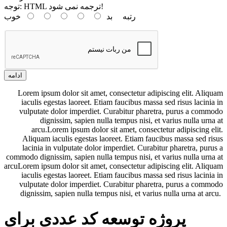
HTML ترجمه نمی شود!
توجه:
رتبه
بد
خوب
ادامه
Lorem ipsum dolor sit amet, consectetur adipiscing elit. Aliquam
iaculis egestas laoreet. Etiam faucibus massa sed risus lacinia in
vulputate dolor imperdiet. Curabitur pharetra, purus a commodo
dignissim, sapien nulla tempus nisi, et varius nulla urna at
arcu.Lorem ipsum dolor sit amet, consectetur adipiscing elit.
Aliquam iaculis egestas laoreet. Etiam faucibus massa sed risus
lacinia in vulputate dolor imperdiet. Curabitur pharetra, purus a
commodo dignissim, sapien nulla tempus nisi, et varius nulla urna at
arcuLorem ipsum dolor sit amet, consectetur adipiscing elit. Aliquam
iaculis egestas laoreet. Etiam faucibus massa sed risus lacinia in
vulputate dolor imperdiet. Curabitur pharetra, purus a commodo
dignissim, sapien nulla tempus nisi, et varius nulla urna at arcu.
پروژه توسعه کد عددی برای