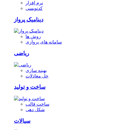
نرم افزار
کدنویسی
دینامیک پرواز
روش ها
سامانه های پروازی
ریاضی
بهینه سازی
حل معادلات
ساخت و تولید
ساخت قالب
شکل دهی
سیالات