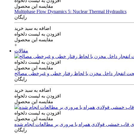
افزودن به لیست دلخواه
مقایسه این محصول
Multiphase Flow Dynamics 5: Nuclear Thermal Hydraulics
رایگان
اضافه به سبد خرید
افزودن به لیست دلخواه
مقایسه این محصول
+
مقالات
افزودن به لیست دلخواه
مقایسه این محصول
 تحت انفجار داخل مخزن با لحاظ رفتار خطی و غیرخطی مصالح
رایگان
اضافه به سبد خرید
افزودن به لیست دلخواه
مقایسه این محصول
افزودن به لیست دلخواه
مقایسه این محصول
های قاب خمشی فولادی همراه با مروری بر مطالعات انجام شده
رایگان