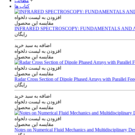
+
مطالب
کتاب ها
افزودن به لیست دلخواه
مقایسه این محصول
INFRARED SPECTROSCOPY: FUNDAMENTALS AND A
رایگان
اضافه به سبد خرید
افزودن به لیست دلخواه
مقایسه این محصول
افزودن به لیست دلخواه
مقایسه این محصول
Radar Cross Section of Dipole Phased Arrays with Parallel Fe
رایگان
اضافه به سبد خرید
افزودن به لیست دلخواه
مقایسه این محصول
افزودن به لیست دلخواه
مقایسه این محصول
Notes on Numerical Fluid Mechanics and Multidisciplinary De