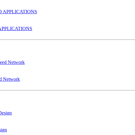
PPLICATIONS
ed Network
sign