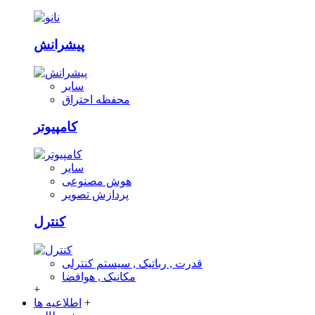
پیشرانش
سایر
محفظه احتراق
کامپیوتر
سایر
هوش مصنوعی
پردازش تصویر
کنترل
قدرت , رباتیک , سیستم کنترلی
مکانیک , هوافضا
+
+
اطلاعیه ها