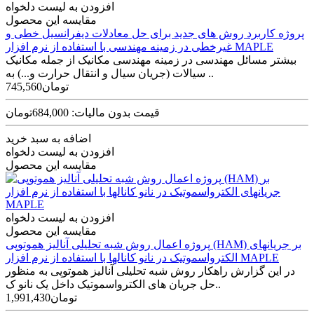
افزودن به لیست دلخواه
مقایسه این محصول
پروژه کاربرد روش های جدید برای حل معادلات دیفرانسیل خطی و
غیرخطی در زمینه مهندسی با استفاده از نرم افزار MAPLE
بیشتر مسائل مهندسی در زمینه مهندسی مکانیک از جمله مکانیک
سیالات (جریان سیال و انتقال حرارت و...) به ..
745,560تومان
قیمت بدون مالیات: 684,000تومان
اضافه به سبد خرید
افزودن به لیست دلخواه
مقایسه این محصول
افزودن به لیست دلخواه
مقایسه این محصول
پروژه اعمال روش شبه تحلیلی آنالیز هموتوپی (HAM) بر جریانهای
الکترواسموتیک در نانو کانالها با استفاده از نرم افزار MAPLE
در اين گزارش راهكار روش شبه تحلیلی آنالیز هموتوپی به منظور
حل جریان های الکترواسموتیک داخل یک نانو ک..
1,991,430تومان