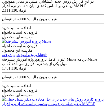
در اين گزارش روش جديد اغتشاشي مبتني بر مباني هموتوپي
رياضي بر اساس کدهای بيان شده در نرم افزار MAPLE..
2,111,330تومان
قیمت بدون مالیات: 1,937,000تومان
اضافه به سبد خرید
افزودن به لیست دلخواه
مقایسه این محصول
افزودن به لیست دلخواه
مقایسه این محصول
پروژه آموزش پیشرفته Maple
عنوان کامل پروژه:پروژه آموزش پیشرفته Maple برنامه Maple
میپل یکی از چند نرم افزاری می‌باشد که ب..
1,481,310تومان
قیمت بدون مالیات: 1,359,000تومان
اضافه به سبد خرید
افزودن به لیست دلخواه
مقایسه این محصول