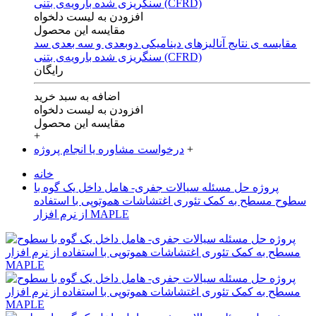
افزودن به لیست دلخواه
مقایسه این محصول
مقایسه ی‌ نتایج آنالیزهای‌ دینامیکی‌ دوبعدی‌ و‌ سه بعدی‌ سد
سنگریزی‌ شده با‌رویه‌ی‌ بتنی‌ (CFRD)
رایگان
اضافه به سبد خرید
افزودن به لیست دلخواه
مقایسه این محصول
+
+
درخواست مشاوره یا انجام پروژه
خانه
پروژه حل مسئله سيالات جفری- هامل داخل يک گوه با
سطوح مسطح به کمک تئوری اغتشاشات هموتوپی با استفاده
از نرم افزار MAPLE