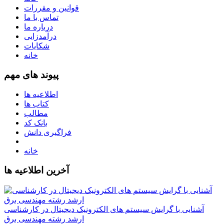
قوانین و مقررات
تماس با ما
درباره ما
درآمدزایی
شکایات
خانه
پیوند های مهم
اطلاعیه ها
کتاب ها
مطالب
بانک کد
فراگیری دانش
خانه
آخرین اطلاعیه ها
آشنایی با گرایش سیستم های الکترونیک دیجیتال در کارشناسی
ارشد رشته مهندسی برق