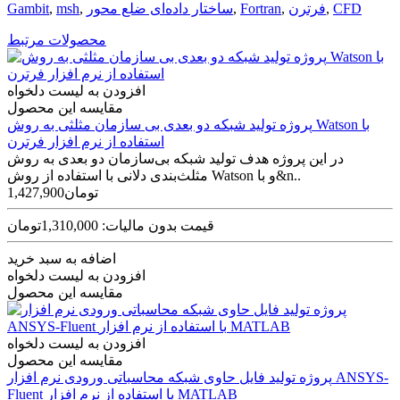
CFD
,
فرترن
,
Fortran
,
ساختار داده‌ای ضلع محور
,
msh
,
Gambit
محصولات مرتبط
افزودن به لیست دلخواه
مقایسه این محصول
پروژه تولید شبکه دو بعدی بی سازمان مثلثی به روش Watson با
استفاده از نرم افزار فرترن
در این پروژه هدف تولید شبکه بی‌سازمان دو بعدی به روش
مثلث‌بندی دلانی با استفاده از روش Watson و با&n..
1,427,900تومان
قیمت بدون مالیات: 1,310,000تومان
اضافه به سبد خرید
افزودن به لیست دلخواه
مقایسه این محصول
افزودن به لیست دلخواه
مقایسه این محصول
پروژه تولید فایل حاوی شبکه محاسباتی ورودی نرم افزار ANSYS-
Fluent با استفاده از نرم افزار MATLAB