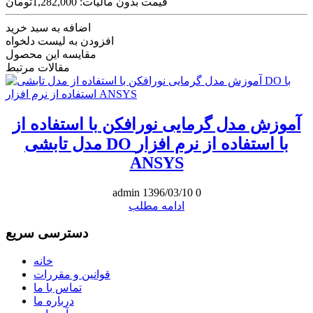
قیمت بدون مالیات: 1,282,000تومان
اضافه به سبد خرید
افزودن به لیست دلخواه
مقایسه این محصول
مقالات مرتبط
آموزش مدل گرمایی نورافکن با استفاده از
مدل تابشی DO با استفاده از نرم افزار
ANSYS
admin
1396/03/10
0
ادامه مطلب
دسترسی سریع
خانه
قوانین و مقررات
تماس با ما
درباره ما