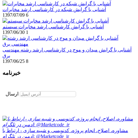
آشنایی با گرایش شبکه در کارشناسی ارشد مخابرات
1397/07/09
6
آشنایی با گرایش کارشناسی ارشد مخابرات سیستم
1397/06/30
1
آشنایی با گرایش میدان و موج در کارشناسی ارشد رشته مهندسی
برق
1397/06/25
8
خبرنامه
برای عضویت در خبرنامه ایمیل خود را وارد نمایید
ارسال
مشاوره، اصلاح، انجام پروژه، کدنویسی و شبیه سازی - ارتباط با
ادمین در تلگرام: @Marketcode_ir