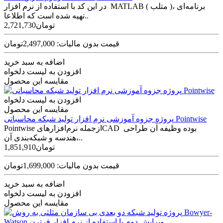
در این کد با استفاده از نرم افزار MATLAB ( متلب )، برنامه‌­ای
تهیه شده است که اطلاعا..
2,721,730تومان
قیمت بدون مالیات: 2,497,000تومان
اضافه به سبد خرید
افزودن به لیست دلخواه
مقایسه این محصول
افزودن به لیست دلخواه
مقایسه این محصول
پروژه جزوه آموزشی نرم افزار تولید شبکه محاسباتی Pointwise
Pointwise ازجمله نرم‌افزارهایCAD بوده وظیفه آن طراحی
هندسه و شبکه‌بندی آن،..
1,851,910تومان
قیمت بدون مالیات: 1,699,000تومان
اضافه به سبد خرید
افزودن به لیست دلخواه
مقایسه این محصول