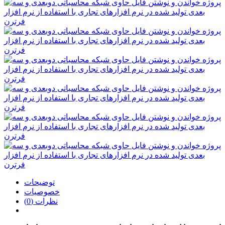
توضیحات
خصوصیات
نظرات (0)