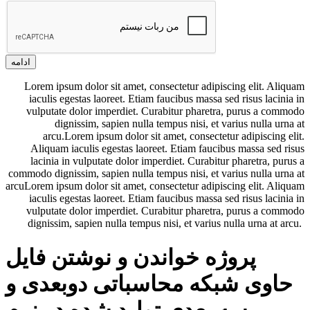
ادامه
Lorem ipsum dolor sit amet, consectetur adipiscing elit. Aliquam
iaculis egestas laoreet. Etiam faucibus massa sed risus lacinia in
vulputate dolor imperdiet. Curabitur pharetra, purus a commodo
dignissim, sapien nulla tempus nisi, et varius nulla urna at
arcu.Lorem ipsum dolor sit amet, consectetur adipiscing elit.
Aliquam iaculis egestas laoreet. Etiam faucibus massa sed risus
lacinia in vulputate dolor imperdiet. Curabitur pharetra, purus a
commodo dignissim, sapien nulla tempus nisi, et varius nulla urna at
arcuLorem ipsum dolor sit amet, consectetur adipiscing elit. Aliquam
iaculis egestas laoreet. Etiam faucibus massa sed risus lacinia in
vulputate dolor imperdiet. Curabitur pharetra, purus a commodo
dignissim, sapien nulla tempus nisi, et varius nulla urna at arcu.
پروژه خواندن و نوشتن فایل
حاوی شبکه محاسباتی دوبعدی و
سه بعدی تولید شده در نرم