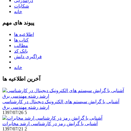
درآمدزایی
شکایات
خانه
پیوند های مهم
اطلاعیه ها
کتاب ها
مطالب
بانک کد
فراگیری دانش
خانه
آخرین اطلاعیه ها
آشنایی با گرایش سیستم های الکترونیک دیجیتال در کارشناسی
ارشد رشته مهندسی برق
1397/07/26
5
آشنایی با گرایش رمز در کارشناسی ارشد مخابرات
1397/07/21
2