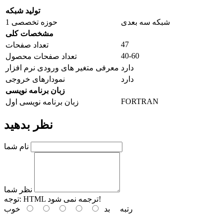
تولید شبکه
شبکه سه بعدی
حوزه تخصصی 1
مشخصات کلی
47
تعداد صفحات
40-60
تعداد صفحات محصول
دارد
معرفی متغیر های ورودی نرم افزار
دارد
نمودارهای خروجی
زبان برنامه نویسی
FORTRAN
زبان برنامه نویسی اول
نظر بدهید
نام شما
نظر شما
HTML ترجمه نمی شود!
توجه:
رتبه
بد
خوب