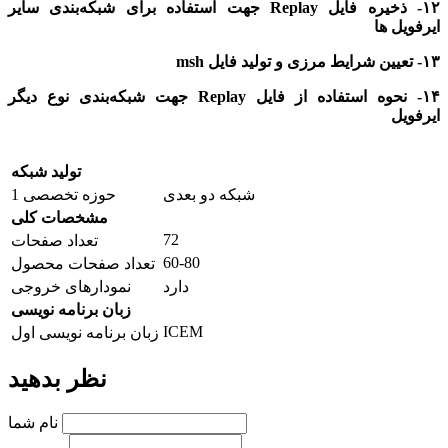
۱۲- ذخیره فایل Replay جهت استفاده برای شبکه‌بندی سایر
ایرفویل ها
۱۳- تعیین شرایط مرزی و تولید فایل msh
۱۴- نحوه استفاده از فایل Replay جهت شبکه‌بندی نوع دیگر
ایرفویل
تولید شبکه
شبکه دو بعدی
حوزه تخصصی 1
مشخصات کلی
72
تعداد صفحات
60-80
تعداد صفحات محصول
دارد
نمودارهای خروجی
زبان برنامه نویسی
ICEM
زبان برنامه نویسی اول
نظر بدهید
نام شما