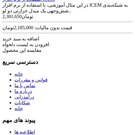
در این مثال آموزشی، با استفاده از نرم افزار ICEM به شبکه‌بندی
شش‌وجهی یک مبدل حرارتی دو لو..
2,381,650تومان
قیمت بدون مالیات: 2,185,000تومان
اضافه به سبد خرید
افزودن به لیست دلخواه
مقایسه این محصول
دسترسی سریع
خانه
قوانین و مقررات
تماس با ما
درباره ما
درآمدزایی
شکایات
خانه
پیوند های مهم
اطلاعیه ها