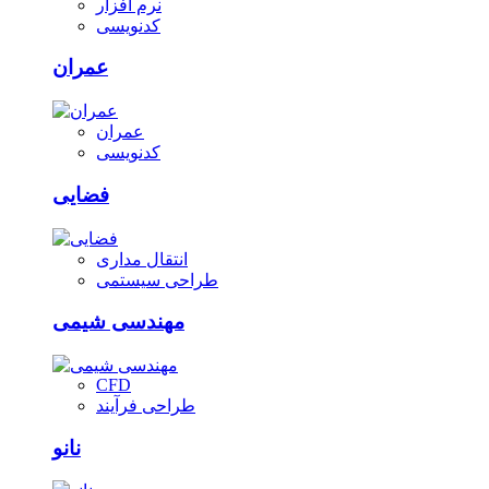
نرم افزار
کدنویسی
عمران
عمران
کدنویسی
فضایی
انتقال مداری
طراحی سیستمی
مهندسی شیمی
CFD
طراحی فرآیند
نانو