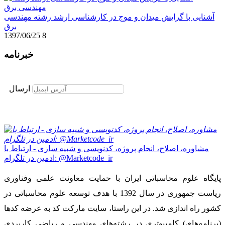
آشنایی با گرایش میدان و موج در کارشناسی ارشد رشته مهندسی
برق
1397/06/25
8
خبرنامه
برای عضویت در خبرنامه ایمیل خود را وارد نمایید
ارسال
مشاوره، اصلاح، انجام پروژه، کدنویسی و شبیه سازی - ارتباط با
ادمین در تلگرام: @Marketcode_ir
پایگاه علوم محاسباتی ایران با حمایت معاونت علمی وفناوری
ریاست جمهوری در سال 1392 با هدف توسعه علوم محاسباتی در
کشور راه اندازی شد. در این راستا، سایت مارکت کد به عرضه کدها
(برنامه‌های) کامپیوتری در رشته‌های مهندسی و ریاضی کاربردی