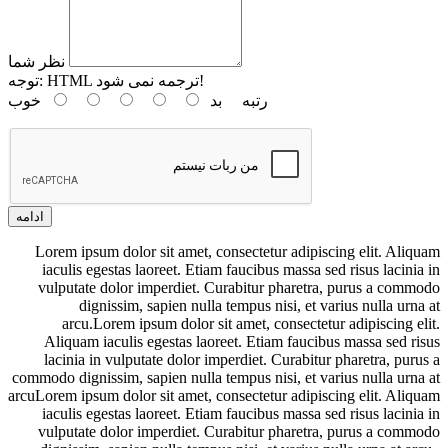
نظر شما
HTML ترجمه نمی شود!
توجه:
رتبه
بد
خوب
ادامه
Lorem ipsum dolor sit amet, consectetur adipiscing elit. Aliquam
iaculis egestas laoreet. Etiam faucibus massa sed risus lacinia in
vulputate dolor imperdiet. Curabitur pharetra, purus a commodo
dignissim, sapien nulla tempus nisi, et varius nulla urna at
arcu.Lorem ipsum dolor sit amet, consectetur adipiscing elit.
Aliquam iaculis egestas laoreet. Etiam faucibus massa sed risus
lacinia in vulputate dolor imperdiet. Curabitur pharetra, purus a
commodo dignissim, sapien nulla tempus nisi, et varius nulla urna at
arcuLorem ipsum dolor sit amet, consectetur adipiscing elit. Aliquam
iaculis egestas laoreet. Etiam faucibus massa sed risus lacinia in
vulputate dolor imperdiet. Curabitur pharetra, purus a commodo