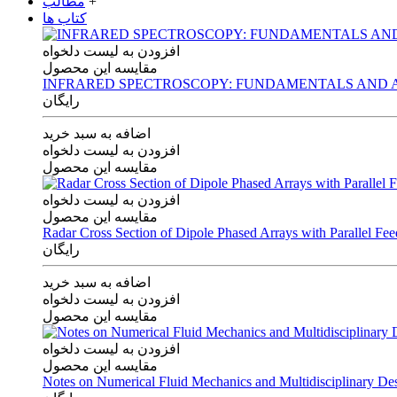
+
مطالب
کتاب ها
افزودن به لیست دلخواه
مقایسه این محصول
INFRARED SPECTROSCOPY: FUNDAMENTALS AND A
رایگان
اضافه به سبد خرید
افزودن به لیست دلخواه
مقایسه این محصول
افزودن به لیست دلخواه
مقایسه این محصول
Radar Cross Section of Dipole Phased Arrays with Parallel Fe
رایگان
اضافه به سبد خرید
افزودن به لیست دلخواه
مقایسه این محصول
افزودن به لیست دلخواه
مقایسه این محصول
Notes on Numerical Fluid Mechanics and Multidisciplinary De