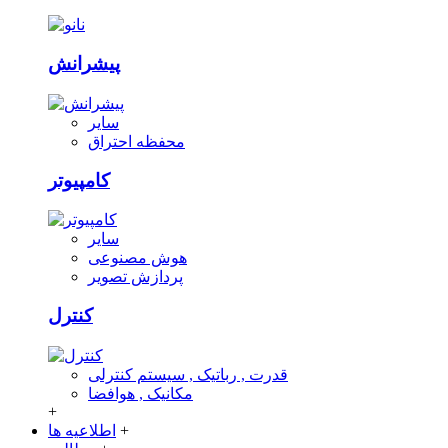
پیشرانش
سایر
محفظه احتراق
کامپیوتر
سایر
هوش مصنوعی
پردازش تصویر
کنترل
قدرت , رباتیک , سیستم کنترلی
مکانیک , هوافضا
+
+
اطلاعیه ها