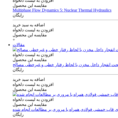
افزودن به لیست دلخواه
مقایسه این محصول
Multiphase Flow Dynamics 5: Nuclear Thermal Hydraulics
رایگان
اضافه به سبد خرید
افزودن به لیست دلخواه
مقایسه این محصول
+
مقالات
افزودن به لیست دلخواه
مقایسه این محصول
 تحت انفجار داخل مخزن با لحاظ رفتار خطی و غیرخطی مصالح
رایگان
اضافه به سبد خرید
افزودن به لیست دلخواه
مقایسه این محصول
افزودن به لیست دلخواه
مقایسه این محصول
های قاب خمشی فولادی همراه با مروری بر مطالعات انجام شده
رایگان