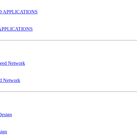
PPLICATIONS
ed Network
sign