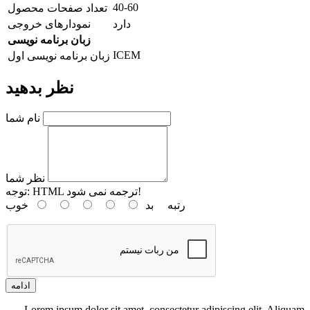
40-60
تعداد صفحات محصول
دارد
نمودارهای خروجی
زبان برنامه نویسی
ICEM
زبان برنامه نویسی اول
نظر بدهید
نام شما
نظر شما
HTML ترجمه نمی شود!
توجه:
رتبه
بد
خوب
ادامه
Lorem ipsum dolor sit amet, consectetur adipiscing elit. Aliquam