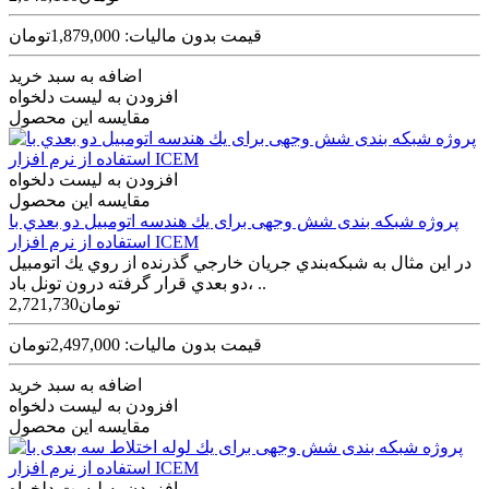
قیمت بدون مالیات: 1,879,000تومان
اضافه به سبد خرید
افزودن به لیست دلخواه
مقایسه این محصول
افزودن به لیست دلخواه
مقایسه این محصول
پروژه شبکه بندی شش وجهی برای يك هندسه اتومبيل دو بعدي با
استفاده از نرم افزار ICEM
در اين مثال به شبكه‌بندي جريان خارجي گذرنده از روي يك اتومبيل
دو بعدي قرار گرفته درون تونل باد، ..
2,721,730تومان
قیمت بدون مالیات: 2,497,000تومان
اضافه به سبد خرید
افزودن به لیست دلخواه
مقایسه این محصول
افزودن به لیست دلخواه