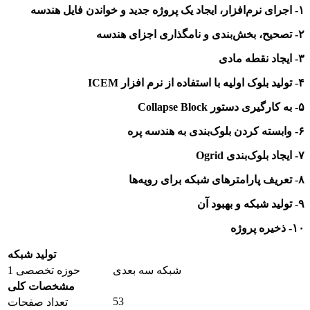
۱- اجرای نرم‌افزار، ایجاد یک پروژه جدید و خواندن فایل هندسه
۲- تصحیح، بخش‌بندی و نامگذاری اجزای هندسه
۳- ایجاد نقطه مادی
۴- تولید بلوک اولیه
با استفاده از نرم افزار ICEM
۵- به کارگیری دستور Collapse Block
۶- وابسته کردن بلوک‌بندی به هندسه پره
۷- ایجاد بلوک‌بندی Ogrid
۸- تعریف پارامترهای شبکه برای رویه‌ها
۹- تولید شبکه و بهبود آن
۱۰- ذخیره پروژه
تولید شبکه
شبکه سه بعدی
حوزه تخصصی 1
مشخصات کلی
53
تعداد صفحات