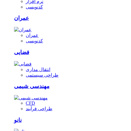
نرم افزار
کدنویسی
عمران
عمران
کدنویسی
فضایی
انتقال مداری
طراحی سیستمی
مهندسی شیمی
CFD
طراحی فرآیند
نانو