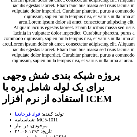
iaculis egestas laoreet. Etiam faucibus massa sed risus lacinia in
vulputate dolor imperdiet. Curabitur pharetra, purus a commodo
dignissim, sapien nulla tempus nisi, et varius nulla urna at
arcu.Lorem ipsum dolor sit amet, consectetur adipiscing elit.
Aliquam iaculis egestas laoreet. Etiam faucibus massa sed risus
lacinia in vulputate dolor imperdiet. Curabitur pharetra, purus a
commodo dignissim, sapien nulla tempus nisi, et varius nulla urna at
arcuLorem ipsum dolor sit amet, consectetur adipiscing elit. Aliquam
iaculis egestas laoreet. Etiam faucibus massa sed risus lacinia in
vulputate dolor imperdiet. Curabitur pharetra, purus a commodo
dignissim, sapien nulla tempus nisi, et varius nulla urna at arcu.
پروژه شبکه بندی شش وجهی
برای یک لوله شامل پره با
استفاده از نرم افزار ICEM
تولید کننده:
فواد فرخادنیا
MC5-1011
شناسنامه:
موجودی:
در انبار
تاریخ:
۱۳۹۴-۰۶-۲۱