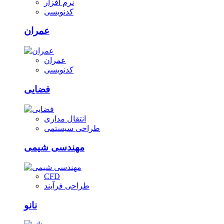
نرم افزار
کدنویسی
عمران
عمران
کدنویسی
فضایی
انتقال مداری
طراحی سیستمی
مهندسی شیمی
CFD
طراحی فرآیند
نانو