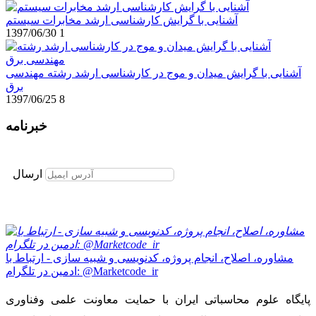
آشنایی با گرایش کارشناسی ارشد مخابرات سیستم
1397/06/30
1
آشنایی با گرایش میدان و موج در کارشناسی ارشد رشته مهندسی
برق
1397/06/25
8
خبرنامه
برای عضویت در خبرنامه ایمیل خود را وارد نمایید
ارسال
مشاوره، اصلاح، انجام پروژه، کدنویسی و شبیه سازی - ارتباط با
ادمین در تلگرام: @Marketcode_ir
پایگاه علوم محاسباتی ایران با حمایت معاونت علمی وفناوری