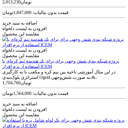
2,013,230تومان
قیمت بدون مالیات: 1,847,000تومان
اضافه به سبد خرید
افزودن به لیست دلخواه
مقایسه این محصول
افزودن به لیست دلخواه
مقایسه این محصول
پروژه شبکه بندی شش وجهی برای برای يك هندسه نیم کره‌ای با
استفاده از نرم افزار ICEM
در این مثال آموزشی ناحیه بین نیم کره و مکعب با به کارگیری
استراتژی بلوک‌بندی Ogrid به صورت شش‌وجهی،&..
1,704,760تومان
قیمت بدون مالیات: 1,564,000تومان
اضافه به سبد خرید
افزودن به لیست دلخواه
مقایسه این محصول