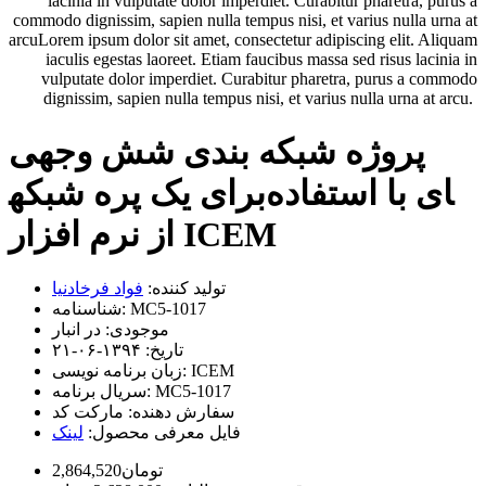
lacinia in vulputate dolor imperdiet. Curabitur pharetra, purus a
commodo dignissim, sapien nulla tempus nisi, et varius nulla urna at
arcuLorem ipsum dolor sit amet, consectetur adipiscing elit. Aliquam
iaculis egestas laoreet. Etiam faucibus massa sed risus lacinia in
vulputate dolor imperdiet. Curabitur pharetra, purus a commodo
dignissim, sapien nulla tempus nisi, et varius nulla urna at arcu.
پروژه شبکه بندی شش وجهی
برای یک پره شبکه‎ای با استفاده
از نرم افزار ICEM
تولید کننده:
فواد فرخادنیا
MC5-1017
شناسنامه:
موجودی:
در انبار
تاریخ:
۱۳۹۴-۰۶-۲۱
ICEM
زبان برنامه نویسی:
MC5-1017
سریال برنامه:
سفارش دهنده:
مارکت کد
فایل معرفی محصول:
لینک
2,864,520تومان