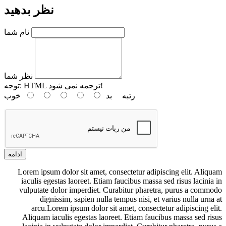
نظر بدهید
نام شما
نظر شما
HTML ترجمه نمی شود!
توجه:
رتبه
بد
خوب
ادامه
Lorem ipsum dolor sit amet, consectetur adipiscing elit. Aliquam
iaculis egestas laoreet. Etiam faucibus massa sed risus lacinia in
vulputate dolor imperdiet. Curabitur pharetra, purus a commodo
dignissim, sapien nulla tempus nisi, et varius nulla urna at
arcu.Lorem ipsum dolor sit amet, consectetur adipiscing elit.
Aliquam iaculis egestas laoreet. Etiam faucibus massa sed risus