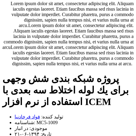
Lorem ipsum dolor sit amet, consectetur adipiscing elit. Aliquam
iaculis egestas laoreet. Etiam faucibus massa sed risus lacinia in
vulputate dolor imperdiet. Curabitur pharetra, purus a commodo
dignissim, sapien nulla tempus nisi, et varius nulla urna at
arcu.Lorem ipsum dolor sit amet, consectetur adipiscing elit.
Aliquam iaculis egestas laoreet. Etiam faucibus massa sed risus
lacinia in vulputate dolor imperdiet. Curabitur pharetra, purus a
commodo dignissim, sapien nulla tempus nisi, et varius nulla urna at
arcuLorem ipsum dolor sit amet, consectetur adipiscing elit. Aliquam
iaculis egestas laoreet. Etiam faucibus massa sed risus lacinia in
vulputate dolor imperdiet. Curabitur pharetra, purus a commodo
dignissim, sapien nulla tempus nisi, et varius nulla urna at arcu.
پروژه شبکه بندی شش وجهی
برای يك لوله اختلاط سه بعدی با
استفاده از نرم افزار ICEM
تولید کننده:
فواد فرخادنیا
MC5-1009
شناسنامه:
موجودی:
در انبار
تاریخ:
۱۳۹۴-۰۶-۲۱