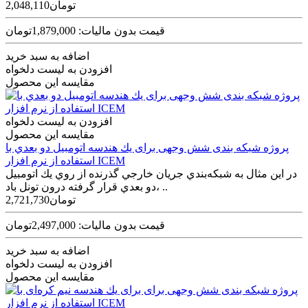
2,048,110تومان
قیمت بدون مالیات: 1,879,000تومان
اضافه به سبد خرید
افزودن به لیست دلخواه
مقایسه این محصول
افزودن به لیست دلخواه
مقایسه این محصول
پروژه شبکه بندی شش وجهی برای يك هندسه اتومبيل دو بعدي با
استفاده از نرم افزار ICEM
در اين مثال به شبكه‌بندي جريان خارجي گذرنده از روي يك اتومبيل
دو بعدي قرار گرفته درون تونل باد، ..
2,721,730تومان
قیمت بدون مالیات: 2,497,000تومان
اضافه به سبد خرید
افزودن به لیست دلخواه
مقایسه این محصول