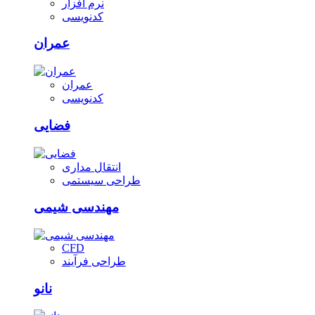
نرم افزار
کدنویسی
عمران
عمران
کدنویسی
فضایی
انتقال مداری
طراحی سیستمی
مهندسی شیمی
CFD
طراحی فرآیند
نانو