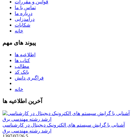
قوانین و مقررات
تماس با ما
درباره ما
درآمدزایی
شکایات
خانه
پیوند های مهم
اطلاعیه ها
کتاب ها
مطالب
بانک کد
فراگیری دانش
خانه
آخرین اطلاعیه ها
آشنایی با گرایش سیستم های الکترونیک دیجیتال در کارشناسی
ارشد رشته مهندسی برق
1397/07/26
5