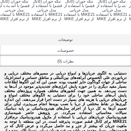
توضیحات
خصوصیات
نظرات (0)
دستیابی به الگوی جریان‌ها و امواج دریایی در مسیرهای مختلف دریایی و
دریانوردی علی الخصوص آبراهه‌های بین‌المللی و مناطق حساس و استراتژیک
ساحلی از جهات گوناگون حایز اهمیت بوده ضمن این‌ که این الگوها اطلاعات
بسیار مفید دیگری را در حوزه پایش انرژی‌های تجدیدپذیر موجود در آب‌ها به
دست می‌دهد. به همین جهت کشورهای مختلف همواره پروژه‌های مختلف
پایش آب‌های ساحلی خود را برای دستیابی به الگوهای مختلف امواج و
جریان‌های دریایی با هزینه های بسیار در دست اجرا قرار می‌دهند. این اندازه
گیری‌ها در نقاط مختلفی از دریا با نصب بویه‌ها انجام می‌پذیرد، لیکن برای
تعمیم آن‌ها به کل دریا از اجرای مدل‌های هیدرودینامیکی بر پایه دینامیک
سیالات محاسباتی استفاده می‌گردد. در پژوهش حاضر شبیه‌سازی
هیدرودینامیک جریان‌های دریایی با استفاده از ماژول هیدرودینامیک نرم‌افزار
MIKE21 برای کانال قشم صورت پذیرفته است. در این منطقه با توجه به
ماهیت جریان که بیشتر از جزر و مد حاصل می‌گردد و عرض کانال که در
قسمت‌هایی بسیار محدود می‌باشد سرعت جریان دریایی نسبتا بالاتر بوده و از