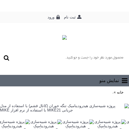
ورود
ثبت نام
0 محصول - رایگان
نمایش منو
خانه
پروژه شبیه‌سازی هیدرودینامیک تنگه خوران (کانال قشم) با استفاده از مدل جریانی MIKE21 با استفاده از 