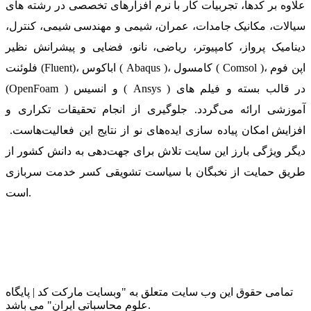
علاوه بر کدها، تجربیات کار با نرم افزارهای تخصصی در رشته های
سیالات، مکانیک جامدات، عمران، شیمی و مهندسی شیمی، کنترل،
دینامیک پرواز، کامپیوتر، ریاضی، نانو، فضایی و پیشرانش نظیر
فلوئنت (Fluent)، اباکوس ( Abaqus )، کامسول ( Comsol )، اپن فوم
(OpenFoam ) و انسیس ( Ansys ) در قالب بسته‌ و فیلم های
آموزشی ارائه می‌گردد. جلوگیری از انجام تحقیقات تکراری و
افزایش امکان پیاده سازی ایده‌های نو از نتایج این فعالیت‌هاست.
دیگر ویژگی بارز این سایت تلاش برای جهت‌دهی به دانش کشور از
طریق حمایت از نخبگان با سیاست تشویقی کسر خدمت سربازی
است.
تمامی حقوق این وب سایت متعلق به "وبسایت مارکت کد | پایگاه
علوم محاسباتی ایران" می باشد.