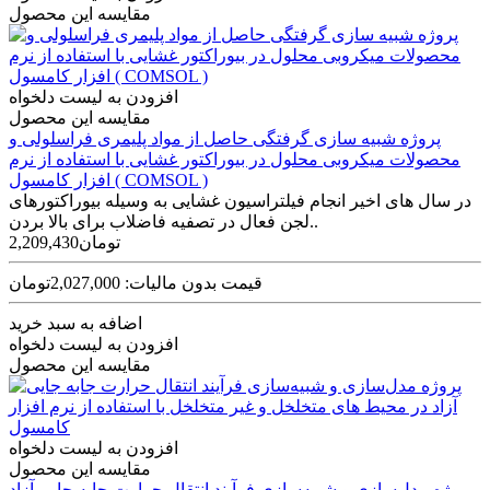
مقایسه این محصول
افزودن به لیست دلخواه
مقایسه این محصول
پروژه شبیه سازی گرفتگی حاصل از مواد پلیمری فراسلولی و
محصولات میکروبی محلول در بیوراکتور غشایی با استفاده از نرم
افزار کامسول ( COMSOL )
در سال های اخیر انجام فیلتراسیون غشایی به وسیله بیوراکتورهای
لجن فعال در تصفیه فاضلاب برای بالا بردن..
2,209,430تومان
قیمت بدون مالیات: 2,027,000تومان
اضافه به سبد خرید
افزودن به لیست دلخواه
مقایسه این محصول
افزودن به لیست دلخواه
مقایسه این محصول
پروژه مدل‌سازی و شبیه‌سازی فرآیند انتقال حرارت جابه جایی آزاد