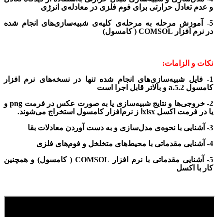
و عدم تعادل حرارتی برای فوم فلزی در
معادله‌ی انرژی
5- آموزش مرحله به مرحله‌ی کلیه‌ی شبیه‌سازی‌های انجام شده
در
نرم افزار COMSOL ( کامسول)
نکات و الزامات:
1-
فایل شبیه‌سازی‌های انجام شده تنها در نسخه‌های نرم افزار
کامسول
.5.2 و بالاتر قابل اجرا است
a
2- خروجی‌ها و نتایج شبیه‌سازی یا به صورت عکس در فرمت
png
و
یا در فرمت اکسل
xlsx
ا ز نرم‌افزار کامسول استخراج می‌شوند.
3- آشنایی با نحوه‌ی مدل‌سازی و به دست آوردن معادلات بقا
4- آشنایی مقدماتی با محیط‌های متخلخل و فوم‌های فلزی
5- آشنایی مقدماتی با
نرم افزار COMSOL ( کامسول)
و همچنین
کار با اکسل