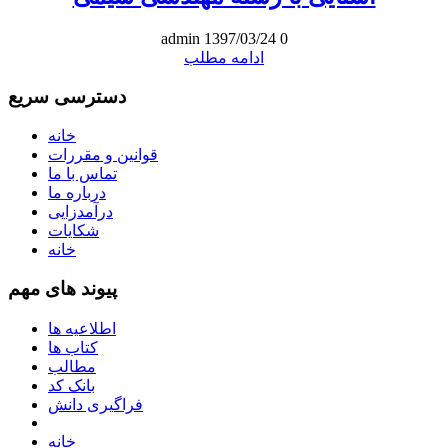
admin
1397/03/24
0
ادامه مطلب
دسترسی سریع
خانه
قوانین و مقررات
تماس با ما
درباره ما
درآمدزایی
شکایات
خانه
پیوند های مهم
اطلاعیه ها
کتاب ها
مطالب
بانک کد
فراگیری دانش
خانه