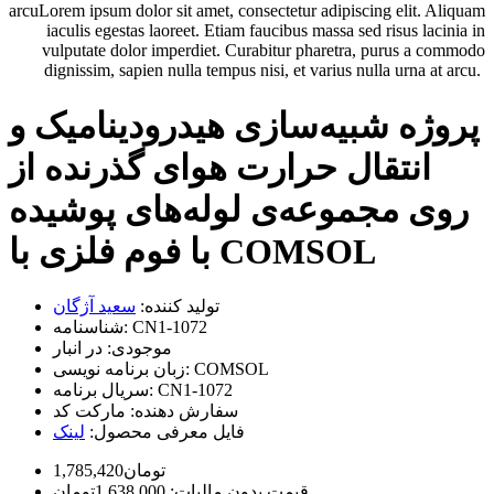
arcuLorem ipsum dolor sit amet, consectetur adipiscing elit. Aliquam
iaculis egestas laoreet. Etiam faucibus massa sed risus lacinia in
vulputate dolor imperdiet. Curabitur pharetra, purus a commodo
dignissim, sapien nulla tempus nisi, et varius nulla urna at arcu.
پروژه شبیه‌سازی هیدرودینامیک و
انتقال حرارت هوای گذرنده از
روی مجموعه‌ی لوله‌های پوشیده
با فوم فلزی با COMSOL
تولید کننده:
سعید آژگان
CN1-1072
شناسنامه:
موجودی:
در انبار
COMSOL
زبان برنامه نویسی:
CN1-1072
سریال برنامه:
سفارش دهنده:
مارکت کد
فایل معرفی محصول:
لینک
1,785,420تومان
قیمت بدون مالیات: 1,638,000تومان