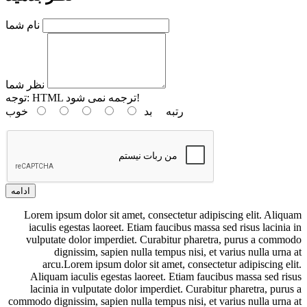
نام شما
نظر شما
HTML ترجمه نمی شود!
توجه:
رتبه
بد
خوب
ادامه
Lorem ipsum dolor sit amet, consectetur adipiscing elit. Aliquam
iaculis egestas laoreet. Etiam faucibus massa sed risus lacinia in
vulputate dolor imperdiet. Curabitur pharetra, purus a commodo
dignissim, sapien nulla tempus nisi, et varius nulla urna at
arcu.Lorem ipsum dolor sit amet, consectetur adipiscing elit.
Aliquam iaculis egestas laoreet. Etiam faucibus massa sed risus
lacinia in vulputate dolor imperdiet. Curabitur pharetra, purus a
commodo dignissim, sapien nulla tempus nisi, et varius nulla urna at