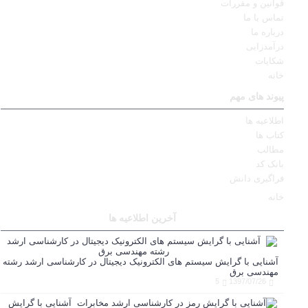
قوانین و مقررات
تماس با ما
درباره ما
درآمدزایی
شکایات
خانه
پیوند های مهم
اطلاعیه ها
کتاب ها
مطالب
بانک کد
فراگیری دانش
خانه
آخرین اطلاعیه ها
آشنایی با گرایش سیستم های الکترونیک دیجیتال در کارشناسی ارشد رشته
مهندسی برق
5
1397/07/26
آشنایی با گرایش