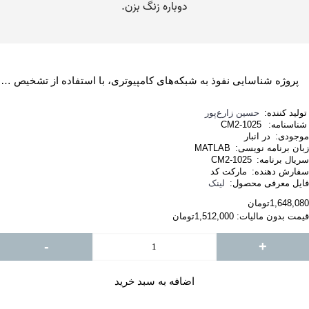
پروژه شناسایی نفوذ به شبکه‌های کامپیوتری، با استفاده از تشخیص ناهنجاری در داده‌کاوی با MATLAB
تولید کننده:
حسین زارع‌پور
شناسنامه:
CM2-1025
موجودی:
در انبار
زبان برنامه نویسی:
MATLAB
سریال برنامه:
CM2-1025
سفارش دهنده:
مارکت کد
فایل معرفی محصول:
لینک
1,648,080تومان
قیمت بدون مالیات: 1,512,000تومان
-
+
اضافه به سبد خرید